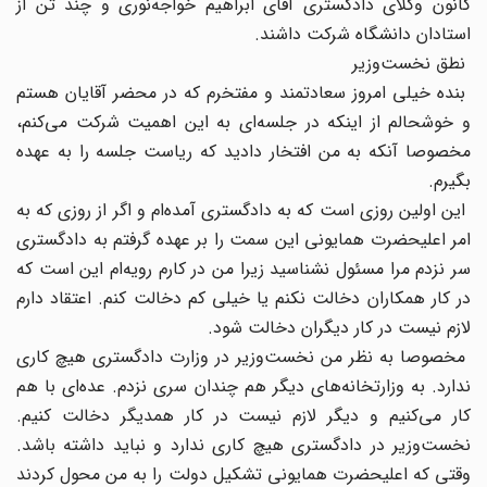
کانون وکلای دادگستری آقای ابراهیم خواجه‌نوری و چند تن از
استادان دانشگاه شرکت داشند.
نطق نخست‌وزیر
بنده خیلی امروز سعادتمند و مفتخرم که در محضر آقایان هستم
و خوشحالم از اینکه در جلسه‌ای به این اهمیت شرکت می‌کنم،
مخصوصا آنکه به من افتخار دادید که ریاست جلسه را به عهده
بگیرم.
این اولین روزی است که به دادگستری آمده‌ام و اگر از روزی که به
امر اعلیحضرت همایونی این سمت را بر عهده گرفتم به دادگستری
سر نزدم مرا مسئول نشناسید زیرا من در کارم رویه‌ام این است که
در کار همکاران دخالت نکنم یا خیلی کم دخالت کنم. اعتقاد دارم
لازم نیست در کار دیگران دخالت شود.
مخصوصا به نظر من نخست‌وزیر در وزارت دادگستری هیچ کاری
ندارد. به وزارتخانه‌های دیگر هم چندان سری نزدم. عده‌ای با هم
کار می‌کنیم و دیگر لازم نیست در کار همدیگر دخالت کنیم.
نخست‌وزیر در دادگستری هیچ کاری ندارد و نباید داشته باشد.
وقتی که اعلیحضرت همایونی تشکیل دولت را به من محول کردند