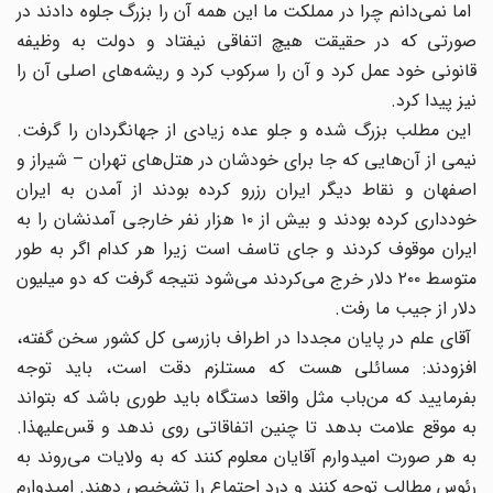
اما نمی‌دانم چرا در مملکت ما این همه آن را بزرگ جلوه دادند در
صورتی که در حقیقت هیچ اتفاقی نیفتاد و دولت به وظیفه
قانونی خود عمل کرد و آن را سرکوب کرد و ریشه‌های اصلی آن را
نیز پیدا کرد.
این مطلب بزرگ شده و جلو عده زیادی از جهانگردان را گرفت.
نیمی از آن‌هایی که جا برای خودشان در هتل‌های تهران – شیراز و
اصفهان و نقاط دیگر ایران رزرو کرده بودند از آمدن به ایران
خودداری کرده بودند و بیش از ۱۰ هزار نفر خارجی آمدنشان را به
ایران موقوف کردند و جای تاسف است زیرا هر کدام اگر به طور
متوسط ۲۰۰ دلار خرج می‌کردند می‌شود نتیجه گرفت که دو میلیون
دلار از جیب ما رفت.
آقای علم در پایان مجددا در اطراف بازرسی کل کشور سخن گفته،
افزودند: مسائلی هست که مستلزم دقت است، باید توجه
بفرمایید که من‌باب مثل واقعا دستگاه باید طوری باشد که بتواند
به موقع علامت بدهد تا چنین اتفاقاتی روی ندهد و قس‌علیهذا.
به هر صورت امیدوارم آقایان معلوم کنند که به ولایات می‌روند به
رئوس مطالب توجه کنند و درد اجتماع را تشخیص دهند. امیدوارم