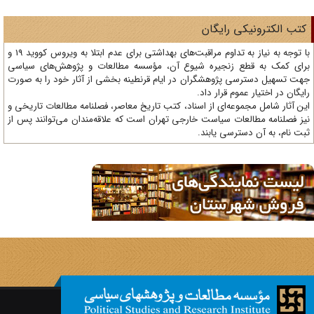
تب الکترونیکی رایگان
با توجه به نیاز به تداوم مراقبت‌های بهداشتی برای عدم ابتلا به ویروس کووید 19 و
ای کمک به قطع زنجیره شیوع آن، مؤسسه مطالعات و پژوهش‌های سیاسی
ت تسهیل دسترسی پژوهشگران در ایام قرنطینه بخشی از آثار خود را به صورت
یگان در اختیار عموم قرار داد.
ن آثار شامل مجموعه‌ای از اسناد، کتب تاریخ معاصر، فصلنامه‌ مطالعات تاریخی و
ز فصلنامه مطالعات سیاست خارجی تهران است که علاقه‌مندان می‌توانند پس از
ت نام، به آن دسترسی یابند.