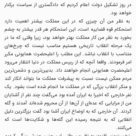
در روز تشکیل دولت اعلام کردیم که دادگستری از سیاست برکنار
خواهد بود.
به نظر من آن چیزی که در این مملکت بیشتر اهمیت دارد
استحکام قوه قضاییه است، این استحکام هر قدر بیشتر به چشم
بخورد به نظر من کار مملکت بهتر خواهد بود، زیرا وقتی که ما در
یک مرحله انقلاب تاریخی هستیم مناسب نیست که چرخ‌های
متناسب با انقلاب نباشد. این مطلب را اعلیحضرت همایونی مکرر
امر فرمودند. واقعا آنچه که از رییس مملکت در دنیا انتظار می‌رود
اعلیحضرت همایونی انجام خواهند داد. بدبین‌ترین و دشمن‌ترین
مردم ممکن نیست نسبت به پیشرفت مملکت ما بتواند انکار کند
و منکر انقلاب بزرگی که در مملکت ما انجام شده است بشود. یک
نفر خارجی که اخیرا به ایران آمده بود می‌گفت چند نفر از آشنایان
من از مزایایی که عده‌ای از آن‌ها از آن محروم شده‌اند آمدند و گله
کردند. آن خارجی که به اوضاع ایران آشنا بود گفت بزرگترین دلیل
انقلابی که به نتیجه رسیده این گله‌ها و شکایت‌ها است که
می‌کنند.
نخست‌وزیر افزود: به نظر من وقتی این چنین جنبش بزرگی کردیم