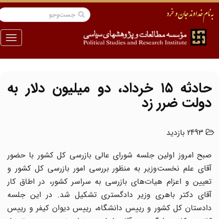
منو
حادثه ۱۵ خرداد، دو میلیون دلار به
دولت ضرر زد
2493 بازدید
صبح امروز اولین جلسه شورای عالی بازرسی کل کشور با حضور
آقای علم نخست‌وزیر به منظور بررسی امور بازرسی کل کشور و
تعیین و اعزام هیات‌های بازرسی به سراسر کشور، در اطاق کار
آقای دکتر باهری وزیر دادگستری تشکیل شد. در این جلسه
دادستان کل کشور و رییس دانشگاه، رییس دیوان کیفر و رییس