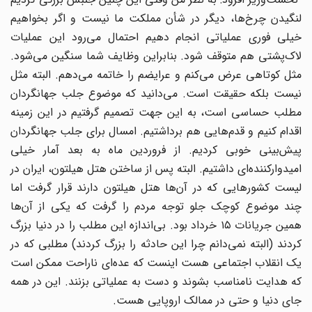
لنگیدن چرخ‌ها، دیگر در شأن مملکت ما نیست و اگر بخواهیم
خیلی فوری عملیاتی انجام دهیم احتمال می‌رود این عملیات
لاک‌پشتی هم متوقف شود. بنابراین وظایف شما سنگین می‌شود.
مثل کوتاهی عرض می‌کنم و عرایضم را خاتمه می‌دهم. البته مثل
نیست بلکه حقیقت است. می‌دانید که موضوع جلب جهانگردان
مطلب حساسی است، به این جهت تصمیم گرفتیم در این زمینه
اقدام کنیم و قدم‌هایی هم برداشتیم. امسال برای جلب جهانگردان
پیش‌بینی خوبی کردیم. از فروردین ماه به بعد آمار خیلی
امیدوارکننده‌ای داشتیم. البته پس از ساختن هتل هیلتون، ایران در
لیست کشورهایی که در آن‌ها هتل هیلتون دارند قرار گرفت اما
چند موضوع کوچک جلو توجه مردم را گرفت که یکی از آن‌ها
همین جریانات ۱۵ خرداد بود. بی‌اندازه این مطلب را در دنیا بزرگ
کردند (البته نمی‌دانم چرا این حادثه را بزرگ کردند) مطلبی که در
یک انقلاب اجتماعی هست اینست که عده‌ای ناراحت ممکن است
که هدایت نامناسب بشوند و دست به عملیاتی بزنند. این در همه
جای دنیا و حتی در ممالک اروپایی هست.