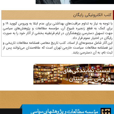
تب الکترونیکی رایگان
با توجه به نیاز به تداوم مراقبت‌های بهداشتی برای عدم ابتلا به ویروس کووید 19 و
ای کمک به قطع زنجیره شیوع آن، مؤسسه مطالعات و پژوهش‌های سیاسی
ت تسهیل دسترسی پژوهشگران در ایام قرنطینه بخشی از آثار خود را به صورت
یگان در اختیار عموم قرار داد.
ن آثار شامل مجموعه‌ای از اسناد، کتب تاریخ معاصر، فصلنامه‌ مطالعات تاریخی و
ز فصلنامه مطالعات سیاست خارجی تهران است که علاقه‌مندان می‌توانند پس از
ت نام، به آن دسترسی یابند.