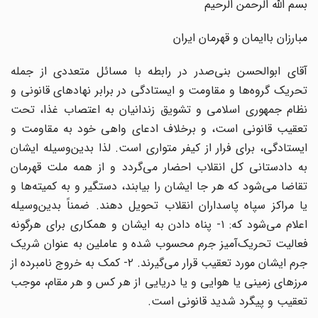
بسم الله الرحمن الرحیم
مبارزان باایمان و قهرمان ایران
آقای ابوالحسن بنی‌صدر در رابطه با مسائل متعددی از جمله
تحریک گروه‌ها و مقاومت و ایستادگی در برابر نهادهای قانونی و
نظام جمهوری اسلامی و تشویق زندانیان به اعتصاب غذا، تحت
تعقیب قانونی است، و برخلاف ادعای واهی خود به مقاومت و
ایستادگی، برای فرار از کیفر متواری است. لذا بدین‌وسیله ایشان
به دادستانی کل انقلاب احضار می‌گردد و از همه ملت قهرمان
تقاضا می‌شود که هر جا ایشان را بیابند، دستگیر و به کمیته‌ها و
یا مراکز سپاه پاسداران انقلاب تحویل دهند. ضمناً بدین‌وسیله
اعلام می‌شود که: ۱- پناه دادن به ایشان و همکاری برای هرگونه
فعالیت تحریک‌آمیز جرم محسوب شده و عاملین به عنوان شریک
جرم ایشان مورد تعقیب قرار می‌گیرند. ۲- کمک به خروج نامبرده از
مرزهای زمینی یا هوایی و یا دریایی از هر کس و هر مقام، موجب
تعقیب و پیگرد شدید قانونی است.