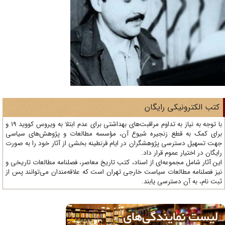
تب الکترونیکی رایگان
با توجه به نیاز به تداوم مراقبت‌های بهداشتی برای عدم ابتلا به ویروس کووید 19 و
ای کمک به قطع زنجیره شیوع آن، مؤسسه مطالعات و پژوهش‌های سیاسی
ت تسهیل دسترسی پژوهشگران در ایام قرنطینه بخشی از آثار خود را به صورت
یگان در اختیار عموم قرار داد.
ن آثار شامل مجموعه‌ای از اسناد، کتب تاریخ معاصر، فصلنامه‌ مطالعات تاریخی و
ز فصلنامه مطالعات سیاست خارجی تهران است که علاقه‌مندان می‌توانند پس از
ت نام، به آن دسترسی یابند.