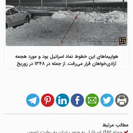
هواپیماهای این خطوط نماد اسرائیل بود و مورد هجمه
آزادی‌خواهان قرار می‌رفت. از جمله در 1348 در زوریخ
مطالب مرتبط
حمله 1982 اسرائیل به جنوب لبنان به روایت تصویر