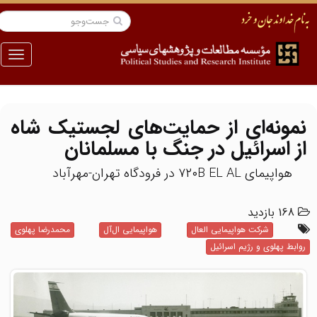
منو
نمونه‌ای از حمایت‌های لجستیک شاه
از اسرائیل در جنگ با مسلمانان
هواپیمای ۷۲۰B EL AL در فرودگاه تهران-مهرآباد
168 بازدید
شرکت هواپیمایی العال
هواپیمایی ال‌آل
محمدرضا پهلوی
روابط پهلوی و رژیم اسرائیل