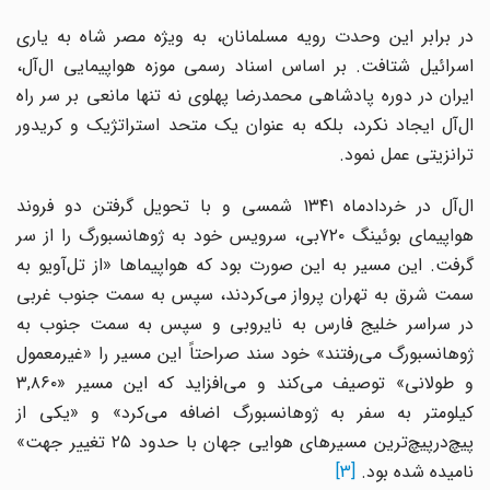
در برابر این وحدت رویه مسلمانان، به ویژه مصر شاه به یاری
اسرائیل شتافت. بر اساس اسناد رسمی موزه هواپیمایی ال‌آل،
ایران در دوره پادشاهی محمدرضا پهلوی نه تنها مانعی بر سر راه
ال‌آل ایجاد نکرد، بلکه به عنوان یک متحد استراتژیک و کریدور
ترانزیتی عمل نمود.
ال‌آل در خردادماه ۱۳۴۱ شمسی و با تحویل گرفتن دو فروند
هواپیمای بوئینگ ۷۲۰بی، سرویس خود به ژوهانسبورگ را از سر
گرفت. این مسیر به این صورت بود که هواپیماها «از تل‌آویو به
سمت شرق به تهران پرواز می‌کردند، سپس به سمت جنوب غربی
در سراسر خلیج فارس به نایروبی و سپس به سمت جنوب به
ژوهانسبورگ می‌رفتند» خود سند صراحتاً این مسیر را «غیرمعمول
و طولانی» توصیف می‌کند و می‌افزاید که این مسیر «۳,۸۶۰
کیلومتر به سفر به ژوهانسبورگ اضافه می‌کرد» و «یکی از
پیچ‌درپیچ‌ترین مسیرهای هوایی جهان با حدود ۲۵ تغییر جهت»
نامیده شده بود.
[3]