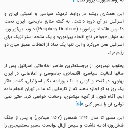
به ژوهانسبورگ پرواز کند.
[4]
این همکاری ریشه در روابط نزدیک سیاسی و امنیتی ایران و
اسرائیل در آن دوره داشت. به گفته منابع تاریخی، ایران تحت
دکترین «اتحاد پیرامون» (Periphery Doctrine) دیوید بن‌گوریون،
به عنوان «جواهر تاج اتحاد پیرامون» و یک متحد استراتژیک برای
اسرائیل عمل می‌کرد و این تنها یک نماد از اتفاقات عمیق میان دو
رژیم بود.
یعقوب نیمرودی از برجسته‌ترین عناصر اطلاعاتی اسرائیل پس از
سالها فعالیت سیاسی، اقتصادی، جاسوسی و اطلاعاتی در ایران
پهلوی، در گفت و گویی با یک روزنامه نگار اسرائیلی، گفت: «اگر
یک روز به تو اجازه دهند که از کارهایی که ما در تهران انجام داده
ایم، آگاه شوی، از آنچه میشنوی، وحشت خواهی کرد. حتی نمی
توانی آن را تصور کنی.»
[5]
این مسیر تا سال ۱۳۴۶ شمسی (۱۹۶۷ میلادی) و پس از جنگ
شش‌روزه ادامه داشت و سپس ال‌آل توانست مسیر مستقیم‌تری را