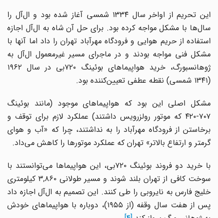
این تحریم از اواخر سال ۱۳۳۴ شمسی آغاز شده بود و ال‌آل را
سال‌ها با مشکل مواجه کرده بود. برای حل آن شاه به ال‌آل اجازه
استفاده از حریم هوایی و فرودگاه مهرآباد تهران را داد اما آنها با
مشکل فنی مواجه بودند و در ماجرای مسیر غیرمعمول ال‌آل به
ژوهانسبورگ، خرید هواپیماهای بوئینگ ۷۲۰بی در سال ۱۹۶۲
(۱۳۴۱ شمسی) نقطه عطفی تعیین‌کننده بود.
مشکل اصلی این بود که هواپیماهای موجود (مانند بوئینگ
۷۰۷-۴۲۰ که موتور رولزرویس داشتند) عملکرد لازم برای توقف و
برخاستن از فرودگاه مهرآباد را به نداشتند، چرا که «آب و هوای
گرمتر و ارتفاع بالاتر» تهران که عملکرد موتورها را کاهش می‌داد.
با خرید دو فروند بوئینگ ۷۲۰بی، این هواپیماها می‌توانستند با
سوخت کافی از تهران بلند شوند و مسیر طولانی ۳,۸۶۰ کیلومتری
خلیج فارس به نایروبی را طی کنند. این تصمیم به ال‌آل اجازه داد
پس از هفت سال وقفه (از ۱۹۵۵)، دوباره با هواپیماهای خودش