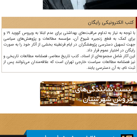
تب الکترونیکی رایگان
با توجه به نیاز به تداوم مراقبت‌های بهداشتی برای عدم ابتلا به ویروس کووید 19 و
ای کمک به قطع زنجیره شیوع آن، مؤسسه مطالعات و پژوهش‌های سیاسی
ت تسهیل دسترسی پژوهشگران در ایام قرنطینه بخشی از آثار خود را به صورت
یگان در اختیار عموم قرار داد.
ن آثار شامل مجموعه‌ای از اسناد، کتب تاریخ معاصر، فصلنامه‌ مطالعات تاریخی و
ز فصلنامه مطالعات سیاست خارجی تهران است که علاقه‌مندان می‌توانند پس از
ت نام، به آن دسترسی یابند.