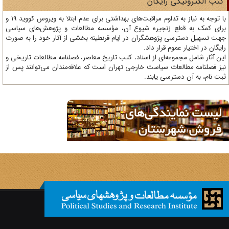
تب الکترونیکی رایگان
با توجه به نیاز به تداوم مراقبت‌های بهداشتی برای عدم ابتلا به ویروس کووید 19 و
ای کمک به قطع زنجیره شیوع آن، مؤسسه مطالعات و پژوهش‌های سیاسی
ت تسهیل دسترسی پژوهشگران در ایام قرنطینه بخشی از آثار خود را به صورت
یگان در اختیار عموم قرار داد.
ن آثار شامل مجموعه‌ای از اسناد، کتب تاریخ معاصر، فصلنامه‌ مطالعات تاریخی و
ز فصلنامه مطالعات سیاست خارجی تهران است که علاقه‌مندان می‌توانند پس از
ت نام، به آن دسترسی یابند.