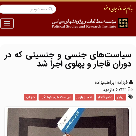
منو
سیاست‌های جنسی و جنسیتی که در
دوران قاجار و پهلوی اجرا شد
فرزانه ابراهیم‌زاده
6723 بازدید
ایران
عصر قاجار
عصر پهلوی
سیاست های فرهنگی
حجاب