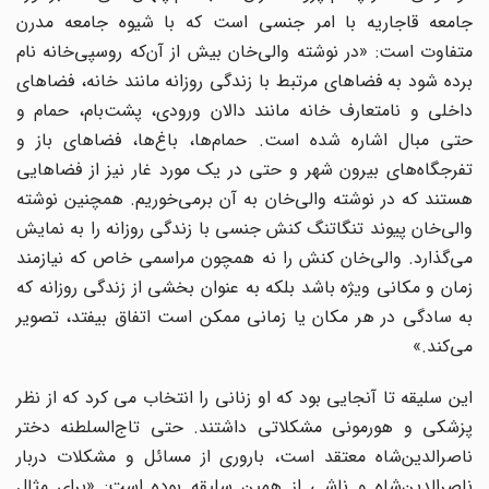
جامعه قاجاریه با امر جنسی است که با شیوه جامعه مدرن
متفاوت است: «در نوشته‌ والی‌خان بیش از آن‌که روسپی‌خانه نام
برده شود به فضاهای مرتبط با زندگی روزانه مانند خانه، فضاهای
داخلی و نامتعارف خانه مانند دالان‌ ورودی، پشت‌بام، حمام و
حتی مبال اشاره شده است. حمام‌ها، باغ‌ها، فضاهای باز و
تفرجگاه‌های بیرون شهر و حتی در یک مورد غار نیز از فضاهایی
هستند که در نوشته والی‌خان به آن برمی‌خوریم. همچنین نوشته
والی‌خان پیوند تنگاتنگ کنش جنسی با زندگی روزانه را به نمایش
می‌گذارد. والی‌خان کنش را نه همچون مراسمی خاص که نیازمند
زمان و مکانی ویژه باشد بلکه به عنوان بخشی از زندگی روزانه که
به سادگی در هر مکان یا زمانی ممکن است اتفاق بیفتد، تصویر
می‌کند.»
این سلیقه تا آنجایی بود که او زنانی را انتخاب می کرد که از نظر
پزشکی و هورمونی مشکلاتی داشتند. حتی تاج‌السلطنه دختر
ناصرالدین‌شاه معتقد است، باروری از مسائل و مشکلات دربار
ناصرالدین‌شاه و ناشی از همین سلیقه بوده است: «برای مثال