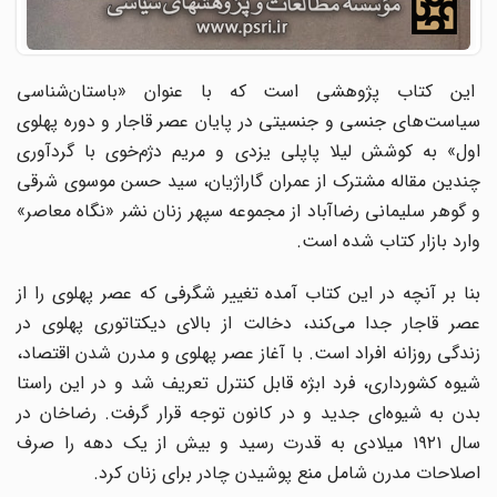
این کتاب پژوهشی است که با عنوان «باستان‌شناسی
سیاست‌های جنسی و جنسیتی در پایان عصر قاجار و دوره پهلوی
اول» به کوشش لیلا پاپلی یزدی و مریم دژم‌خوی با گردآوری
چندین مقاله مشترک از عمران گاراژیان، سید حسن موسوی شرقی
و گوهر سلیمانی رضاآباد از مجموعه سپهر زنان نشر «نگاه معاصر»
وارد بازار کتاب شده است.
بنا بر آنچه در این کتاب آمده تغییر شگرفی که عصر پهلوی را از
عصر قاجار جدا می‌کند، دخالت از بالای دیکتاتوری پهلوی در
زندگی روزانه افراد است. با آغاز عصر پهلوی و مدرن شدن اقتصاد،
شیوه کشورداری، فرد ابژه قابل کنترل تعریف شد و در این راستا
بدن به شیوه‌ای جدید و در کانون توجه قرار گرفت. رضاخان در
سال ۱۹۲۱ میلادی به قدرت رسید و بیش از یک دهه را صرف
اصلاحات مدرن شامل منع پوشیدن چادر برای زنان کرد.