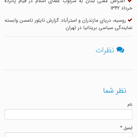
اعتراض مفتی لبنان به سرکوب علمای اسلام در قیام پانزده
خرداد 1342
روسیه، دریای مازندران و استرآباد: گزارش تایلور تامسن وابسته
نمایندگی سیاسی بریتانیا در تهران
نظرات
نظر شما
نام
ایمیل
*