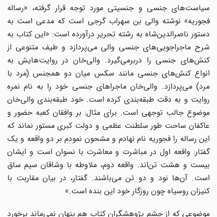
سیاست‌های جنسی و جنسیتی مورد توجه قرار گرفته، «رساله
فجوریه» نوشته والی بن سهراب گرجی است که مدعی است به
دستور ناصرالدین‌شاه به رشته تحریر درآورده است: «این کتاب به
شرح ماجراجویی‌های جنسی والی می‌پردازد و طیف متنوعی از
کنش‌های جنسی را دربرمی‌گیرد. والی‌خان در روایت‌هایش به
انواع کنش‌های جنسی مانند سکس میان دو همجنس (مرد با
مرد) می‌پردازد. والی‌خان ماجراهای جنسی خود را به نام نمره
روایت و به دقت طبقه‌بندی‌ کرده است. خود طبقه‌بندی والی‌خان
موضوع جالب توجهی است. برای مثال: بر وافقان کعبه حضور و
عاکفان ساحت طور سلطنت عظمی و دولت کبری مستور نماند که
این رساله را فجوریه نام نهادم و مشحون نمودم بر دو واقعه و یک
گفتار: واقعه اول در مباشرت و معاشرت با نسوان است و ایشان
بیست و هشت تن‌اند. واقعه دوم، ملاوطه با وشاقان سیم ساق
است. آن‌ها نود و دو تن می‌باشند. گفتار، در بیان مقاربت با
کنیزان روسیاه چون روزگار خود این بنده است.»
موضوعی که از چشم پژوهشگران کتاب هم پنهان نمی‌ماند برخورد