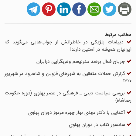
مطالب مرتبط
دیپلمات بلژیکی در خاطراتش از جواب‌هایی می‌گوید که
ایرانیان همیشه در آستین دارند!
جریان فعال برضد مدرنیسم وغربگرایی درایران
گزارش حملات متفقین به شهرهای قزوین و شاهرود در شهریور
1320
بررسی سیاست دینی ـ فرهنگی در عصر پهلوی (دوره حکومت
رضاشاه)
آشنایی با دکتر مهدی بهار چهره مرموز دوران پهلوی
سانسور کتاب در دوران پهلوی