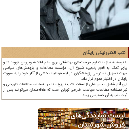
تب الکترونیکی رایگان
با توجه به نیاز به تداوم مراقبت‌های بهداشتی برای عدم ابتلا به ویروس کووید 19 و
ای کمک به قطع زنجیره شیوع آن، مؤسسه مطالعات و پژوهش‌های سیاسی
ت تسهیل دسترسی پژوهشگران در ایام قرنطینه بخشی از آثار خود را به صورت
یگان در اختیار عموم قرار داد.
ن آثار شامل مجموعه‌ای از اسناد، کتب تاریخ معاصر، فصلنامه‌ مطالعات تاریخی و
ز فصلنامه مطالعات سیاست خارجی تهران است که علاقه‌مندان می‌توانند پس از
ت نام، به آن دسترسی یابند.