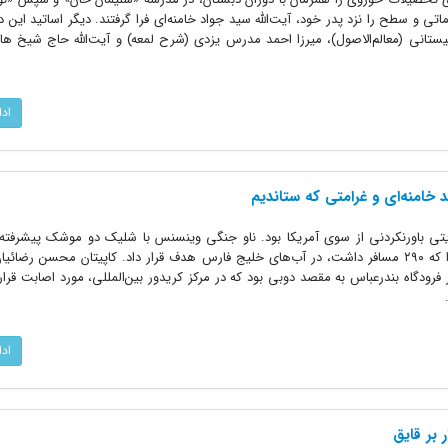
 و سطح را نزد پدر خود، آیت‌الله سید جواد خامنه‌ای فرا گرفتند. دیگر اساتید این د
یستانی (معالم‌الاصول)، میرزا احمد مدرس یزدی (شرح لمعه) و آیت‌الله حاج شیخ ها
اد
خامنه‌ای و غرامتی که ستاندیم
 جهان شاهد جنایتی باورنکردنی از سوی آمریکا بود. ناو جنگی وینسنس با شلیک دو موشک پیشرفت
اد
 بر قایق