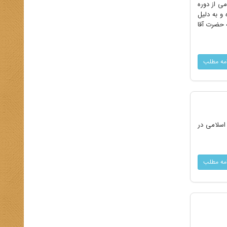
می از دوره
و به دلیل
ه حضرت آقا
امه مطلب
اسلامی در
امه مطلب