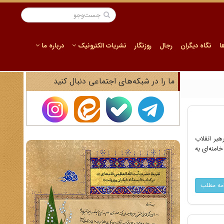
ا
نگاه دیگران
رجال
روزنگار
نشریات الکترونیک
درباره ما
ما را در شبکه‌های اجتماعی دنبال کنید
 رهبر انقلاب
خامنه‌ای به
امه مطلب