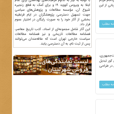
ر پرازدحام مردم
با توجه به نیاز به تداوم مراقبت‌های بهداشتی برای عدم
ابتلا به ویروس کووید 19 و برای کمک به قطع زنجیره
انی از این
شیوع آن، مؤسسه مطالعات و پژوهش‌های سیاسی
جهت تسهیل دسترسی پژوهشگران در ایام قرنطینه
بخشی از آثار خود را به صورت رایگان در اختیار عموم
امه مطلب
قرار داد.
این آثار شامل مجموعه‌ای از اسناد، کتب تاریخ معاصر،
فصلنامه‌ مطالعات تاریخی و نیز فصلنامه مطالعات
سیاست خارجی تهران است که علاقه‌مندان می‌توانند
پس از ثبت نام، به آن دسترسی یابند.
است‌جمهوری،
 کور تبدیل
قیمی در طراحی
امه مطلب