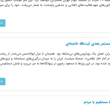
خمینی (ره) در شورای عالی دفاع، روز شنبه ۳۰ خرداد در مسجد ابوذر تهران سخنرانی خواهند کرد. این خبر موجب حضو
نون‌های مهم فعالیت‌های انقلابی و مذهبی پایتخت به شمار می‌رفت، خود را برای میزب
اد
ستمر بعدی آیت‌الله خامنه‌ای
اسلامی ایران، فصل یک رویارویی‌های بی‌سابقه بود. همزمان با عزل ابوالحسن بنی‌صدر از ری
ام آغاز «فاز نظامی»، صحنۀ سیاست ایران را به میدان درگیری‌های مسلحانه و ترورهای
نی‌صدر که از ۲۶ خرداد ۱۳۶۰ مفقود شده بود، در این روزها با مسعود رجوی در پنهانگاه‌ها به سر می‌برد و نقش مست
اد
 مستقیم با مردم