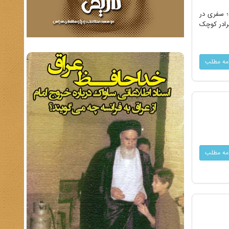
ق شمالی ایران است؛ سفری در
از روحانیان اهل لبنان و برادر کوچک
امه مطلب
امه مطلب