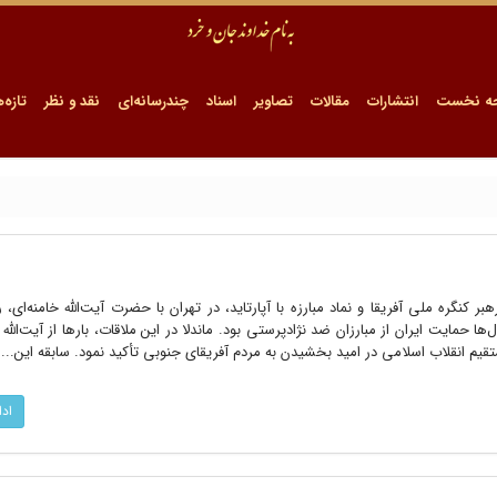
ه نخست
انتشارات
مقالات
تصاویر
اسناد
چندرسانه‌ای
نقد و نظر
تازه‌ه
 نلسون ماندلا، رهبر کنگره ملی آفریقا و نماد مبارزه با آپارتاید، در تهران با حضرت آیت‌الله خامنه‌ای،
ها حمایت ایران از مبارزان ضد نژادپرستی بود. ماندلا در این ملاقات، بارها از آیت‌الله 
ستقیم انقلاب اسلامی در امید بخشیدن به مردم آفریقای جنوبی تأکید نمود. سابقه این...
اد