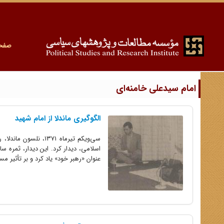
صفح
امام سیدعلی خامنه‌ای
الگوگیری ماندلا از امام شهید
سی‌ویکم تیرماه ۱۳۷۱،
اسلامی، دیدار کرد. این دیدار، ثمره سال‌
عنوان «رهبر خود» یاد کرد و بر تأثیر م