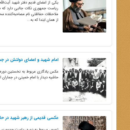
یکی از اعضای قدیم دفتر شهید آیت‌الله
ریاست جمهوری نکات جالبی دارد که در 
ملاحظات حفاظتی نام مصاحبه‌کننده محف
از همان ابتدا که به...
امام شهید و اعضای دولتش در جم
عکس یادگاری مربوط به نخستین دوره 
حاشیه دیدار با امام خمینی در جماران 
عکسی قدیمی از رهبر شهید در حال
تصویر مربوط به دوره ریاست جمهوری ر