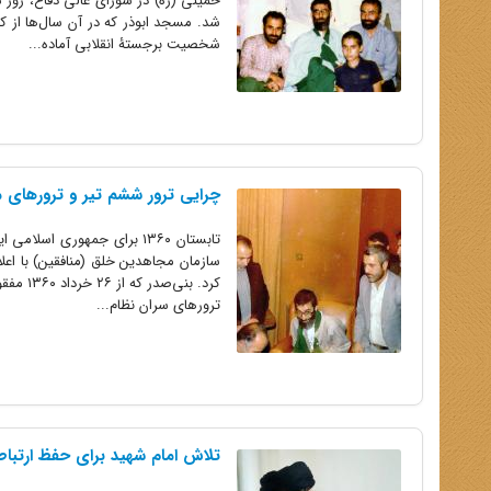
شد. مسجد ابوذر که در آن سال‌ها از کا
شخصیت برجستۀ انقلابی آماده...
چرایی ترور ششم تیر و ترورهای م
تابستان ۱۳۶۰ برای جمهوری 
سازمان مجاهدین خلق (منافقین) با اعل
کرد. ب
ترورهای سران نظام...
تلاش امام شهید برای حفظ ارتباط