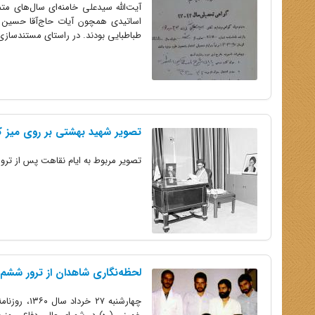
آیت‌الله سیدعلی خامنه‌ای سال‌های مت
اساتیدی همچون آیات‌ حاج‌آقا حسین
طباطبایی بودند. در راستای مستندسازی این دوران
تصویر شهید بهشتی بر روی میز کا
تصویر مربوط به ایام نقاهت پس از ترور ششم
لحظه‌نگاری شاهدان از ترور ششم ت
چهارشنبه ۷