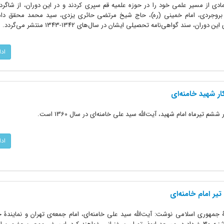
مادی از مسیر علمی خود را در حوزه علمیه قم سپری کردند و در این دوران، از شاگر
 بروجردی، امام خمینی (ره)، حاج شیخ مرتضی حائری یزدی، سید محمد محقق داما
، سند گواهی‌نامه تحصیلی ایشان در سال‌های ۱۳۴۲-۱۳۴۳ منتشر می‌گردد.
اد
ر شهید خامنه‌ای
 تیرماه امام شهید، آیت‌الله سید علی خامنه‌ای در سال 1360 است.
اد
یر امام خامنه‌ای
۲ خرداد سال ۱۳۶۰، روزنامۀ جمهوری اسلامی نوشت: آیت‌الله سید علی خامنه‌ای، امام جمعه‌ی تهران و نماین