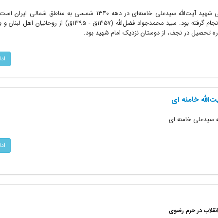
این عکس یادگاری از سفر دوران جوانی شهید آیت‌الله سیدعلی خامنه‌ای در دهه ۱۳۴۰ شمسی به مناط
همراهی با مرحوم سید جواد فضل‌الله انجام گرفته بود. سید محمدجواد فضل‌الله (۱۳۵۷ق - ۱۳۹۵ق) 
ه تحصیل در نجف، از دوستان نزدیک امام شهید بود.
اد
‌الله خامنه ای
ه سیدعلی خامنه ای
اد