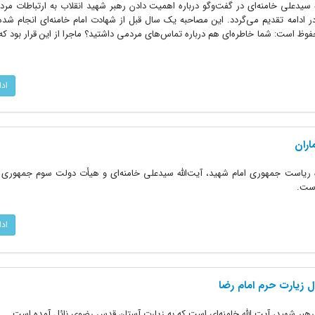
 سیدعلی خامنه‌ای در گفت‌وگو درباره اهمیت دادن رهبر شهید انقلاب به ارتباطات مرد
ادامه تقدیم می‌گردد. این مصاحبه یک سال قبل از شهادت امام خامنه‌ای انجام شده 
وظ است: شما خاطره‌ای هم درباره تماس‌های مردمی داشتید؟ ماجرا از این قرار بود ک
اد
اران
ریاست جمهوری امام شهید، آیت‌الله سیدعلی خامنه‌ای و هیأت دولت سوم جمهوری 
است.
اد
 زیارت حرم امام رضا
هبر شهید، آیت الله خامنه‌ای است که به زیارت آستان قدس رضوی نائل آمده است.