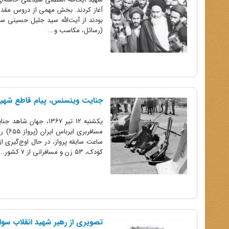
آغاز کردند. بخش مهمی از دروس مقدماتی
بودند از آیت‌الله سید جلیل حسینی س
(رسائل، مکاسب و...
جنایت وینسنس، پیام قاطع شهید 
یکشنبه ۱۲ تیر ۱۳۶۷،
کودک، ۵۳ زن و مسافرانی از ۷ کشور...
تصویری از رهبر شهید انقلاب سوار