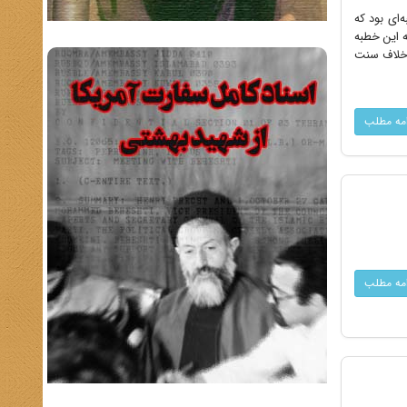
‌ای بود که
ن بود که این خطبه
برخلاف سنت
امه مطلب
امه مطلب