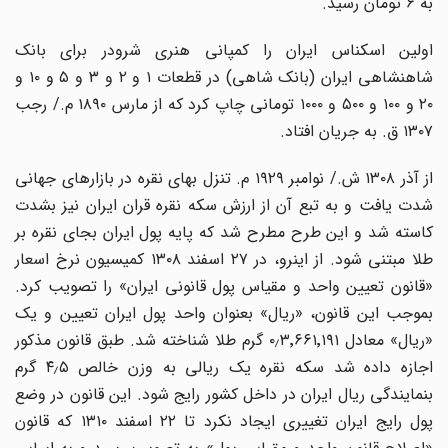
به ۶ تومان رسید.
اولین اسکناس ایران را کمپانی هنری شرودر برای بانک
شاهنشاهی ایران (بانک شاهی) در قطعات ۱ و ۲ و ۳ و ۵ و ۱۰ و
۲۰ و ۱۰۰ و ۵۰۰ و ۱۰۰۰ تومانی چاپ کرد که از مارس ۱۸۹۰ م./ رجب
۱۳۰۷ ق. به جریان افتاد.
از آذر ۱۳۰۸ ش./ نوامبر ۱۹۲۹ م. تنزل بهای نقره در بازارهای جهانی
شدت یافت و به تبع آن از ارزش سکه نقره قران ایران نیز بشدت
کاسته شد و این طرح مطرح شد که پایه پول ایران بجای نقره بر
طلا مبتنی شود. از اینرو، در ۲۷ اسفند ۱۳۰۸ کمیسیون نرخ اسعار
«قانون تعیین واحد و مقیاس پول قانونی ایران» را تصویب کرد.
بموجب این قانون، «ریال» بعنوان واحد پول ایران تعیین و یک
«ریال» معادل ۰٫۳٬۶۶۱٬۱۹۱ گرم طلا شناخته شد. طبق قانون مذکور
اجازه داده شد سکه نقره یک ریالی به وزن خالص ۴٫۵ گرم
بنمایندگی ریال ایران در داخل کشور رایج شود. این قانون در وضع
پول رایج ایران تغییری ایجاد نکرد تا ۲۲ اسفند ۱۳۱۰ که قانون