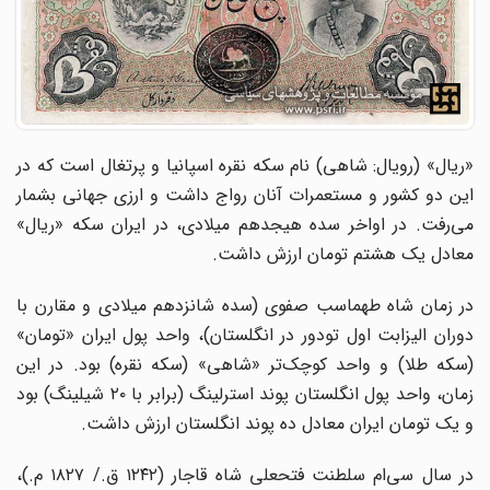
«ریال» (رویال: شاهی) نام سکه نقره اسپانیا و پرتغال است که در
این دو کشور و مستعمرات آنان رواج داشت و ارزی جهانی بشمار
می‌رفت. در اواخر سده هیجدهم میلادی، در ایران سکه «ریال»
معادل یک هشتم تومان ارزش داشت.
در زمان شاه طهماسب صفوی (سده شانزدهم میلادی و مقارن با
دوران الیزابت اول تودور در انگلستان)، واحد پول ایران «تومان»
(سکه طلا) و واحد کوچک‌تر «شاهی» (سکه نقره) بود. در این
زمان، واحد پول انگلستان پوند استرلینگ (برابر با ۲۰ شیلینگ) بود
و یک تومان ایران معادل ده پوند انگلستان ارزش داشت.
در سال سی‌ام سلطنت فتحعلی شاه قاجار (۱۲۴۲ ق./ ۱۸۲۷ م.)،