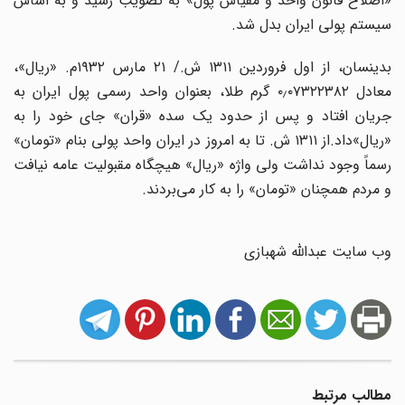
«اصلاح قانون واحد و مقیاس پول» به تصویب رسید و به اساس
سیستم پولی ایران بدل شد.
بدینسان، از اول فروردین ۱۳۱۱ ش./ ۲۱ مارس ۱۹۳۲م. «ریال»،
معادل ۰٫۰۷۳۲۲۳۸۲ گرم طلا، بعنوان واحد رسمی پول ایران به
جریان افتاد و پس از حدود یک سده «قران» جای خود را به
«ریال»‌داد.از ۱۳۱۱ ش. تا به امروز در ایران واحد پولی بنام «تومان»
رسماً وجود نداشت ولی واژه «ریال» هیچگاه مقبولیت عامه نیافت
و مردم همچنان «تومان» را به کار می‌بردند.
وب سایت عبدالله شهبازی
مطالب مرتبط