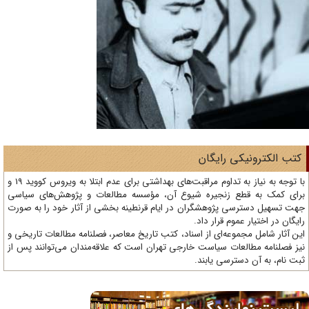
تب الکترونیکی رایگان
با توجه به نیاز به تداوم مراقبت‌های بهداشتی برای عدم ابتلا به ویروس کووید 19 و
ای کمک به قطع زنجیره شیوع آن، مؤسسه مطالعات و پژوهش‌های سیاسی
ت تسهیل دسترسی پژوهشگران در ایام قرنطینه بخشی از آثار خود را به صورت
یگان در اختیار عموم قرار داد.
ن آثار شامل مجموعه‌ای از اسناد، کتب تاریخ معاصر، فصلنامه‌ مطالعات تاریخی و
ز فصلنامه مطالعات سیاست خارجی تهران است که علاقه‌مندان می‌توانند پس از
ت نام، به آن دسترسی یابند.