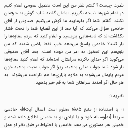
نظرت چیست؟ گفتم نظر من این است تعطیل عمومی اعلام کنیم
در تمام شهرها نتیجه بگیریم. ایشان گفتند شاید گوش به حرفمان
نکنند. گفتم: شما اگر بفرمایید ما گوش می‌کنیم. صدوقی از آقای
خادمی سؤال می‌کند که‌ آیا بعد از این قضایا شما را تحت فشار
نگذاشته‌اند که نامه‌هایی بنویسید و اعلام کنید که مردم مغازه‌ها را
باز کنند؟ خادمی پاسخ می‌دهد خیر، فقط راضی شدند که من
بنویسم این تعطیل به ‌امر من نبوده است. بعد آقای صدوقی
می‌گوید اگر خدای ناکرده سراغتان آمده‌اند که اعلام کنید مغازه‌ها
باز شود شما جواب منفی بدهید، زیرا اگر جواب مثبت بدهید خون
مردم پایمال می‌شود؛ به علاوه بازاری‌ها هم ناراحت می‌شوند. به
هر حال اگر آمدند سراغتان شما به قم خبر بدهید.
نظریه ۱:
۱- با استفاده از منبع ۱۵۸۵ معلوم است اعمال آیت‌الله خادمی
سریعاً [به]وسیله خود و یا ‌ایادی او به خمینی اطلاع داده شده و
خمینی هر دستوری می‌دهد خادمی با احتیاط بر طبق نظر او عمل