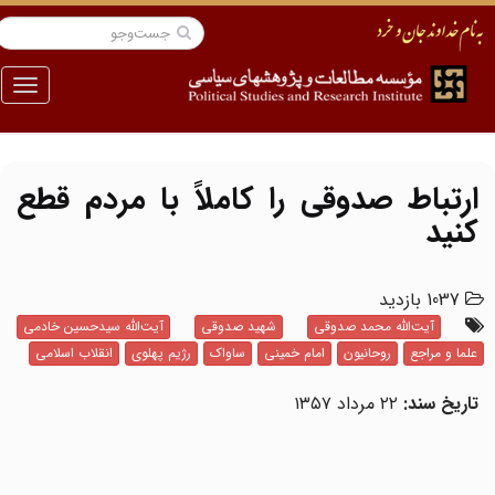
منو
ارتباط صدوقی را کاملاً با مردم قطع
کنید
1037 بازدید
آیت‌الله محمد صدوقی
شهید صدوقی
آیت‌الله سیدحسین خادمی
علما و مراجع
روحانیون
امام خمینی
ساواک
رژیم پهلوی
انقلاب اسلامی
تاریخ سند:
۲۲ مرداد ۱۳۵۷