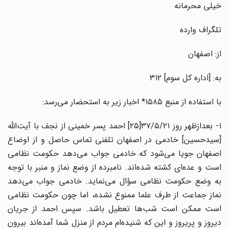
خیلی محرمانه
تلگراف وارده
از: اصفهان
به: [اداره کل سوم] ۳۱۲
با استفاده از منبع ۱۵۸۵* اخبار زیر به استحضار می‌رسد:
۱- بعدازظهر روز ۳۷/۵/۲۱[۲۵] احمد پسر خمینی از نجف با‌ آیت‌الله
[سیدحسین] خادمی در اصفهان تلفنی تماس حاصل و از اوضاع
اصفهان جویا می‌شود که خادمی جواب می‌دهد حکومت نظامی
است و عده‌ای کشته شده‌اند. نامبرده از وضع نماز و منبر با توجه
به وضع حکومت نظامی سؤال می‌نماید. خادمی جواب می‌دهد
نماز جماعت از طرف علما ممنوع نشده، ‌اما چون حکومت نظامی
است ممکن است شب‌ها تعطیل باشد. سپس احمد از جریان
دیروز و پریروز و این که شنیده‌ام مردم از منزل شما آمده‌اند بیرون