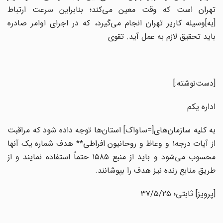
تهران است که وقت معین می‌کند؛ بنابراین سرعت ارتباط
[به]وسیله کاریر تهران انجام می‌گیرد، که در اجرای اوامر صادره
باید تحقیق لازم به عمل آید. تقوی
[دست‌نوشته:]
اداره یکم
به کلیه سازمان‌های[=ساواک] استان‌ها توجه داده شود که مراقبت
از آیات درجه۱ و وعاظ و روحانیون افراطی** هدف شماره یک آنها
محسوب می‌شود و باید از منبع ۱۵۸۵ حتماً استفاده نمایند و از
طریق منابع زنده نیز هدف را بپوشانند.
[پرویز] ثابتی؛ ۳۷/۵/۲۵