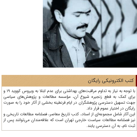
تب الکترونیکی رایگان
با توجه به نیاز به تداوم مراقبت‌های بهداشتی برای عدم ابتلا به ویروس کووید 19 و
ای کمک به قطع زنجیره شیوع آن، مؤسسه مطالعات و پژوهش‌های سیاسی
ت تسهیل دسترسی پژوهشگران در ایام قرنطینه بخشی از آثار خود را به صورت
یگان در اختیار عموم قرار داد.
ن آثار شامل مجموعه‌ای از اسناد، کتب تاریخ معاصر، فصلنامه‌ مطالعات تاریخی و
ز فصلنامه مطالعات سیاست خارجی تهران است که علاقه‌مندان می‌توانند پس از
ت نام، به آن دسترسی یابند.