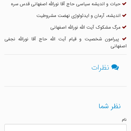
حیات و اندیشه سیاسی حاج آقا نورالله اصفهانی قدس سره
اندیشه‌، آرمان و ایدئولوژی نهضت مشروطیت
مرگ مشکوک آیت الله نورالله اصفهانی
پیرامون شخصیت و قیام آیت‏ الله حاج ‏آقا نورالله نجفى‏
اصفهانى
نظرات
نظر شما
نام