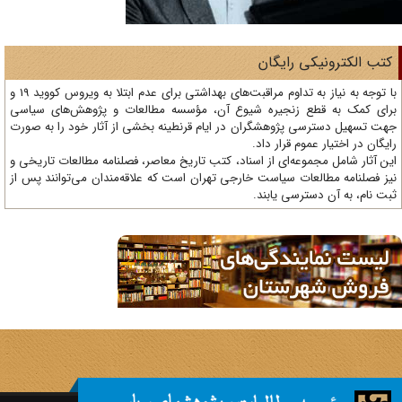
تب الکترونیکی رایگان
با توجه به نیاز به تداوم مراقبت‌های بهداشتی برای عدم ابتلا به ویروس کووید 19 و
ای کمک به قطع زنجیره شیوع آن، مؤسسه مطالعات و پژوهش‌های سیاسی
ت تسهیل دسترسی پژوهشگران در ایام قرنطینه بخشی از آثار خود را به صورت
یگان در اختیار عموم قرار داد.
ن آثار شامل مجموعه‌ای از اسناد، کتب تاریخ معاصر، فصلنامه‌ مطالعات تاریخی و
ز فصلنامه مطالعات سیاست خارجی تهران است که علاقه‌مندان می‌توانند پس از
ت نام، به آن دسترسی یابند.