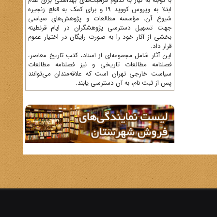
با توجه به نیاز به تداوم مراقبت‌های بهداشتی برای عدم
ابتلا به ویروس کووید 19 و برای کمک به قطع زنجیره
شیوع آن، مؤسسه مطالعات و پژوهش‌های سیاسی
جهت تسهیل دسترسی پژوهشگران در ایام قرنطینه
بخشی از آثار خود را به صورت رایگان در اختیار عموم
قرار داد.
این آثار شامل مجموعه‌ای از اسناد، کتب تاریخ معاصر،
فصلنامه‌ مطالعات تاریخی و نیز فصلنامه مطالعات
سیاست خارجی تهران است که علاقه‌مندان می‌توانند
پس از ثبت نام، به آن دسترسی یابند.