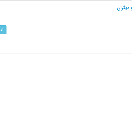
 دیگران
اد