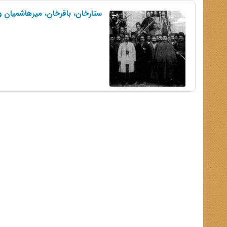
ستارخان، باقرخان، میرهاشمیان و