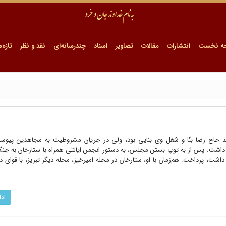
ه نخست
انتشارات
مقالات
تصاویر
اسناد
چندرسانه‌ای
نقد و نظر
تازه‌ه
1 خورشیدی ، فرزند حاج رضا بنّا و شغل وی بنایی بود، ولی در جریان مشروطیت به مجاهدین پ
ه داشت. پس از به توپ بستن مجلس، به دستور انجمن ایالتی همراه با ستارخان به جن
داشت، پرداخت. هم‌زمان با او، ستارخان در محله امیرخیز، محله دیگر تبریز، با قوای
اد