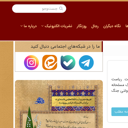
ا
نگاه دیگران
رجال
روزنگار
نشریات الکترونیک
درباره ما
ما را در شبکه‌های اجتماعی دنبال کنید
یوست. ریاست
گ مسلحانه
 دولتی جنگ
امه مطلب