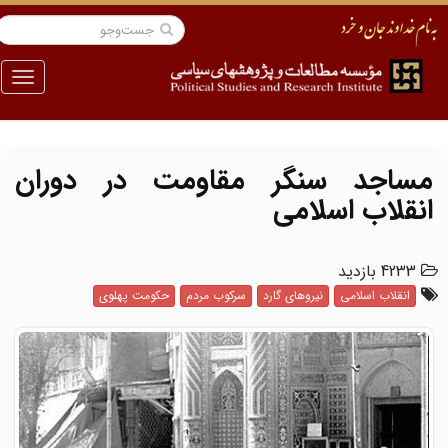
منو
مساجد سنگر مقاومت در دوران
انقلاب اسلامی
4233 بازدید
انقلاب اسلامی
نیروهای گارد
سرکوب مردم
حکومت پهلوی