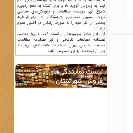
با توجه به نیاز به تداوم مراقبت‌های بهداشتی برای عدم
ابتلا به ویروس کووید 19 و برای کمک به قطع زنجیره
شیوع آن، مؤسسه مطالعات و پژوهش‌های سیاسی
جهت تسهیل دسترسی پژوهشگران در ایام قرنطینه
بخشی از آثار خود را به صورت رایگان در اختیار عموم
قرار داد.
این آثار شامل مجموعه‌ای از اسناد، کتب تاریخ معاصر،
فصلنامه‌ مطالعات تاریخی و نیز فصلنامه مطالعات
سیاست خارجی تهران است که علاقه‌مندان می‌توانند
پس از ثبت نام، به آن دسترسی یابند.