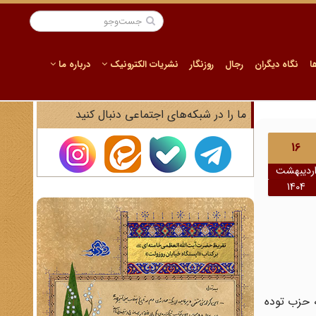
ا
نگاه دیگران
رجال
روزنگار
نشریات الکترونیک
درباره ما
ما را در شبکه‌های اجتماعی دنبال کنید
16
ردیبهشت
1404
 حزب توده