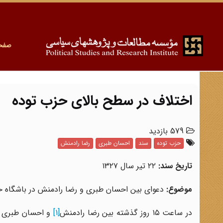
صفح
اختلاف در سطح بالای حزب توده
579 بازدید
حزب توده
سند
احسان طبری
رضا رادمنش
تاریخ سند:
۲۲ تیر سال ۱۳۲۷
موضوع:
دعوای بین احسان طبری و رضا رادمنش در باشگاه 
در ساعت ۱۵ روز گذشته بین رضا رادمنش
[1]
و احسان طبری مس