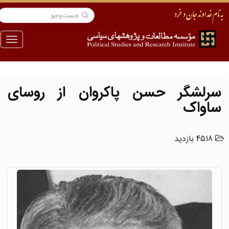
منو
سرلشگر حسن پاکروان از روسای
ساواک
4518 بازدید