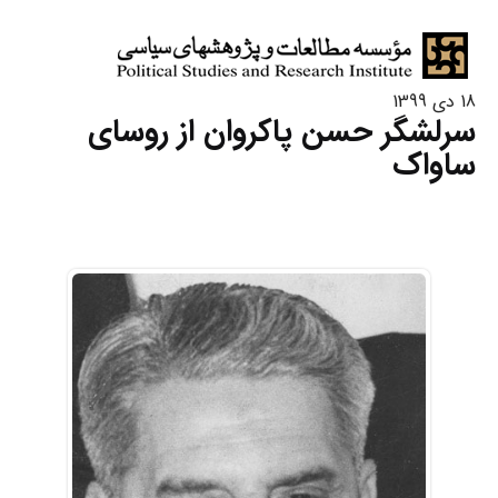
18 دی 1399
سرلشگر حسن پاکروان از روسای
ساواک