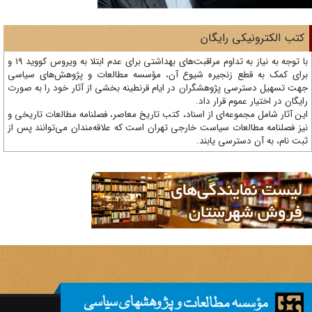
تب الکترونیکی رایگان
با توجه به نیاز به تداوم مراقبت‌های بهداشتی برای عدم ابتلا به ویروس کووید 19 و
ای کمک به قطع زنجیره شیوع آن، مؤسسه مطالعات و پژوهش‌های سیاسی
ت تسهیل دسترسی پژوهشگران در ایام قرنطینه بخشی از آثار خود را به صورت
یگان در اختیار عموم قرار داد.
ن آثار شامل مجموعه‌ای از اسناد، کتب تاریخ معاصر، فصلنامه‌ مطالعات تاریخی و
ز فصلنامه مطالعات سیاست خارجی تهران است که علاقه‌مندان می‌توانند پس از
ت نام، به آن دسترسی یابند.