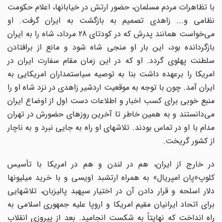
با تظاهرات مردم مسلمان، حضور ارتش در خیابانها، اعلام حکومت
نظامی و... زاهدی تصمیم به بازگشت به ایران گرفت. او
می‌خواست همانند پدرش که در کودتای 28 مرداد، شاه را به ایران
بازگردانده بود، این بار او منجی شاه شود و مانع از برافتادن
سلطنت پهلوی گردد. او که در این زمان مقام سفارت ایران در
امریکا را برعهده داشت بنا به توصیه سیاستمداران امریکایی به
ایران آمد. چون با توجه به موقعیت اردشیر زاهدی در نزد شاه او را
منبع خوبی برای کسب اخبار و اطلاعات دست اول از اوضاع ایران
می‌دانستند و به همین خاطر تا آخرین روزهای حضورش در تهران
مدام با او در تماس بودند. تلاشهای او راه به جایی نبرد و به ناچار
از کشور گریخت.
در خارج از ایران، هم در لندن و هم در امریکا با تأسیس
کلوپ«پان امپریال» به همراه ارتشبد اویسی و با خرید میلیونها
دلار اسلحه و قرار دادن آن در اختیار سپهبد پالیزبان، تلاشهایی
برای اتحاد ایرانیان مقیم امریکا و اروپا علیه جمهوری اسلامی به
راه انداخت که نهایتاً به شکست انجامید. بعد از پیروزی انقلاب