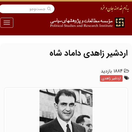
منو
اردشیر زاهدی داماد شاه
1884 بازدید
اردشیر زاهدی