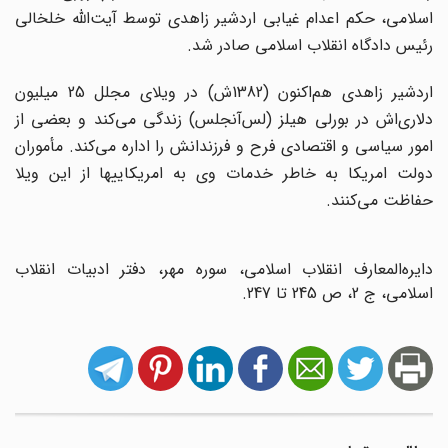
اسلامی، حکم اعدام غیابی اردشیر زاهدی توسط آیت‌الله خلخالی
رئیس دادگاه انقلاب اسلامی صادر شد.
اردشیر زاهدی هم‌اکنون (1382ش) در ویلای مجلل 25 میلیون
دلاری‌اش در بورلی هیلز (لس‌آنجلس) زندگی می‌کند و بعضی از
امور سیاسی و اقتصادی فرح و فرزندانش را اداره می‌کند. مأموران
دولت امریکا به خاطر خدمات وی به امریکاییها از این ویلا
حفاظت می‌کنند.
دایره‌المعارف انقلاب اسلامی، سوره مهر، دفتر ادبیات انقلاب
اسلامی، ج 2، ص 245 تا 247.