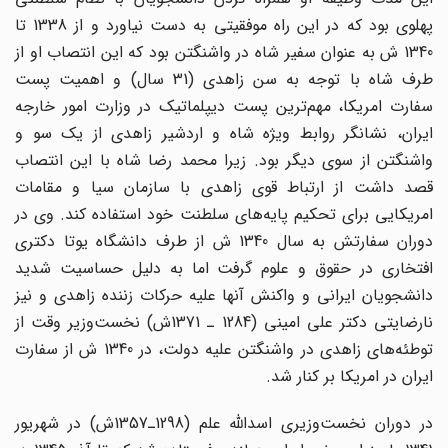
پهلوی بود که در این راه موفقیتی به دست نیاورد و از 1338 تا
1340 ش به عنوان سفیر شاه در واشنگتن بود که این انتصاب او از
طرف شاه با توجه به سن زاهدی (31 سال) و اهمیت پست
سفارت امریکا، مهم‌ترین پست دیپلماتیک در وزارت امور خارجه
ایران، نشانگر روابط ویژه شاه و اردشیر زاهدی از یک سو و
واشنگتن از سوی دیگر بود. زیرا محمد رضا شاه با این انتصاب
قصد داشت از ارتباط قوی زاهدی با سازمان سیا و مقامات
امریکایی برای تحکیم پایه‌های سلطنت خود استفاده کند. وی در
دوران سفارتش به سال 1340 ش از طرف دانشگاه یوتا دکتری
افتخاری در حقوق و علوم گرفت اما به دلیل حساسیت شدید
دانشجویان ایرانی و واکنش آنها علیه حرکات زننده زاهدی و نیز
نارضایتی دکتر علی امینی (1284 ـ 1371ش) نخست‌وزیر وقت از
توطئه‌های زاهدی در واشنگتن علیه دولت، در 1340 ش از سفارت
ایران در امریکا بر کنار شد.
در دوران نخست‌وزیری اسدالله علم (1298ـ1357ش) در شهریور