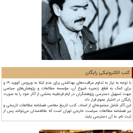
تب الکترونیکی رایگان
با توجه به نیاز به تداوم مراقبت‌های بهداشتی برای عدم ابتلا به ویروس کووید 19 و
ای کمک به قطع زنجیره شیوع آن، مؤسسه مطالعات و پژوهش‌های سیاسی
ت تسهیل دسترسی پژوهشگران در ایام قرنطینه بخشی از آثار خود را به صورت
یگان در اختیار عموم قرار داد.
ن آثار شامل مجموعه‌ای از اسناد، کتب تاریخ معاصر، فصلنامه‌ مطالعات تاریخی و
ز فصلنامه مطالعات سیاست خارجی تهران است که علاقه‌مندان می‌توانند پس از
ت نام، به آن دسترسی یابند.