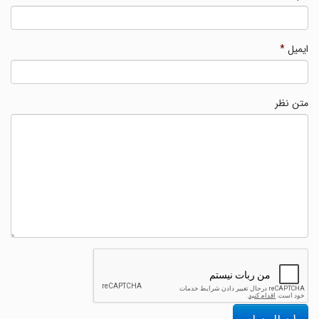
ایمیل
*
متن نظر