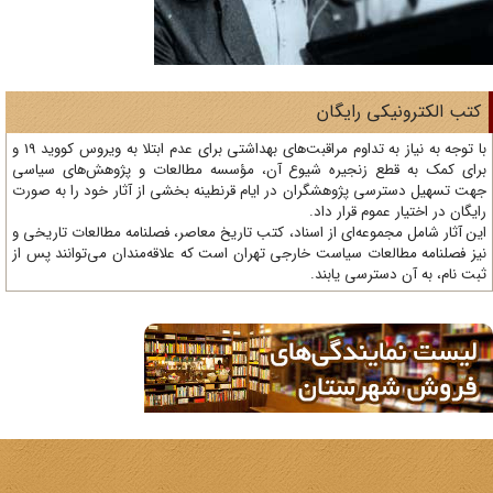
تب الکترونیکی رایگان
با توجه به نیاز به تداوم مراقبت‌های بهداشتی برای عدم ابتلا به ویروس کووید 19 و
ای کمک به قطع زنجیره شیوع آن، مؤسسه مطالعات و پژوهش‌های سیاسی
ت تسهیل دسترسی پژوهشگران در ایام قرنطینه بخشی از آثار خود را به صورت
یگان در اختیار عموم قرار داد.
ن آثار شامل مجموعه‌ای از اسناد، کتب تاریخ معاصر، فصلنامه‌ مطالعات تاریخی و
ز فصلنامه مطالعات سیاست خارجی تهران است که علاقه‌مندان می‌توانند پس از
ت نام، به آن دسترسی یابند.