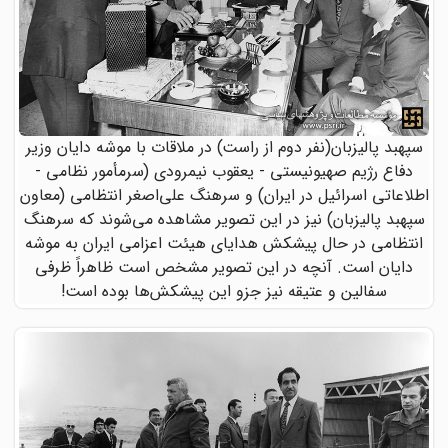
سپهبد پالیزبان(نفر دوم از راست) در ملاقات با موشه دایان وزیر
دفاع رژیم صهیونیستی - یعقوب نیمرودی (سرمأمور نظامی -
اطلاعاتی اسرائیل در ایران) و سرهنگ علی‌اصغر انتظامی (معاون
سپهبد پالیزبان) نیز در این تصویر مشاهده می‌شوند که سرهنگ
انتظامی در حال پیشکش هدایای هیئت اعزامی ایران به موشه
دایان است. آنچه در این تصویر مشخص است ظاهراً ظرفی
سفالین و عتیقه نیز جزو این پیشکش‌ها بوده است!