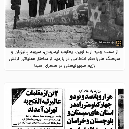
از سمت چپ: اریه لوین، یعقوب نیمرودی، سپهبد پالیزبان و
سرهنگ علی‌اصغر انتظامی در بازدید از مناطق عملیاتی ارتش
رژیم صهیونیستی در صحرای سینا