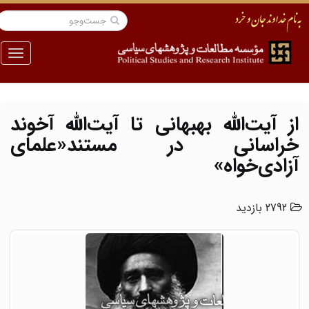
منو
از آیت‌الله بهبهانی تا آیت‌الله آخوند
خراسانی در مستند«علمای
آزادی‌خواه»
2792 بازدید