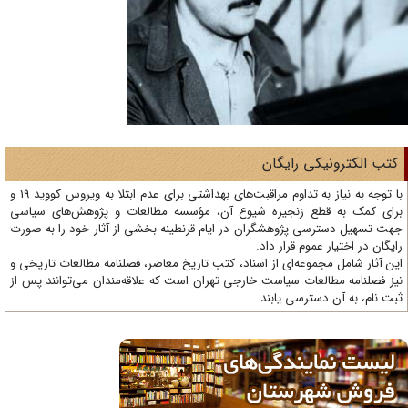
تب الکترونیکی رایگان
با توجه به نیاز به تداوم مراقبت‌های بهداشتی برای عدم ابتلا به ویروس کووید 19 و
ای کمک به قطع زنجیره شیوع آن، مؤسسه مطالعات و پژوهش‌های سیاسی
ت تسهیل دسترسی پژوهشگران در ایام قرنطینه بخشی از آثار خود را به صورت
یگان در اختیار عموم قرار داد.
ن آثار شامل مجموعه‌ای از اسناد، کتب تاریخ معاصر، فصلنامه‌ مطالعات تاریخی و
ز فصلنامه مطالعات سیاست خارجی تهران است که علاقه‌مندان می‌توانند پس از
ت نام، به آن دسترسی یابند.