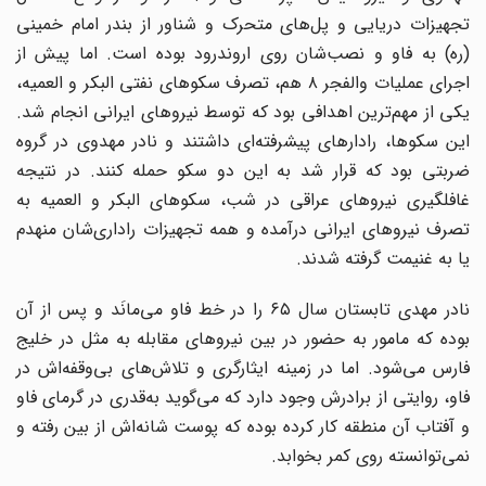
تجهیزات دریایی و پل‌های متحرک و شناور از بندر امام خمینی
(ره) به فاو و نصب‌شان روی اروندرود بوده است. اما پیش از
اجرای عملیات والفجر ۸ هم، تصرف سکوهای نفتی البکر و العمیه،
یکی از مهم‌ترین اهدافی بود که توسط نیروهای ایرانی انجام شد.
این سکوها، رادارهای پیشرفته‌ای داشتند و نادر مهدوی در گروه
ضربتی بود که قرار شد به این دو سکو حمله کنند. در نتیجه
غافلگیری نیروهای عراقی در شب، سکوهای البکر و العمیه به
تصرف نیروهای ایرانی درآمده و همه تجهیزات راداری‌شان منهدم
یا به غنیمت گرفته شدند.
نادر مهدی تابستان سال ۶۵ را در خط فاو می‌مانَد و پس از آن
بوده که مامور به حضور در بین نیروهای مقابله به مثل در خلیج
فارس می‌شود. اما در زمینه ایثارگری و تلاش‌های بی‌وقفه‌اش در
فاو، روایتی از برادرش وجود دارد که می‌گوید به‌قدری در گرمای فاو
و آفتاب آن منطقه کار کرده بوده که پوست شانه‌اش از بین رفته و
نمی‌توانسته روی کمر بخوابد.