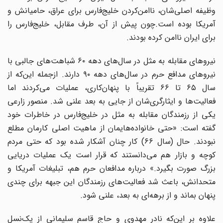
وظیفه اصلی‌شان، ناامن‌کردن خلیج‌فارس برای عراق، حامیانش و
آمریکا بوده است.چون پیش از آن، طرف مقابل، خلیج‌فارس را
برای ایران ناامن کرده بودند.
نیروهای مقابله به مثل در سال‌های دهه ۶۰ شباهت‌های جالبی با
نیروهای مدافع حرم در سال‌های دهه ۹۰ دارند. ازجمله این‌که از
سال ۶۵ تا ۶۶ تقریباً با پنهان‌کاری، عملیات می‌کردند اما
فعالیت‌ها و ایثارگری‌شان از جایی به بعد علنی شد. منصور زارعی
یکی از رزمندگان مقابله به مثل در خلیج‌فارس در خاطرات خود
گفته است: «حتی خانواده‌هایمان از ماهیت اصلی کارمان مطلع
نبودند. حال (سال ۶۶) کار چنان آشکار شده بود که حتی مردم
کوچه و بازار هم می‌دانستند که قرار است یک عملیات دریایی
بزرگ صورت بگیرد.» درباره مدافعان حرم هم، تبلیغات آمریکا و
متحدانش، باعث شد فعالیت‌های رزمندگان این جبهه برای چندی
پنهان بماند و از برهه‌ای به بعد، علنی شود.
علاوه بر این‌که نادر مهدوی و حاج قاسم سلیمانی از یک‌نسل