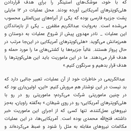
که با خود، موشک‌های استینگر را برای هدف قراردادن
هلی‌کوپترهای آمریکایی آورده بودند. محل عملیات در ۱۲ مایلی
پشت جزیره فارسی بوده که یکی از آبراه‌های بین‌المللی محسوب
می‌شده است. به‌روایت عبدالکریم مظفری _ یکی از بازماندگان
این عملیات _ نادر مهدوی پیش از شروع عملیات به دوستان و
همرزمانش می‌گوید: «هلی‌کوپترهای آمریکایی در این‌جا مرتب در
حال پرواز هستند. غالباً جزیره‌ها یا کشتی‌های ما را مورد حمله و
هدف قرار می‌دهند. ما در این ماموریت باید این هلی‌کوپترها را
هدف قرار بدهیم و سرنگون کنیم.»
عبدالکریمی در خاطرات خود از آن عملیات، تعبیر جالبی دارد که
بد نیست در این نوشتار هم مرورش کنیم: «این، اولین‌باری بود که
در چنین ماموریتی شرکت می‌کردم؛ ماموریتی رو در رو با
هلی‌کوپترهای آمریکایی؛ رو در روی شیطان.» به‌گفته راویان، به‌جز
نیروهای عمل‌کننده، تنها کسی که از اجرای این ماموریت خبر
داشته، فتح‌الله محمدی بوده است. آمریکایی‌ها، در این عملیات
مکالمات نیروهای مقابله به مثل را شنود و ضبط می‌کرده‌اند و