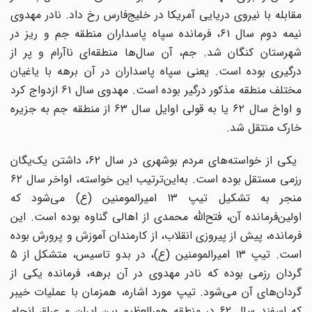
مقابله با نیروی دریایی آمریکا در خلیج‌فارس رخ داد. نادر مهدوی
نیمه دوم سال ۶۱، فرمانده سپاه پاسداران منطقه جم و ریز در
شهرستان کنگان شد. جم، آن سال‌ها منطقه‌ای ناآرام و پر از
درگیری بوده است. یعنی سپاه پاسداران در آن برهه با یاغیان
مختلف منطقه مذکور درگیر بوده است. مهدوی سال ۶۱ ازدواج کرد
و اواخ سال ۶۲ یا به قولی اوایل سال ۶۳ از منطقه جم به جزیره
خارک منتقل شد.
یکی از خواسته‌های مردم بوشهری در سال ۶۲، داشتن یک‌یگان
رزمی مستقل بوده است. به‌این‌ترتیب این خواسته، اواخر سال ۶۲
منجر به تشکیل تیپ ۱۳ امیرالمومنین (ع) می‌شود که
اولین‌فرمانده آن، فتح‌الله محمدی از اهالی گناوه بوده است. این
فرمانده، پیش از پیروزی انقلاب، از کارمندان آموزش و پرورش بوده
است. تیپ ۱۳ امیرالمومنین (ع)، در بدو تاسیس، متشکل از ۵
گردان رزمی بوده که نادر مهدوی در آن برهه، فرمانده یکی از
گردان‌های آن می‌شود. تیپ مورد اشاره، همزمان با عملیات خیبر
که اسفند سال ۶۲ در منطقه هورالعظیم بین ایران و عراق انجام