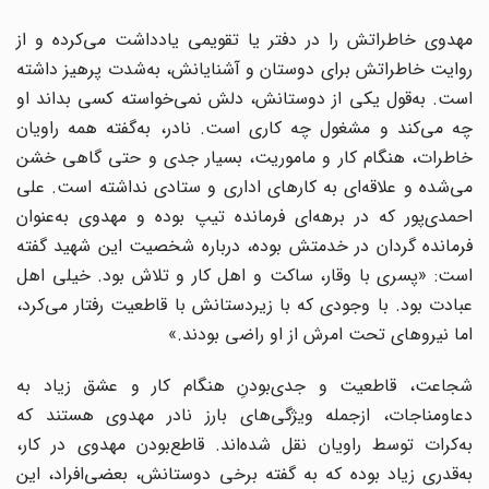
مهدوی خاطراتش را در دفتر یا تقویمی یادداشت می‌کرده و از
روایت خاطراتش برای دوستان و آشنایانش، به‌شدت پرهیز داشته
است. به‌قول یکی از دوستانش، دلش نمی‌خواسته کسی بداند او
چه می‌کند و مشغول چه کاری است. نادر، به‌گفته همه راویان
خاطرات، هنگام کار و ماموریت، بسیار جدی و حتی گاهی خشن
می‌شده و علاقه‌ای به کارهای اداری و ستادی نداشته است. علی
احمدی‌پور که در برهه‌ای فرمانده تیپ بوده و مهدوی به‌عنوان
فرمانده گردان در خدمتش بوده، درباره شخصیت این شهید گفته
است: «پسری با وقار، ساکت و اهل کار و تلاش بود. خیلی اهل
عبادت بود. با وجودی که با زیردستانش با قاطعیت رفتار می‌کرد،
اما نیروهای تحت امرش از او راضی بودند.»
شجاعت، قاطعیت و جدی‌بودنِ هنگام کار و عشق زیاد به
دعاومناجات، ازجمله ویژگی‌های بارز نادر مهدوی هستند که
به‌کرات توسط راویان نقل شده‌اند. قاطع‌بودن مهدوی در کار،
به‌قدری زیاد بوده که به گفته برخی دوستانش، بعضی‌افراد، این