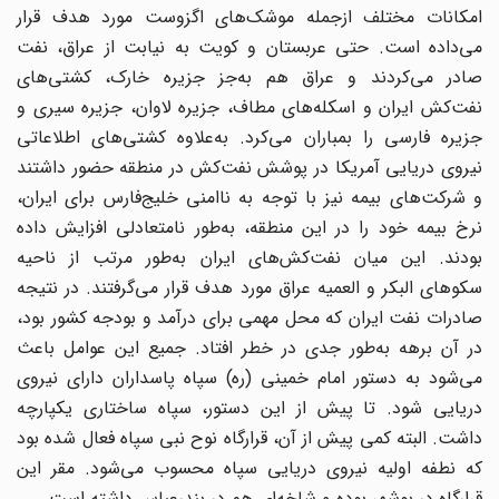
امکانات مختلف ازجمله موشک‌های اگزوست مورد هدف قرار
می‌داده است. حتی عربستان و کویت به نیابت از عراق، نفت
صادر می‌کردند و عراق هم به‌جز جزیره خارک، کشتی‌های
نفت‌کش ایران و اسکله‌های مطاف، جزیره لاوان، جزیره سیری و
جزیره فارسی را بمباران می‌کرد. به‌علاوه کشتی‌های اطلاعاتی
نیروی دریایی آمریکا در پوشش نفت‌کش در منطقه حضور داشتند
و شرکت‌های بیمه نیز با توجه به ناامنی خلیج‌فارس برای ایران،
نرخ بیمه خود را در این منطقه، به‌طور نامتعادلی افزایش داده
بودند. این میان نفت‌کش‌های ایران به‌طور مرتب از ناحیه
سکوهای البکر و العمیه عراق مورد هدف قرار می‌گرفتند. در نتیجه
صادرات نفت ایران که محل مهمی برای درآمد و بودجه کشور بود،
در آن برهه به‌طور جدی در خطر افتاد. جمیع این عوامل باعث
می‌شود به دستور امام خمینی (ره) سپاه پاسداران دارای نیروی
دریایی شود. تا پیش از این دستور، سپاه ساختاری یکپارچه
داشت. البته کمی پیش از آن، قرارگاه نوح نبی سپاه فعال شده بود
که نطفه اولیه نیروی دریایی سپاه محسوب می‌شود. مقر این
قرارگاه در بوشهر بوده و شاخه‌ای هم در بندرعباس داشته است.