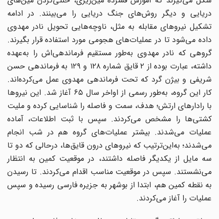
شکل می‌گیرند که آموزش فشرده مین‌ریزی، خنثی‌کردن مین‌های
دریایی و دیگر روش‌های جنگ دریایی را می‌بینند. در ادامه
تشکیل نیروهای مقابله به مثل، ناوچه‌هایی تحویل نادر مهدوی
داده می‌شود تا در عملیات‌های هجومی مورد استفاده قرار بگیرند.
گروهی که نادر مهدوی به‌طور مستقیم فرماندهی‌اش را به‌عهده
داشته، عبارت بوده از ۲ قایق شماره ۱۲۸ و ۱۲۹ به فرماندهی حسن
شریفی و بیژن گرد که تحت فرماندهی مهدوی عمل می‌کرده‌اند.
کار این گروه، به‌طور رسمی از اواخر سال ۶۵ آغاز شد. این نیروها
با رادارهای ارتش؛ هدف‌، سمت و فاصله را شناسایی کرده و ملیت
کشتی‌ها را مشخص می‌کردند. سپس با ثبت اطلاعات، آماده
عملیات می‌شدند. بیشتر عملیات‌های گروه هم در شب انجام
می‌شدند؛ به‌این‌ترتیب که نیروهای درون قایق‌ها، درحالی که دو تا
سه مایل از یکدیگر فاصله داشتند، در موقعیت کمین به انتظار
می‌نشستند. سپس در موقعیت مناسب اقدام می‌کردند. تا رسیدن
به نقطه کمین هم، ابتدا از بوشهر به جزیره فارسی رسیده و سپس
عملیات را آغاز می‌کردند.