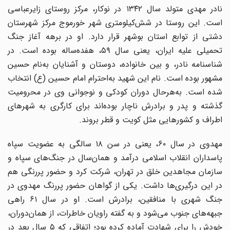
نادر مهدی متولد سال ۱۳۴۲ در نوکار، مرکز روستای زایرعباسی
است. این روستا در شش‌کیلومتری شهر خورموج مرکز شهرستان
دشتی از توابع استان بوشهر قرار دارد. او در برهه آغاز جنگ
تحمیلی علیه ایران، یعنی سال ۵۹، هفده‌ساله بوده است. در
شناسنامه نادر، و بین خانواده، دوستان و آشنایان به‌نام حسین
مشهور بوده است. نام این شهید به‌احترام امام حسین (ع) انتخاب
شده است. به‌هرحال دوران کودکی و نوجوانی وی در محرومیت
گذشته و پدر و برادرش ناچار بوده‌اند برای کارگری به شهرهای
اطراف و کشورهایی مثل کویت و قطر بروند.
مهدوی در سال ۶۰، یعنی در سن ۱۸ سالگی به عضویت سپاه
پاسداران انقلاب اسلامی درآمد و همان‌سال در جنگ‌های سپاه و
سازمان مجاهدین خلق در تهران، شرکت کرد و حضور پررنگی هم
در این درگیری‌ها داشت. یکی از گواهان حضور پررنگ مهدوی در
جنگ شهری با منافقین، برادرش است. او در سال ۶۱ راهی
جبهه‌های جنوب می‌شود و به گفته راویان خاطرات، از همان‌دوران،
خودش را برای شهادت آماده کرده بود؛ اتفاقی که ۵ سال بعد در