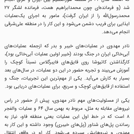
شد (و فرمانده‌ای چون محمدابراهیم همت، فرمانده لشگر ۲۷
محمدرسول‌الله را از ایران گرفت)، مامور به اجرای یک‌عملیات
ایذایی برای فریب دشمن می‌شود و این کار را در منطقه علی‌شرقی
انجام می‌دهد.
نادر مهدوی در عملیات‌های خیبر و بدر که ازجمله عملیات‌های
آبی‌خاکی ایران در جنگ بودند (خیبر اولین عملیات آبی‌خاکی بود)،
کارگذاشتن کاتیوشا روی قایق‌های فایبرگلاس نسبتاً کوچک را
آموزش می‌بیند و تجربه حضور در این دو عملیات، در سال‌های بعد
بسیار به کارش می‌آید. یکی از مهم‌ترینِ این تجربیات، جنگ و
استفاده از قایق‌های کوچک و سریع، برای عملیات‌های دریایی بود.
یکی از مسئولیت‌های مهم نادر مهدوی، پیش از حضور در راس
نیروهای مقابله به مثل، مربوط به بهمن سال ۶۴ و عملیات والفجر
۸ است که در خط اول این عملیات یعنی منطقه فاو، نیاز به
رساندن پل‌های شناور (پل‌های خیبری) وجود داشته و این کار به
مهدوی و نیروهایش سپرده می‌شود. کار او در واقع، انتقال