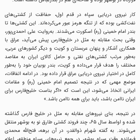
کار نیروی دریایی سپاه در قدم اول، حفاظت از کشتی‌های
نفت‌کشی بوده که از تنگه هرمز عبور می‌کرده‌اند. این کشتی‌ها تا
بندر امام خمینی (ره) اسکورت می‌شدند. به‌روایت علی احمدی‌پور،
وقتی بحث مقابله به مثل در خلیج‌فارس پیش می‌آید، عراق با
همکاری آشکار و پنهان عربستان و کویت و دیگر کشورهای عربی،
به‌طور مرتب کشتی‌های نفتی و حامل کالای ایران به مقاصد
مختلف را هدف قرار می‌داده و کویت، بندر بوبیان خود را به‌طور
کامل در اختیار نیروی دریایی عراق قرار داده بود. در ادامه اتفاقات،
موضع مهمی که در نتیجه تصمیم امام خمینی (ره) و مقامات
ایرانی اتخاذ می‌شود، این است که «اگر بناست خلیج‌فارس برای
ایران ناامن باشد، باید برای همه ناامن باشد.»
در نتیجه، بنای نیروهای مقابله به مثل در خلیج فارس گذاشته
شده و اواسط سال ۶۵، چند فروند کشتی طارق نو به بوشهر منتقل
می‌شوند. به گفته شهرام ذوالقدر، در آن برهه، فتح‌الله محمدی
فرمانده وقت سپاه بوشهر در جمع نیروهای سپاه منطقه، اعلام