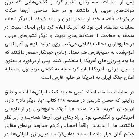
پس از عملیات، مسیرشان تغییر کرد و کشتی‌هایی که برای
دولت‌های عربی بار داشتند و در خط ساحلی آن‌ها حرکت
می‌کردند، فاصله خود از ساحل ایران را زیاد کردند. از دیگر تبعات
عملیات صاعقه، این بود که آمریکا اعلام کرد برای ایجاد امنیت در
منطقه و حفاظت از نفت‌کش‌های کویت و دیگر کشورهای عربی،
در خلیج‌فارس دخالت نظامی می‌کند. روی عرشه ناوهای آمریکایی
اعزام‌شده به خلیج‌فارس هم تعداد زیادی خبرنگار حضور داشتند که
بنا بود پیروزی‌های آمریکا را منعکس کنند. پس از برخورد بریجتون
با مین ایرانی، آمریکا اعلام کرد حمله به کشتی بریجتون به مثابه
اعلان جنگ ایران به آمریکا در خلیج فارس است.
در عملیات صاعقه، امداد غیبی هم به کمک ایرانی‌ها آمده و طبق
روایتی که حسن شریفی در صفحه ۱۳۸ کتاب «بار دیگر نادر» دارد،
این‌چنین تعریف شده است: «با آن‌که خلیج‌فارس پر از ناوهای
آمریکایی و انگلیسی بود و رادارهای قوی آن‌ها همه‌چیز را زیر نظر
داشتند، ما را ندیدند. واقعاً احساس کردم خداوند پرده‌ای مقابل
چشم آنان قرار داده است.» به‌این‌ترتیب مین‌ریزی ایرانی‌ها در