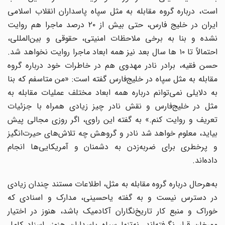
است، درباره گروه مقابله به مثل سپاه پاسداران انقلاب اسلامی
ایران در خلیج فارس، حتی بیش از ۲۰ درصد ماجرا هم روایت
نشده و بنا به برخی ملاحظات امنیتی، حقوقی و بین‌المللی،
احتمالاً تا ۱۰ ها سال بعد نیز همه ابعاد ماجرا روایت نخواهد شد.
حسن فقیه، برادر نادر مهدوی هم در خاطرات خود درباره گروه
مقابله به مثل سپاه در خلیج‌فارس گفته است: «من متاسفم که بنا
به دلایلی نمی‌توانم درباره همه ابعاد مختلف عملیات مقابله به
مثل در خلیج‌فارس و نقش نادر چیز زیادی همراه با جزئیات
تعریف و روایت کنم.» به گفته این راوی، اگر روزی مجالی پیش
بیاید، معلوم خواهد شد نادر و گروهش چه تلاش‌های حیرت‌انگیز
و پرخطری برای ضربه‌زدن به دشمنان و آمریکایی‌ها انجام
داده‌اند.
به‌هرحال درباره گروه مقابله به مثل، اطلاعات مستند چندان زیادی
در دسترس نیست و به گفته یاحسینی، مدارک و اسنادی که
خوراک و منبع کار تاریخ‌نگاران آکادمیک باشد، هنوز در اختیار
مورخان قرار نگرفته‌اند. نه‌تنها سپاه پاسداران هنوز، اسناد کامل