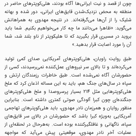
چون از قصد و نیت ایرانی‌ها آگاه بودند، هلی‌کوپترهای حاضر در
منطقه به محض نزدیک‌شدن قایق‌های ایرانی، دور شده و بهانه
شلیک را از آن‌ها می‌گرفته‌اند. در نتیجه مهدوی به همراهانش
می‌گوید: «ظاهرا می‌دانند ما چه کار می‌خواهیم بکنیم. شما باید
بروید در مسیری قرار بگیرید که تا هلیکوپتر از ناو بلند شد، شما
آن را مورد اصابت قرار بدهید.»
طبق روایت راویان، هلی‌کوپترهای آمریکایی صدای کمی تولید
می‌کرده‌اند و تا بالای سر نیروهای عمل‌کننده نمی‌رسیدند، کسی از
حضورشان آگاه نمی‌شده است. طبق خاطرات رزمندگان ارتش و
سپاه در سال‌های جنگ هم، باید به این مساله اذعان کرد که ملخ
هلی‌کوپترهایی مثل ۲۱۴ بسیار پرسروصدا و ملخ هلی‌کوپترهای
جنگنده‌ای چون کبرا آلودگی صوتی کمتری داشته است. بنابراین
منظور روایان و همرزمان نادر مهدوی، باید هلی‌کوپترهای تهاجمی
آمریکایی به‌ویژه کبرا باشد که حضورشان در بالای سر قایق‌های
سپاه، ناگهانی و غافلگیرکننده بوده است. به‌هرحال در لحظه‌ای از
عملیات آخرِ نادر مهدوی، موقعیتی پیش می‌آید که مواجهه