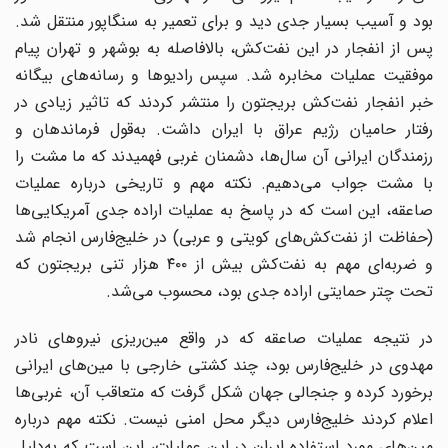
بود و آسیب بسیار جدی دید و برای تعمیر به سنگاپور منتقل شد.
پس از انفجار در این نفت‌کش، بالافاصله به بوشهر و تهران پیام
موفقیت عملیات مخابره شد. سپس رادیوها و رسانه‌های بیگانه
خبر انفجار نفت‌کش بریجتون را منتشر کردند که تاثیر زیادی در
رفتار حامیان رژیم عراق با ایران داشت. به‌قول فرماندهان و
رزمندگان ایرانی آن سال‌ها، دشمنان غربی فهمیدند که ما مشت را
با مشت جواب می‌دهیم. نکته مهم و تاریخی درباره عملیات
صاعقه، این است که در پاسخ به عملیات اراده جدی آمریکایی‌ها
(حفاظت از نفت‌کش‌های کویتی و عربی) در خلیج‌فارس انجام شد
و ضربه‌ای مهم به نفت‌کش بیش از ۴۰۰ هزار تنی بریجتون که
تحت چتر حمایتی اراده جدی بود، محسوب می‌شد.
در نتیجه عملیات صاعقه که در واقع مین‌ریزی نیروهای نادر
مهدوی در خلیج‌فارس بود، چند کشتی خارجی با مین‌های ایرانی
برخورد کرده و جنجالی جهان شکل گرفت که متعاقب آن، غربی‌ها
اعلام کردند خلیج‌فارس دیگر محل امنی نیست. نکته مهم درباره
مین‌های مورد استفاده ایران در این عملیات، این است که به‌دلیل