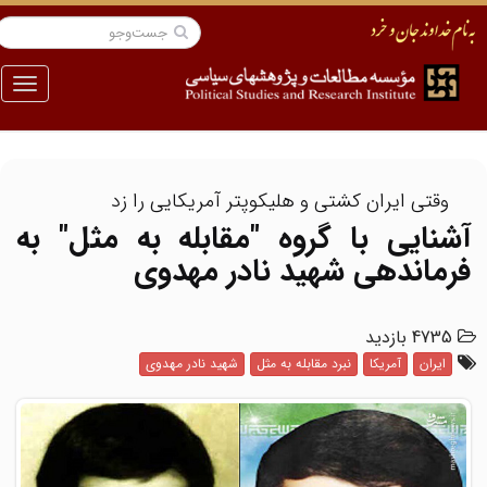
منو
وقتی ایران کشتی و هلیکوپتر آمریکایی را زد
آشنایی با گروه "مقابله به مثل" به
فرماندهی شهید نادر مهدوی
4735 بازدید
ایران
آمریکا
نبرد مقابله به مثل
شهید نادر مهدوی