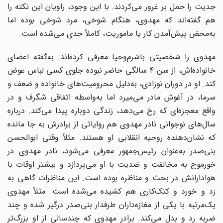
جدیت را حمل بر غرور می‌کردند. با این وجود، راویان این نکته را
هم گفته‌اند که مهدوی، هنگام شوخی، مرد شوخی بوده اما
به‌محض پیش‌آمدن کار یا ماموریت، کاملاً جدی می‌شده است.
مهدوی را شخصیتی باشرم‌وحیا معرفی کرده‌اند. به‌گفته اعضای
خانواده‌اش، از سن ۴ سالگی حاضر نبوده جلوی کسی لباس عوض
کند. او در دوران نوزادی، به‌دلیل محرومیت‌های خانواده و ضعف و
سرما، در آغوش مادر می‌میرد اما به‌واسطه اتفاقی شگرف و در
واقع معجزه‌ای که رخ می‌دهد، زندگی دوباره پیدا می‌کند. درباره
سال‌های نوجوانی نادر مهدوی هم روایاتی از برادرش به جا مانده
که نشان‌دهنده روحیه انقلابی او هستند. مثلاً وقتی ابوالحسن
بنی‌صدر به‌عنوان رئیس‌جمهور معرفی می‌شود، نادر مهدوی در
خورموج به مخالفت و ضدیت با او می‌پردازد و بیشتر اوقات با
هوادارانش در بحث و مناظره بوده است. این مناظرات گاهی به
زد و خورد و کتک‌کاری هم کشیده می‌شده است. مثلاً مهدوی
یک‌مرتبه با یکی از مغازه‌داران طرفدار بنی‌صدر درگیر شده و چند
ضربه رد و بدل می‌کند. برادر مهدوی که چندسالی از او بزرگ‌تر