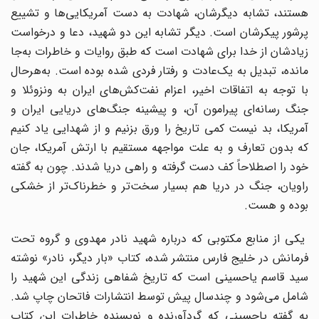
هستند، تشابه دیگرشان، شهادت به دست آمریکایی‌ها و تشییع
پرشور پیکرشان است. دیگر تشابه این دو شهید، دعا و درخواست
زیادشان از خدا برای شهادت است که طبق روایات و خاطرات به‌جا
مانده، تبدیل به یک‌عادت و رفتار فردی شده بوده است. به‌هرحال
با توجه به اتفاقات اخیر، اعزام نفت‌کش‌های ایران به ونزوئلا و
جنگ رسانه‌ای پیرامون آن، و پیشینه جنگ‌های دریایی ایران و
آمریکا، بد نیست کمی تاریخ را ورق بزنیم و از شهدایی یاد کنیم
که بدون تعارف و به علت مواجهه مستقیم با ارتش آمریکا، جان
خود را اصطلاحاً کف دست گرفته و راهی دریا شدند. چون به گفته
راویان، جنگ در دریا هم بسیار سخت‌تر و خطرناک‌تر از خشکی
بوده و هست.
یکی از منابع مکتوبی که درباره شهید نادر مهدوی و گروه تحت
فرمانش در خلیج فارس منتشر شده، کتاب «بار دیگر، نادر» نوشته
سید قاسم یاحسینی است که تاریخ شفاهی زندگی این شهید را
شامل می‌شود و چندسال پیش توسط انتشارات فاتحان چاپ شد.
به گفته یاحسینی که گردآورنده و نویسنده خاطرات این کتاب