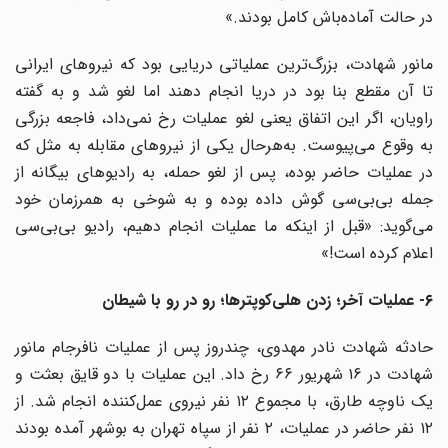
در حالت آماده‌باش کامل بودند.»
مانور شهادت، بزرگ‌ترین عملیاتی دریایی بود که نیروهای ایرانی
تا آن مقطع بنا بود در دریا انجام دهند اما لغو شد و به گفته
راویان، اگر این اتفاق یعنی لغو عملیات رخ نمی‌داد، فاجعه بزرگی
به وقوع می‌پیوست. به‌هرحال یکی از نیروهای مقابله به مثل که
در عملیات حاضر بوده، پس از لغو حمله، به رادیوهای بیگانه از
جمله بی‌بی‌سی گوش داده بوده و به شوخی به همرزمان خود
می‌گوید: «قبل از اینکه ما عملیات انجام دهیم، رادیو بی‌بی‌سی
اعلام کرده است!»
۶- عملیات آخر؛ زدن هلی‌کوپترها؛ رو در رو با شیطان
حادثه شهادت نادر مهدوی، چندروز پس از عملیات نافرجام مانور
شهادت در ۱۶ شهریور ۶۶ رخ داد. این عملیات با دو قایق بعثت و
یک ناوچه طارق، با مجموع ۱۲ نفر نیروی عمل‌کننده انجام شد. از
۱۲ نفر حاضر در عملیات، ۲ نفر از سپاه تهران به بوشهر آمده بودند