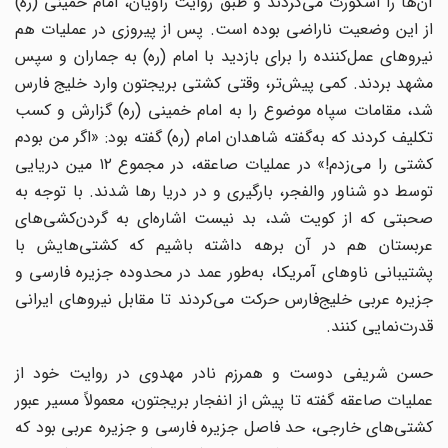
آن‌ها را اسکورت می‌کردند و طبق روایت راویان، امام خمینی (ره)
از این وضعیت ناراضی بوده است. پس از پیروزی در عملیات هم
نیروهای عمل‌کننده را برای بازدید با امام (ره) به جماران و سپس
مشهد بردند. کمی پیش‌تر، وقتی کشتی بریجتون وارد خلیج فارس
شد، مقامات سپاه موضوع را به امام خمینی (ره) گزارش و کسب
تکلیف کردند که به‌گفته شاهدان امام (ره) گفته بود: «اگر من بودم
کشتی را می‌زدم!» در عملیات صاعقه، در مجموع ۱۲ مین دریایی
توسط دو شناور والفجر، بارگیری و در دریا رها شدند. با توجه به
صحبتی که از کویت شد، بد نیست اشاره‌ای به گردن‌کشی‌های
عربستان هم در آن برهه داشته باشیم که کشتی‌هایش با
پشتیبانی ناوهای آمریکا، به‌طور عمد در محدوده جزیره فارسی و
جزیره عربی خلیج‌فارس حرکت می‌کردند تا مقابل نیروهای ایرانی
قدرت‌نمایی کنند.
حسن شریفی دوست و همرزم نادر مهدوی در روایت خود از
عملیات صاعقه گفته تا پیش از انفجار بریجتون، معمولاً مسیر عبور
کشتی‌های خارجی، حد فاصل جزیره فارسی و جزیره عربی بود که