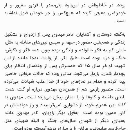
بوده، در خاطره‌اش در این‌باره، بنی‌صدر را فردی مغرور و از
خودراضی معرفی کرده که هیچ‌کس را جز خودش قبول نداشته
است.
به‌گفته دوستان و آشنایان، نادر مهدوی پس از ازدواج و تشکیل
زندگی و همچنین حضور در جبهه و سپس نیروهای مقابله به مثل،
خیلی کم به فکر خانواده و زندگی بوده چون همه فکر و ذکرش،
جنگ و دریا بوده است. طبق یکی از روایات به‌جا مانده از این
شهید، اواخر سال ۶۵ که همسرش پس از چندسال انتظار برای
بچه‌دار شدن، باردار می‌شود، مدتی بوده که حالات عرفانی خاصی
پیدا کرده و مدام در نمازهای خود از خدا طلب شهادت می‌کرده
است. منصور زارعی هم از همرزمان مهدوی درباره او گفته همت
بلندی داشته و کارها را با ایمان پیش می‌برده است. مهدوی به
گفته این همرزم خود، از دشواری نمی‌ترسیده و راز موفقیتش در
کار، همین بوده است. به‌قول دیگر راویان، نادر مهدوی مانند
بسیاری دیگر از شهدای سال‌های جنگ و البته شهیدی مثل
حاج‌قاسم سلیمانی، عرفان را با مبارزه درهم‌آمیخته بوده است.