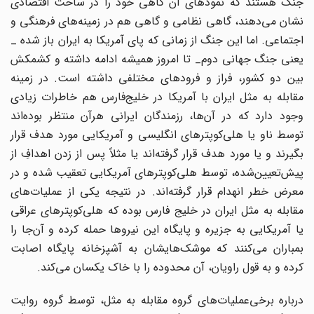
جنگ هستند که نمودهای آن گاهی خود را در ساحت اقتصادی
نشان می‌دهند، گاهی نظامی و گاهی هم در زمینه‌های فرهنگی و
اجتماعی. اما این جنگ از زمانی که پای آمریکا به ایران باز شده _
یعنی جنگ جهانی دوم_ تا امروز همیشه ادامه داشته و کشمکش
بین دو کشور، فراز و فرودهای مختلفی داشته است. در زمینه
مقابله به مثل ایران با آمریکا در خلیج‌فارس هم خاطرات زیادی
وجود دارد که در آن‌ها، رزمندگان ایرانی هرآن منتظر بوده‌اند
توسط ناو یا هلی‌کوپترهای انگلیسی و آمریکایی مورد هدف قرار
بگیرند و یا مورد هدف قرار گرفته‌اند یا مثلاً پس از زدن اهدافِ از
پیش‌تعیین‌شده، توسط هلی‌کوپترهای آمریکایی تعقیب شده و در
معرض خطر انهدام قرار گرفته‌اند. در نتیجه یکی از عملیات‌های
مقابله به مثل ایران در خلیج فارس بوده که هلی‌کوپترهای عراقی
یا آمریکایی به جزیره و پایگاه این نیروها حمله کرده و آن‌جا را
بمباران می‌کنند که موشک‌هایشان به آشپزخانه پایگاه اصابت
کرده و به قول راویان، آن محدوده را با خاک یکسان می‌کند.
درباره برخی‌عملیات‌های گروه مقابله به مثل، توسط گروه روایت