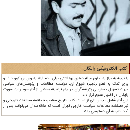
تب الکترونیکی رایگان
با توجه به نیاز به تداوم مراقبت‌های بهداشتی برای عدم ابتلا به ویروس کووید 19 و
ای کمک به قطع زنجیره شیوع آن، مؤسسه مطالعات و پژوهش‌های سیاسی
ت تسهیل دسترسی پژوهشگران در ایام قرنطینه بخشی از آثار خود را به صورت
یگان در اختیار عموم قرار داد.
ن آثار شامل مجموعه‌ای از اسناد، کتب تاریخ معاصر، فصلنامه‌ مطالعات تاریخی و
ز فصلنامه مطالعات سیاست خارجی تهران است که علاقه‌مندان می‌توانند پس از
ت نام، به آن دسترسی یابند.