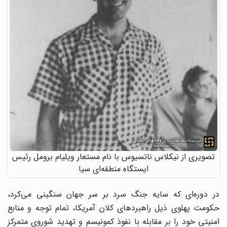
تصویری از نیکلاس ناتسیوس با نام مستعار ویلیام برومل رئیس
ایستگاه منطقه‌ای سیا
در دوره‌ای که سایه جنگ سرد بر سر جهان سنگینی می‌کرد،
حکومت پهلوی ذیل راهبردهای کلان آمریکا، تمام توجه و منابع
امنیتی خود را بر مقابله با نفوذ کمونیسم و تهدید شوروی متمرکز