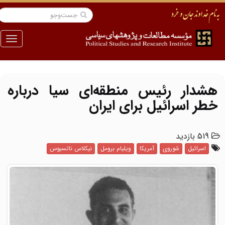
منو
هشدار رئیس منطقه‌ای سیا درباره
خطر اسرائیل برای ایران
519 بازدید
اسرائیل
شوروی
آمریکا
ویلیام برومل
نیکلاس ناتسیوس