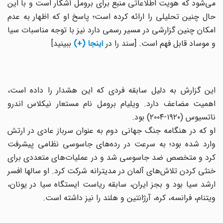
می‌شود که هویت اطلاعاتی منبع برای برومل آشکار است و با این
حال چنین تحلیلی را ارائه کرده است؛ پاسخ او که اظهار به عدم
امکان چنین گزارشی در مسیر رسمی دارد نیز با توجه مناسبات سیا
و موساد قابل فهم است. [سند را در
اینجا (+)
ببینید]
این گزارش به دلیل سابقه فردی که این هشدار را داده است،
اهمیت مضاعف دارد. ویلیام برومل نام مستعار نیکلاس اندرو
ناتسیوس (۱۹۲۰-۲۰۰۴) بود.
او که در هنگامه جنگ جهانی دوم به عنوان سرباز عادی در ارتش
وارد شده بود؛ به سرعت در رده‌های جاسوسی نظامی پیشرفت
کرد و متخصص ضد جاسوسی شد و در عملیات‌های متعددی برای
خنثی کردن تلاش‌های آلمان در مدیترانه شرکت کرد. او سالها افسر
ارشد سیا بود و بجز ایران، سابقه ریاست ایستگاه سیا در یونان،
ویتنام، فرانسه، کره، آرژانتین و هلند را نیز داشته است.