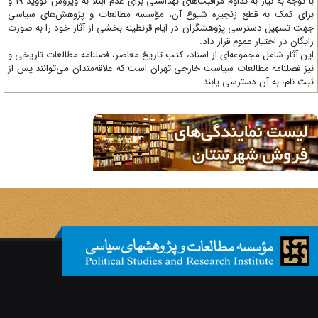
با توجه به نیاز به تداوم مراقبت‌های بهداشتی برای عدم ابتلا به ویروس کووید 19 و
ای کمک به قطع زنجیره شیوع آن، مؤسسه مطالعات و پژوهش‌های سیاسی
ت تسهیل دسترسی پژوهشگران در ایام قرنطینه بخشی از آثار خود را به صورت
یگان در اختیار عموم قرار داد.
ن آثار شامل مجموعه‌ای از اسناد، کتب تاریخ معاصر، فصلنامه‌ مطالعات تاریخی و
ز فصلنامه مطالعات سیاست خارجی تهران است که علاقه‌مندان می‌توانند پس از
ت نام، به آن دسترسی یابند.