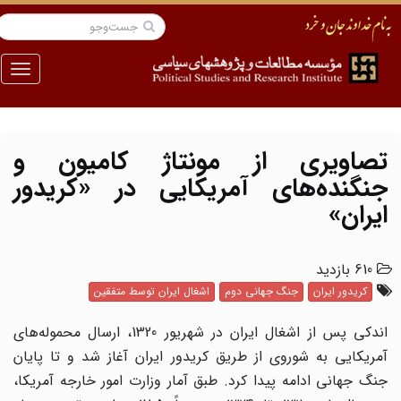
منو
تصاویری از مونتاژ کامیون و
جنگنده‌های آمریکایی در «کریدور
ایران»
610 بازدید
کریدور ایران
جنگ جهانی دوم
اشغال ایران توسط متفقین
اندکی پس از اشغال ایران در شهریور 1320، ارسال محموله‌های
آمریکایی به شوروی از طریق کریدور ایران آغاز شد و تا پایان
جنگ جهانی ادامه پیدا کرد. طبق آمار وزارت امور خارجه آمریکا،