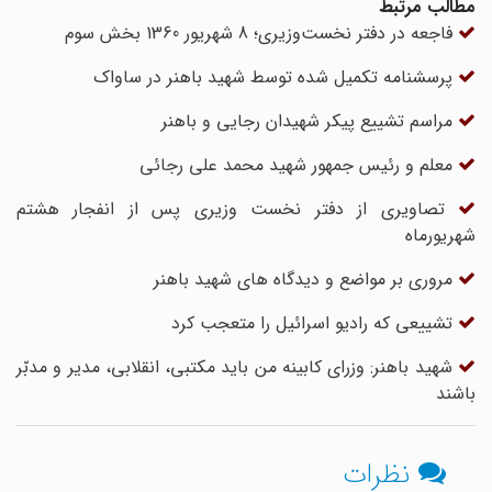
مطالب مرتبط
فاجعه در دفتر نخست‌وزیری؛ 8 شهریور 1360 بخش سوم
پرسشنامه تکمیل شده توسط شهید باهنر در ساواک
مراسم تشییع پیکر شهیدان رجایی و باهنر
معلم و رئیس جمهور شهید محمد علی رجائی
تصاویری از دفتر نخست وزیری پس از انفجار هشتم
شهریورماه
مروری بر مواضع و دیدگاه های شهید باهنر
تشییعی که رادیو اسرائیل را متعجب کرد
شهید باهنر: وزرای کابینه من باید مکتبی، انقلابی، مدیر و مدبّر
باشند
نظرات