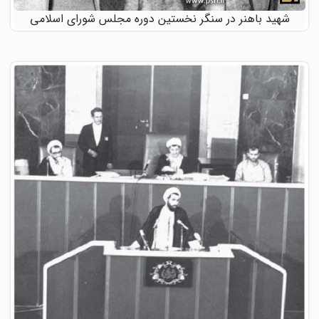
شهید باهنر در سنگر نخستین دوره مجلس شورای اسلامی