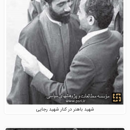
شهید باهنر در کنار شهید رجایی