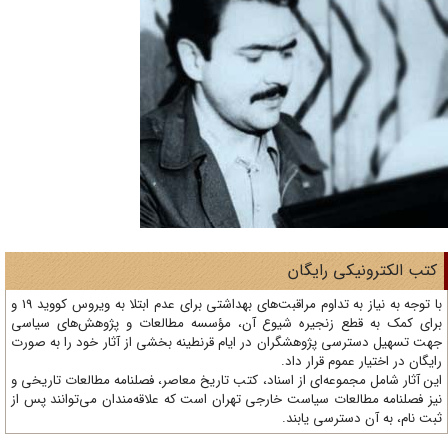
تب الکترونیکی رایگان
با توجه به نیاز به تداوم مراقبت‌های بهداشتی برای عدم ابتلا به ویروس کووید 19 و
ای کمک به قطع زنجیره شیوع آن، مؤسسه مطالعات و پژوهش‌های سیاسی
ت تسهیل دسترسی پژوهشگران در ایام قرنطینه بخشی از آثار خود را به صورت
یگان در اختیار عموم قرار داد.
ن آثار شامل مجموعه‌ای از اسناد، کتب تاریخ معاصر، فصلنامه‌ مطالعات تاریخی و
ز فصلنامه مطالعات سیاست خارجی تهران است که علاقه‌مندان می‌توانند پس از
ت نام، به آن دسترسی یابند.