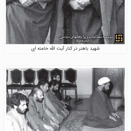
شهید باهنر در کنار آیت الله خامنه ای