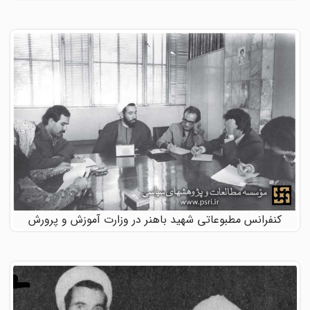
کنفرانس مطبوعاتی شهید باهنر در وزارت آموزش و پرورش