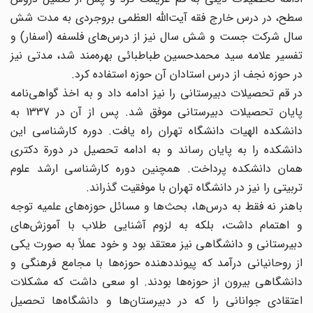
سطح، در درس خارج فقه آیت‌الله العظمی بروجردی به مدت شش
سال شرکت جست و شش سال نیز از درس‌های فلسفه (اسفار) و
تفسیر علامه سید محمدحسین طباطبائی بهره‌مند شد، مدتی نیز
در حوزه نجف از درس استادان آن حوزه استفاده کرد.
در قم تحصیلات دبیرستانی را نیز ادامه داد و به اخذ گواهی‌نامه
پایان تحصیلات دبیرستانی موفق شد. پس از آن در 1337 به
دانشکده الهیات دانشگاه تهران راه یافت. دوره کارشناسی این
دانشکده را به پایان رساند و به ادامه تحصیل در دورة دکتری
همان دانشکده پرداخت. همچنین دوره کارشناسی ارشد علوم
تربیتی را نیز در دانشگاه تهران با موفقیت گذراند.
باهنر نه فقط به درس‌ها، بحث‌ها و مسائل حوزه‌های علمیه توجه
و اهتمام داشت، بلکه به لزوم آشنایی طلاب با آموزش‌های
دبیرستانی و دانشگاهی نیز معتقد بود و خود عملاً به صورت یکی
از روحانیانی درآمد که پیوند‌دهنده حوزه‌ها با مجامع فرهنگی و
دانشگاهی بیرون از حوزه‌ها بودند. او سعی داشت که مشکلات
اعتقادی جوانانی را که در دبیرستان‌ها و دانشگاه‌ها تحصیل