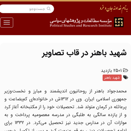
منو
شهید باهنر در قاب تصاویر
2501 بازدید
شهید باهنر
محمدجواد باهنر از روحانیون اندیشمند و مبارز و نخست‌وزیر
جمهوری اسلامی ایران. وی در 1312ش در خانواده‌ای کم‌بضاعت و
پرعائله در کرمان متولد شد. تحصیلات خود را از مکتبخانه آغاز کرد
و از یازده سالگی به طلبگی در مدرسه معصومیه پرداخت و به
موازات آن در مدارس جدید نیز تحصیل می‌کرد. در 1332 برای
ادامه تحصیلات دینی به قم عزیمت کرد و پس از تکمیل دروس