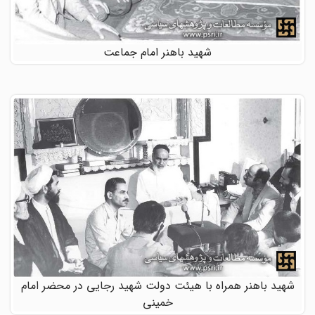
شهید باهنر امام جماعت
شهید باهنر همراه با هیئت دولت شهید رجایی در محضر امام
خمینی