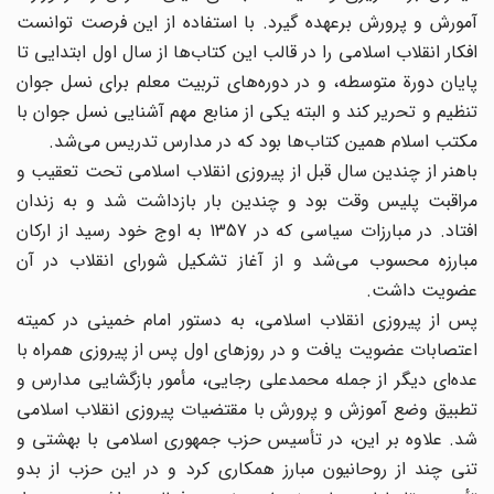
آمورش و پرورش برعهده گیرد. با استفاده از این فرصت توانست
افکار انقلاب اسلامی را در قالب این کتاب‌ها از سال اول ابتدایی تا
پایان دورة متوسطه، و در دوره‌‌های تربیت معلم برای نسل جوان
تنظیم و تحریر کند و البته یکی از منابع مهم آشنایی نسل جوان با
مکتب اسلام همین کتاب‌ها بود که در مدارس تدریس می‌شد.
باهنر از چندین سال قبل از پیروزی انقلاب اسلامی تحت تعقیب و
مراقبت پلیس وقت بود و چندین بار بازداشت شد و به زندان
افتاد. در مبارزات سیاسی که در 1357 به اوج خود رسید از ارکان
مبارزه محسوب می‌شد و از آغاز تشکیل شورای انقلاب در آن
عضویت داشت.
پس از پیروزی انقلاب اسلامی، به دستور امام خمینی در کمیته
اعتصابات عضویت یافت و در روزهای اول پس از پیروزی همراه با
عده‌ای دیگر از جمله محمدعلی رجایی، مأمور بازگشایی مدارس و
تطبیق وضع آموزش و پرورش با مقتضیات پیروزی انقلاب اسلامی
شد. علاوه بر این، در تأسیس حزب جمهوری اسلامی با بهشتی و
تنی چند از روحانیون مبارز همکاری کرد و در این حزب از بدو