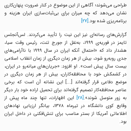
طراحی می‌شوند؛ آگاهی از این موضوع در کنار ضرورت پنهان‌کاری
نشان می‌دهد که چه میزان برای بی‌ثبات‌سازی ایران هزینه و
برنامه‌ریزی شده بود.
[27]
گزارش‌های رسانه‌ای نیز این نیت را تأیید می‌کردند. لس‌آنجلس
ایمز در فوریه‌ی
۱۹۹۹
، به‌نقل از جورج تنت، رئیس وقت سیا،
شدار داد که «احتمال آنکه ایران در سال
۱۹۹۹
با ناآرامی‌های
جدی روبه‌رو شود، بیش از هر زمان دیگری از زمان انقلاب اسلامی
بیست سال پیش است». او افزود: «جریان‌های میانه‌رو در ایران،
در کشمکش خود با محافظه‌کاران، بیش از هر زمان دیگری در
موضع دفاعی قرار گرفته‌اند [...] این نشانه آن است که برخی
عناصر محافظه‌کار تصمیم گرفته‌اند برای تحمیل اراده خود بار دیگر
ه زور متوسل شوند».
[28]
این اظهارات، تنها چند ماه پیش از
وقایع کوی دانشگاه در تیرماه
۱۳۷۸
، بیانگر ارزیابی نهادهای
اطلاعاتی آمریکا از بستر مناسب برای تنش‌افکنی در داخل ایران
بود.