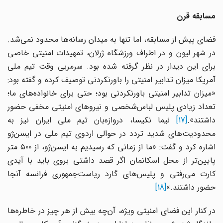
مسابقه قرن
فضای پیش از مسابقه، اما تنها به میدان رسانه‌ها محدود نمی‌شد.
در شهر لیون و در اطراف ورزشگاه ژرلان، تمهیدات امنیتی خاصی
برای این دیدار در نظر گرفته شده بود. سرمربی وقت تیم ملی
آمریکا میزان تدابیر امنیتی را باورنکردنی توصیف کرده و گفته بود:
«میزان تدابیر امنیتی باورنکردنی بود؛ حتی برای خانواده‌های ما؛
تعداد زیادی پلیس لباس‌شخصی و نیروهای امنیتی مخفی حضور
داشتند».
[17]
نیما نکیسا، دروازه‌بان تیم ملی ایران نیز به
محدودیت‌های شدید تردد در حوالی اردوی تیم ملی در ایسن‌ژو
اشاره کرد و گفت: «ما از زمانی که رسیدیم به ایسن‌ژو، از ۵۰۰ متر
پایین‌تر از محل اسکانمان اگر قصد داشتی بروی باید با آیدی
کارت می‌رفتی و پلیس‌های گارد ریاست‌جمهوری فرانسه آنجا
حضور داشتند.»
[18]
در کنار این فضای امنیتی ویژه، آن‌چه بیش از هر چیز در خاطره‌ها