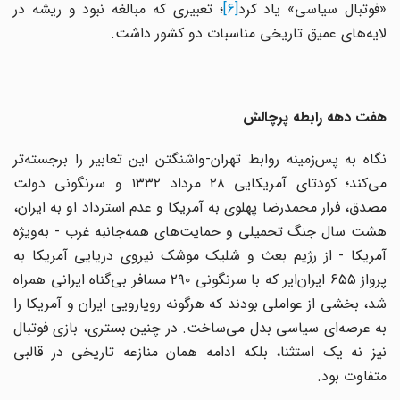
فوتبال سیاسی» یاد کرد
[6]
؛ تعبیری که مبالغه نبود و ریشه در
لایه‌های عمیق تاریخی مناسبات دو کشور داشت.
هفت دهه رابطه پرچالش
نگاه به پس‌زمینه روابط تهران-واشنگتن این تعابیر را برجسته‌تر
می‌کند؛ کودتای آمریکایی ۲۸ مرداد ۱۳۳۲ و سرنگونی دولت
مصدق، فرار محمدرضا پهلوی به آمریکا و عدم استرداد او به ایران،
هشت سال جنگ تحمیلی و حمایت‌های همه‌جانبه غرب - به‌ویژه
آمریکا - از رژیم بعث و شلیک موشک نیروی دریایی آمریکا به
پرواز ۶۵۵ ایران‌ایر که با سرنگونی ۲۹۰ مسافر بی‌گناه ایرانی همراه
شد، بخشی از عواملی بودند که هرگونه رویارویی ایران و آمریکا را
به عرصه‌ای سیاسی بدل می‌ساخت. در چنین بستری، بازی فوتبال
نیز نه یک استثنا، بلکه ادامه همان منازعه تاریخی در قالبی
متفاوت بود.