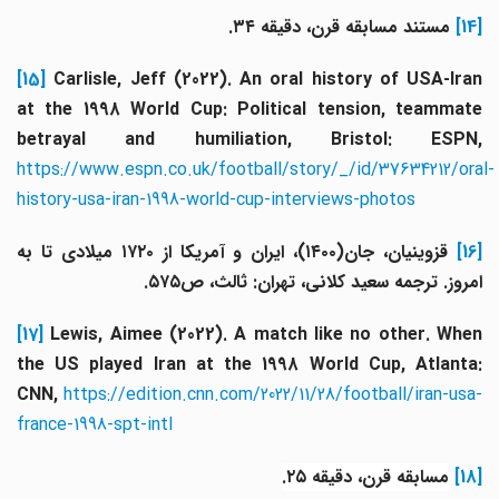
[14]
مستند مسابقه قرن، دقیقه ۳۴.
[15]
Carlisle, Jeff (2022). An oral history of USA-Iran
at the 1998 World Cup: Political tension, teammate
betrayal and humiliation, Bristol: ESPN,
https://www.espn.co.uk/football/story/_/id/37634212/ora
history-usa-iran-1998-world-cup-interviews-photos
[16
قزوینیان، جان(۱۴۰۰)، ایران و آمریکا از ۱۷۲۰ میلادی تا به
امروز. ترجمه سعید کلانی، تهران: ثالث، ص۵۷۵.
[17]
Lewis, Aimee (2022). A match like no other. When
the US played Iran at the 1998 World Cup, Atlanta:
CNN,
https://edition.cnn.com/2022/11/28/football/iran-usa-
france-1998-spt-intl
[18]
مسابقه قرن، دقیقه ۲۵.