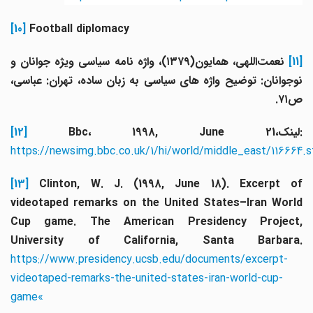
[10]
Football diplomacy
[11]
نعمت‌اللهی، همایون(۱۳۷۹)، واژه نامه سیاسی ویژه جوانان و
نوجوانان: توضیح واژه‌ های سیاسی به زبان ساده، تهران: عباسی،
ص۷۱.
Bbc، 1998, June 21،لینک:
[12]
https://newsimg.bbc.co.uk/1/hi/world/middle_east/11666
[13]
Clinton, W. J. (1998, June 18). Excerpt of
videotaped remarks on the United States–Iran World
Cup game. The American Presidency Project,
University of California, Santa Barbara.
https://www.presidency.ucsb.edu/documents/excerpt-
videotaped-remarks-the-united-states-iran-world-cup-
game«