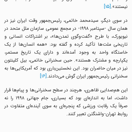
نیستند».
[15]
در سوی دیگر، سیدمحمد خاتمی، رئیس‌جمهور وقت ایران نیز در
همان سال -سپتامبر ۱۹۹۸- در مجمع عمومی سازمان ملل متحد در
نیویورک، با طرح «گفت‌وگوی تمدن‌ها»، بر اشتراکات انسانی و
تاریخی ملت‌ها تأکید کرده و گفته بود: «همه انسان‌ها از یک
خاستگاه واحد به وجود آمده‌اند و دارای یک تاریخ مستمر،
یکپارچه و مشترک هستند». حین سخنرانی خاتمی، بیل کلینتون
نیز در میان حاضران بود. این نخستین‌باری بود که آمریکایی‌ها به
سخنرانی رئیس‌جمهور ایران گوش می‌دادند.
[16]
این هم‌صدایی ظاهری، هرچند در سطح سخنرانی‌ها و پیام‌ها قرار
داشت، اما به اندازه‌ای بود که بسیاری، جام جهانی ۱۹۹۸ را نه
صرفاً یک رقابت ورزشی که پنجره‌ای به سوی آینده‌ای متفاوت در
روابط تهران-واشنگتن تعبیر کنند.