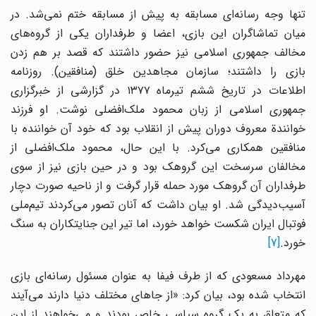
تنها وجه رسانه‌ای مسابقه به پیش از مسابقه ختم نمی‌شد. در
میان تماشاگران این بازی، اعضا و طرفداران یکی از گروه‌های
مخالف جمهوری اسلامی نیز حضور داشتند که قصد بر هم زدن
بازی را داشتند؛ سازمان مجاهدین خلق (منافقین). روزنامه
اطلاعات در تاریخ ششم تیرماه ۱۳۷۷ در گزارشی از خبرگزاری
جمهوری اسلامی از زبان محمود ملک‌افضلی نوشت. او فرزند
خوانندة معروف دوران پیش از انقلاب بود که خود آن خواننده با
منافقین همکاری می‌کرد. با این حال، محمود ملک‌افضلی از
مخالفان سرسخت این گروهک بود و در حین بازی نیز از سوی
طرفداران آن گروهک مورد حمله قرار گرفت و از ناحیه صورت دچار
آسیب‌دیدگی شد. او بیان داشت که آنان تصور می‌کردند تیم‌ملی
فوتبال ایران شکست خواهد خورد، اما تیر این جنایتکاران به سنگ
خورد.
[7]
مهرداد مسعودی که از طرف فیفا به عنوان مسئول رسانه‌ای بازی
انتخاب شده بود، بیان کرد: «از جاهای مختلف دنیا دارند می‌آیند
که متعلق به یک گروه سیاسی خاص بودند و می‌خواهند از این