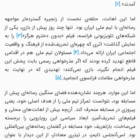
آمدند».
[2]
اما این اهانت، حلقه‌ی نخست از زنجیره گسترده‌تر مواجهه
رسانه‌ای با تیم ملی ایران بود. تنها چند روز پیش از بازی، یکی از
شبکه‌های تلویزیونی فرانسه، فیلم «بدون دخترم هرگز»
[3]
را به
نمایش گذاشت؛ اثری که چهره‌ای تحریف‌شده از فرهنگ و واقعیت
جتماعی ایران ارائه می‌داد.
[4]
مسئولان تیم ملی هم در اقدامی
قاطع تهدید کرده بودند که اگر عذرخواهی رسمی بابت پخش این
فیلم انجام نگیرد، بازی نمی‌کنند؛ تهدیدی که در نهایت به
عذرخواهی مقامات فرانسوی انجامید.
[5]
اما این موارد، هرچند نشان‌دهنده فضای سنگین رسانه‌ای پیش از
مسابقه بود، نتوانست تمرکز تیم ملی را از هدف اصلی خود، یعنی
پیروزی در مسابقه منحرف کند. آن‌چه بیش از اهانت‌های محلی و
فیلم‌های تحریف‌آمیز، ابعاد سیاسی این رویارویی را برجسته
می‌ساخت، بازتعریف خود مسابقه در گفتمان رسانه‌های بین‌المللی
بود. لس‌آنجلس تایمز، در تیتری معنادار، از این دیدار با عنوان