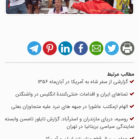
مطالب مرتبط
گزارشی از سفر شاه به آمریکا در آبان‌ماه ۱۳۵۶
تمناهای ایران و اقدامات خنثی‌کنندۀ انگلیس در واشنگتن
الهام ازمکتب عاشورا در جبهه های نبرد علیه متجاوزان بعثی
روسیه، دریای مازندران و استرآباد: گزارش تایلور تامسن وابسته
نمایندگی سیاسی بریتانیا در تهران
چهلمین سال قطع مناسبات ایران و آمریکا