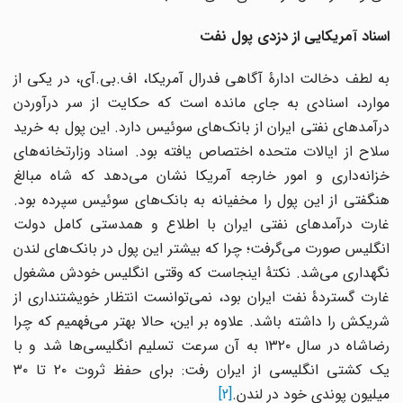
اسناد آمریکایی از دزدی پول نفت
به لطف دخالت ادارۀ آگاهی فدرال آمریکا، اف.بی.آی، در یکی از
موارد، اسنادی به جای مانده است که حکایت از سر درآوردن
درآمدهای نفتی ایران از بانک‌های سوئیس دارد. این پول به خرید
سلاح از ایالات متحده اختصاص یافته بود. اسناد وزارتخانه‌های
خزانه‌داری و امور خارجه آمریکا نشان می‌دهد که شاه مبالغ
هنگفتی از این پول را مخفیانه به بانک‌های سوئیس سپرده بود.
غارت درآمدهای نفتی ایران با اطلاع و همدستی کامل دولت
انگلیس صورت می‌گرفت؛ چرا که بیشتر این پول در بانک‌های لندن
نگهداری می‌شد. نکتۀ اینجاست که وقتی انگلیس خودش مشغول
غارت گستردۀ نفت ایران بود، نمی‌توانست انتظار خویشتنداری از
شریکش را داشته باشد. علاوه بر این، حالا بهتر می‌فهمیم که چرا
رضاشاه در سال ۱۳۲۰ به آن سرعت تسلیم انگلیسی‌ها شد و با
یک کشتی انگلیسی از ایران رفت: برای حفظ ثروت ۲۰ تا ۳۰
میلیون پوندی خود در لندن.
[2]