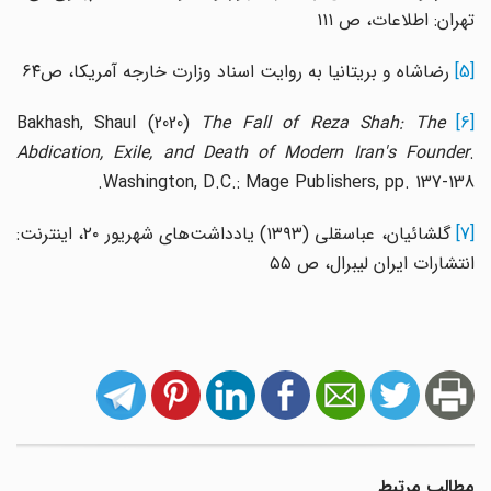
تهران: اطلاعات، ص ۱۱۱
[5]
رضاشاه و بریتانیا به روایت اسناد وزارت خارجه آمریکا، ص۶۴
The Fall of Reza Shah: The
Bakhash, Shaul (2020)
[6
Abdication, Exile, and Death of Modern Iran's Founder
.
Washington, D.C.: Mage Publishers, pp. 137-138.
[7
گلشائیان، عباسقلی (۱۳۹۳) یادداشت‌های شهریور ۲۰، اینترنت:
انتشارات ایران لیبرال، ص ۵۵
مطالب مرتبط