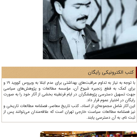
تب الکترونیکی رایگان
با توجه به نیاز به تداوم مراقبت‌های بهداشتی برای عدم ابتلا به ویروس کووید 19 و
ای کمک به قطع زنجیره شیوع آن، مؤسسه مطالعات و پژوهش‌های سیاسی
ت تسهیل دسترسی پژوهشگران در ایام قرنطینه بخشی از آثار خود را به صورت
یگان در اختیار عموم قرار داد.
ن آثار شامل مجموعه‌ای از اسناد، کتب تاریخ معاصر، فصلنامه‌ مطالعات تاریخی و
ز فصلنامه مطالعات سیاست خارجی تهران است که علاقه‌مندان می‌توانند پس از
ت نام، به آن دسترسی یابند.