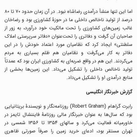
اما این تنها منشأ درآمدی رضاشاه نبود. در آن زمان حدود ۷۰ تا ۸۰
درصد از تولید ناخالص داخلی ما در حوزۀ کشاورزی بود و رضاخان
غالب زمین‌های کشاورزی را تحت مالکیت خود درآورد، به زور از
صاحبان آن گرفت و دفاتری را تحت‌عنوان «دفاتر سرپرستی املاک
سلطنتی» ایجاد کرد که نظامیان مورد اعتماد خودش را در این
دفاتر به کار می‌گرفت و نظامیان هم ظلم بسیاری به مردم
می‌کردند. این هم در واقع ضربه‌ای به کشاورزی ایران بود که عمدتاً
تولید ناخالص داخلی را تشکیل می‌داد. این زمین‌ها بخشی از
منابع درآمدی او را تشکیل می‌داد.
گزارش خبرنگار انگلیسی
رابرت گراهام (Robert Graham) روزنامه‌نگار و نویسندۀ بریتانیایی
بود که سال‌ها به عنوان خبرنگار مالی روزنامۀ فایننشال تایمز در
خاورمیانه فعالیت می‌کرد و سالهای ۱۳۵۴ تا ۱۳۵۶ شمسی در
تهران مستقر بود، ادعای خرید زمین را صرفاً صورتی ظاهری