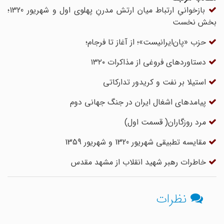
بازخوانیِ ارتباط میان ارتش مدرنِ پهلوی اول و شهریور 1320؛
بخش نخست
حزب «پان‌ایرانیست»؛ از آغاز تا فرجام؛
دستاوردهای فروغی از مذاکرات ۱۳۲۰
استیلا بر نفت و کریدور تدارکاتی
پیامدهای اشغال ایران در جنگ جهانی دوم
مرد روزگاران( قسمت اول)
مقایسه تطبیقی شهریور 1320 و شهریور 1359
خاطرات رهبر شهید انقلاب از مشهد مقدس
نظرات