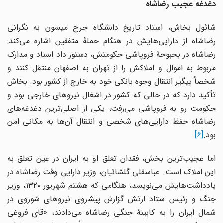
دغدغه عجیب رضاشاه
شائول بخاش، استاد تاریخ دانشگاه جرج میسون به نگرانی
رضاشاه از دارایی‌هایش در هنگام حملۀ متفقین اشاره می‌کند:
رضاشاه در بحبوحۀ فروپاشی حکومتش، دستور داد اسناد و مدارک
مربوط به اموال و املاکش را از تهران به اصفهان منتقل کنند و
شخصاً پیگیر انتقال وجوه بانکی خود به خارج از کشور بود. بخاش
تأکید دارد که در حالی که کشور در اشغال نیروهای خارجی بود و
حکومت رو به فروپاشی می‌رفت، یکی از اصلی‌ترین دغدغه‌های
رضاشاه حفظ دارایی‌های شخصی و انتقال آن‌ها به مکانی امن
بود.
[6]
اما عجیب‌ترین بخش، فقدان تعلق او به ایران در عین تعلق به
این املاک است. عباسقلی گلشائیان، وزیر دارایی وقت رضاشاه در
یادداشت‌هایش می‌نویسد، هنگامی که هشتم شهریور ۱۳۲۰، وزیر
جنگ و رئیس ستاد ارتش گزارش پیشروی نیروهای شوروی در
شمال ایران را به کابینۀ جنگی رضاشاه می‌دادند، «قای فروغی