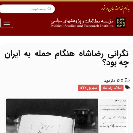
منو
نگرانی رضاشاه هنگام حمله به ایران
چه بود؟
165 بازدید
املاک رضاشاه
شهریور 1320