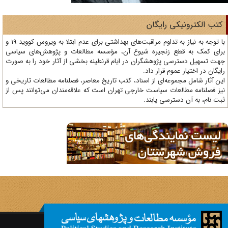
تب الکترونیکی رایگان
با توجه به نیاز به تداوم مراقبت‌های بهداشتی برای عدم ابتلا به ویروس کووید 19 و
ای کمک به قطع زنجیره شیوع آن، مؤسسه مطالعات و پژوهش‌های سیاسی
ت تسهیل دسترسی پژوهشگران در ایام قرنطینه بخشی از آثار خود را به صورت
یگان در اختیار عموم قرار داد.
ن آثار شامل مجموعه‌ای از اسناد، کتب تاریخ معاصر، فصلنامه‌ مطالعات تاریخی و
ز فصلنامه مطالعات سیاست خارجی تهران است که علاقه‌مندان می‌توانند پس از
ت نام، به آن دسترسی یابند.