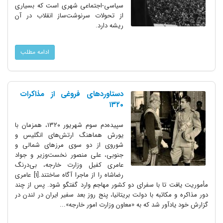
سیاسی-اجتماعی شهری است که بسیاری
از تحولات سرنوشت‌ساز انقلاب در آن
ریشه دارد.
ادامه مطلب
دستاوردهای فروغی از مذاکرات
۱۳۲۰
سپیده‌دم سوم شهریور ۱۳۲۰، همزمان با
یورش هماهنگ ارتش‌های انگلیس و
شوروی از دو سوی مرزهای شمالی و
جنوبی، علی منصور نخست‌وزیر و جواد
عامری کفیل وزارت خارجه، بی‌درنگ
رضاشاه را از ماجرا آگاه ساختند.[1] عامری
مأموریت یافت تا با سفرای دو کشور مهاجم وارد گفتگو شود. پس از چند
دور مذاکره و مکاتبه با دولت بریتانیا، پنج روز بعد سفیر ایران در لندن در
گزارش خود یادآور شد که به «معاون وزارت امور خارجه»...