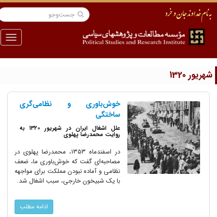
منو
ریور 1320
خوش‌باوری و نظامی‌گری
ساختگی
علل اشغال ایران در شهریور ۱۳۲۰ به
روایت محمدرضا پهلوی
در اسفندماه ۱۳۵۳، محمدرضا پهلوی در
مصاحبه‌ای گفت که خوش‌باوری ما، ضعف
نظامی و آماده نبودن مملکت برای مواجهه
با یک شبیخون خارجی، سبب اشغال شد.
ادامه مطلب