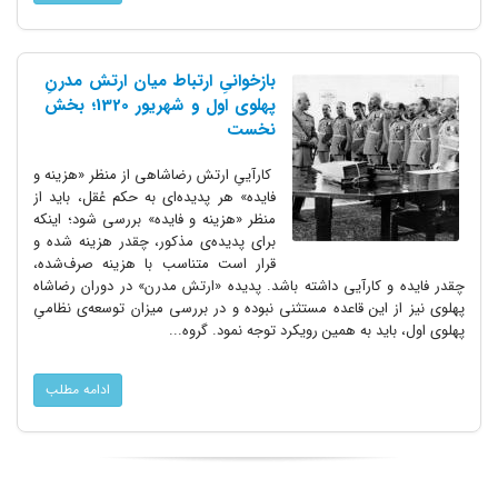
بازخوانیِ ارتباط میان ارتش مدرنِ
پهلوی اول و شهریور 1320؛ بخش
نخست
کارآییِ ارتش رضاشاهی از منظر «هزینه و
فایده» هر پدیده‌ای به حکم عُقل، باید از
منظر «هزینه و فایده» بررسی شود؛ اینکه
برای پدیده‌ی مذکور، چقدر هزینه شده و
قرار است متناسب با هزینه صرف‌شده،
چقدر فایده و کارآیی داشته باشد. پدیده «ارتش مدرن» در دوران رضاشاه
پهلوی نیز از این قاعده مستثنی نبوده و در بررسی میزان توسعه‌ی نظامیِ
پهلوی اول، باید به همین رویکرد توجه نمود. گروه...
ادامه مطلب