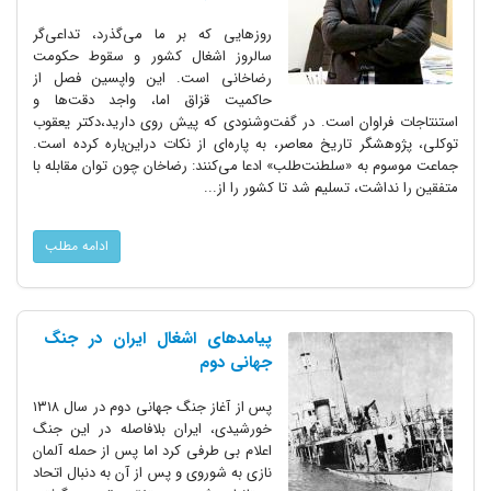
روزهایی که بر ما می‌گذرد، تداعی‌گر
سالروز اشغال کشور و سقوط حکومت
رضاخانی است. این واپسین فصل از
حاکمیت قزاق اما، واجد دقت‌ها و
استنتاجات فراوان است. در گفت‌وشنودی که پیش روی دارید،دکتر یعقوب
توکلی، پژوهشگر تاریخ معاصر، به پاره‌ای از نکات دراین‌باره کرده است.
جماعت موسوم به «سلطنت‌طلب» ادعا می‌کنند: رضاخان چون توان مقابله با
متفقین را نداشت، تسلیم شد تا کشور را از...
ادامه مطلب
پیامدهای اشغال ایران در جنگ
جهانی دوم
پس از آغاز جنگ جهانی دوم در سال ۱۳۱۸
خورشیدی، ایران بلافاصله در این جنگ
اعلام بی طرفی کرد اما پس از حمله آلمان
نازی به شوروی و پس از آن به دنبال اتحاد