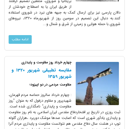
بریتانیا و شوروی، متفقین تصمیم گرفتند
از طریق ایران یا به اصطلاح خودشان از
دالان پارسی نیز برای ارسال کمک به جبهه های نبرد در شوروی استفاده
کنند.به دنبال این تصمیم در سومین روز از شهریورماه ۱۳۲۰، نیروهای
شوروی با حمله هوایی و زمینی از شرق و شمال و...
ادامه مطلب
چهارم خرداد روز مقاومت و پایداری
مقایسه تطبیقی شهریور 1320 و
شهریور 1359
مقاومت مردمی در دو اپیزود؛
: چهارم خرداد سالروز حماسه مردم قهرمان،
شهیدپرور و مقاوم دزفول که به عنوان "روز
مقاومت و پایداری" نامگذاری شده است.
ثبت روزی در تاریخ پر افتخاردفاع مقدس ایران اسلامی به نام روز مقاومت
و پایداری یادآور شهری است که اصابت صدها موشک دوربرد ،هزاران گلوله
توپ در هشت سال دفاع مقدس هم نتوانست مقاومت و پایداری مردم آنرا