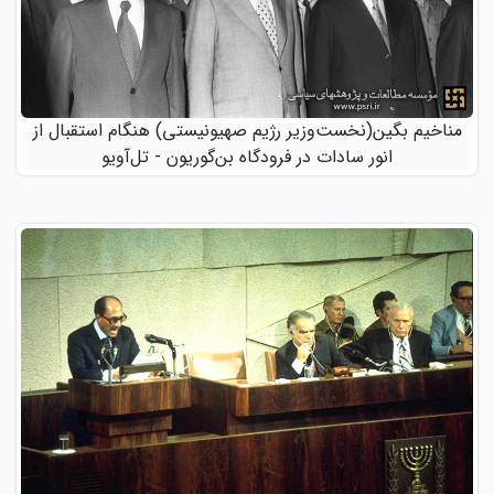
مناخیم بگین(نخست‌وزیر رژیم صهیونیستی) هنگام استقبال از
انور سادات در فرودگاه بن‌گوریون - تل‌آویو