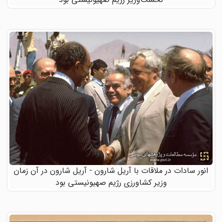
انور سادات در ملاقات با آریل شارون - آریل شارون در آن زمان
وزیر کشاورزی رژیم صهیونیستی بود