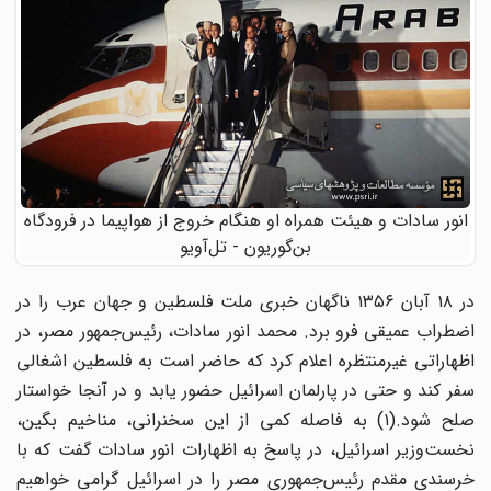
انور سادات و هیئت همراه او هنگام خروج از هواپیما در فرودگاه
بن‌گوریون - تل‌آویو
در ۱۸ آبان ۱۳۵۶ ناگهان خبری ملت فلسطین و جهان عرب را در
اضطراب عمیقی فرو برد. محمد انور سادات، رئیس‌جمهور مصر، در
اظهاراتی غیرمنتظره اعلام کرد که حاضر است به فلسطین اشغالی
سفر کند و حتی در پارلمان اسرائیل حضور یابد و در آنجا خواستار
صلح شود.(۱) به فاصله کمی از این سخنرانی، مناخیم بگین،
نخست‌وزیر اسرائیل، در پاسخ به اظهارات انور سادات گفت که با
خرسندی مقدم رئیس‌جمهوری مصر را در اسرائیل گرامی خواهیم