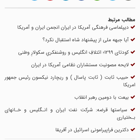
مطالب مرتبط
دیپلماسی فرهنگی آمریکا در ایران‌ انجمن‌ ایران‌ و آمریکا
آیا جبهه ملی از پیشنهاد شاه استقبال نکرد؟
کودتای ۱۲۹۹؛ ائتلافِ انگلیس و روشنفکریِ سکولارِ وطنی
لایحه‌ مصونیت‌ مستشاران‌ نظامی‌ آمریکا در ایران
حبیب ثابت ( ثابت پاسال ) و ریچارد نیکسون رئیس جمهور
امریکا
بیعت با دومین رهبر انقلاب
سیاستها قرضه: شرکت نفت ایران و انـگلیس‌ و خـانهای‌
بـختیاری‌
دکترین فراپیرامونی اسرائیل در آفریقا