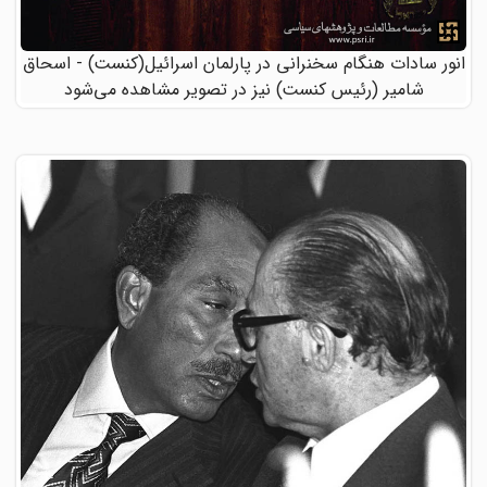
انور سادات هنگام سخنرانی در پارلمان اسرائیل(کنست) - اسحاق
شامیر (رئیس کنست) نیز در تصویر مشاهده می‌شود