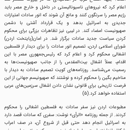
اعلام کرد که نیروهای ناسیونالیستی در داخل و خارج مصر باید
رژیم مصر را سرنگون کنند و مانع آن شوند که انور سادات امتیازات
جدیدی به اسرائیل بدهد و یک قرارداد آشتی با دشمن
صهیونیست امضاء کند. در لیبی نیز تظاهرات بزرگی برای محکوم
کردن سیاست جدید سادات برگزار شد. در امان(پایتخت اردن)
شورای اسلامی اردن، تصمیم انور سادات را برای دیدار از فلسطین
اشغالی محکوم کرد و اعلام کرد که رئیس‌جمهوری مصر با این
اقدام، عملاً اشغال بیت‌المقدس را از جانب صهیونیست‌ها به
رسمیت می‌شناسد. روزنامه‌های کویت تصمیم سادات به دیدار با
مناخیم بگین را محکوم کرده و نوشتند که صهیونیسم جهانی از این
فرصت تاریخی برای قانونی نشان دادن اشغال سرزمین‌های عربی
استفاده خواهد کرد.(۵)
مطبوعات اردن نیز سفر سادات به فلسطین اشغالی را محکوم
کردند. از جمله روزنامه «الرأی» نوشت: سفری که سادات قصد دارد
به اسرائیل انجام دهد حتی قبل از شروع آن، در صف اعراب