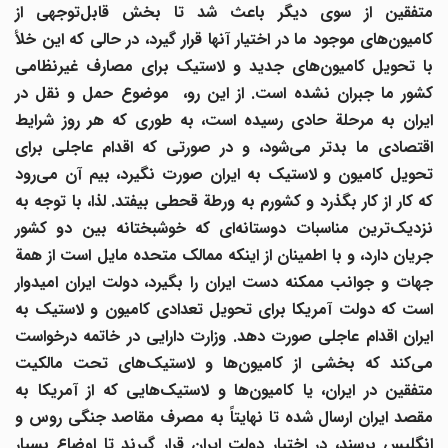
متفقین از سوی دیگر باعث شد تا بخش قابل
توجهی از
کامیون
های موجود ما در اختیار آنها قرار گیرد، در حالی که این خلأ
با تحویل کامیون
های جدید و لاستیک برای مصارف غیرنظامی
کشور ما جبران نشده است. از این رو، موضوع حمل و نقل در
ایران به مرحلة حادی رسیده است، به طوری که هر روز شرایط
اقتصادی ما بدتر می
شود، و در صورتی که اقدام عاجلی برای
تحویل کامیون و لاستیک به ایران صورت نگیرد، بیم آن می
رود
که کار از کار بگذرد و کشورم به ورطة قحطی بیفتد. لذا، با توجه به
زدیک
ترین مناسبات دوستانه
ای که خوشبختانه بین دو کشور
جریان دارد، و با اطمینان از اینکه ممالک متحده مایل است از همة
جهات و جوانب ممکنه دست ایران را بگیرد، دولت ایران امیدوار
است که دولت آمریکا برای تحویل تعدادی کامیون و لاستیک به
ایران اقدام عاجلی صورت دهد. وزارت دارایی در خاتمه درخواست
می
کند که بخشی از کامیون
ها و لاستیک
های تحت مالکیت
متفقین در ایران، یا کامیون
ها و لاستیک
هایی که از آمریکا به
مقصد ایران ارسال شده تا نهایتاً به مصرف مقاصد جنگی روس و
انگلیس برسند، در اختیار دولت ایران قرار گیرند تا اوضاع بسیار