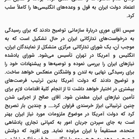
عتماد دولت ایران به قول و وعده
های انگلیسی
ها را کاملاً سلب
کرد.
سپس آقای مورِی دربارة سازمانی توضیح دادند که برای رسیدگی
ه درخواست
های تدارکاتی ایران در حال تشکیل است که به
موجب آن، یک شورای تدارکاتی مرکزی متشکل از نمایندگان ایران،
انگلیس و آمریکا در تهران تأسیس می
شود. شورای یادشده
نیازهای ایران را بررسی نموده و توصیه
ها و پیشنهادات خود را
برای رسیدگی نهایی به لندن و واشنگتن منعکس خواهد ساخت.
و توضیح دادند که دولت آمریکا بدین ترتیب فرصت
های
بیشتری در اختیار خواهد داشت تا از انجام کلیة اقدامات لازم برای
تأمین نیازهای ایران مطمئن شود. آقای صالح از اجرایی شدن
چنین ترتیباتی ابراز خرسندی فراوان کرد.... و چندین بار تصریح
کرد که دولت آمریکا در موضوع ملزومات مورد نیاز ایران بهتر
است به جای سپردن جریان امور به کمپانی تجاری پادشاهی
متحده، مستقیماً با ایران مراوده نماید. وی افزود که دولتش