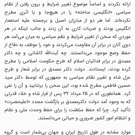
ارائه نکردند و اساساً موضوع تغییر شرایط و برون رفتن از نظام
یاسی «انگلیسی ساخته» را در هیچ
جا و یا اثری مطرح
نکرده‌اند. اما هر دو از مبارزان اصیل و برجسته علیه استعمار
انگلیس بودند و ضربات کاری به آن زدند و جالب اینکه در هر
موردی که سخن از تغییر شرایط و نظم سیاسی به میان می‌آمد هر
دوی آنان در برابر آن مقاومت می‌کردند و خود را موظف به دفاع از
حفظ وضع موجود می‌دانستند. چه آیت‌الله کاشانی و چه دکتر
مصدق در برابر فدائیان اسلام که طرح حکومت اسلامی را مطرح
کرده بودند، ایستادند. دولت دکتر مصدق در برابر شعار و طرح
عزل شاه و تغییر نظام سیاسی به جمهوری که توسط دکتر سید
حسین فاطمی مطرح شده بود، این سخن را برنتابید و آن را نفی
کرد. همانطوری که در 25 مرداد 32 پس از فرار شاه و خلاء قدرتی
که به وجود آمد دولت دکترمصدق بر بازگشت مجدد «اعلیحضرت»
تأکید کرد. چرا که حفظ سلطنت را برای حفظ وحدت ملی و نظام
و انتظام امور کشور ضروری و حیاتی می‌دانستند
.
وارد مشابه در طول تاریخ ایران و جهان بی
شمار است و گروه