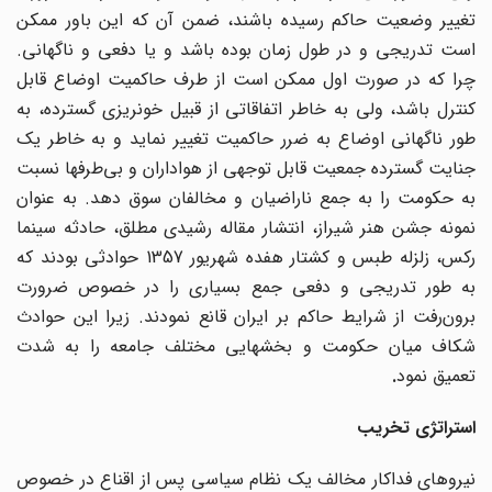
تغییر وضعیت حاکم رسیده باشند، ضمن آن که این باور ممکن
است تدریجی و در طول زمان بوده باشد و یا دفعی و ناگهانی.
چرا که در صورت اول ممکن است از طرف حاکمیت اوضاع قابل
کنترل باشد، ولی به خاطر اتفاقاتی از قبیل خونریزی گسترده، به
طور ناگهانی اوضاع به ضرر حاکمیت تغییر نماید و به خاطر یک
جنایت گسترده جمعیت قابل توجهی از هواداران و بی‌طرفها نسبت
به حکومت را به جمع ناراضیان و مخالفان سوق دهد. به عنوان
نمونه جشن هنر شیراز، انتشار مقاله رشیدی مطلق، حادثه سینما
رکس، زلزله طبس و کشتار هفده شهریور 1357 حوادثی بودند که
به طور تدریجی و دفعی جمع بسیاری را در خصوص ضرورت
برون
رفت از شرایط حاکم بر ایران قانع نمودند. زیرا این حوادث
شکاف میان حکومت و بخشهایی مختلف جامعه را به شدت
تعمیق نمود
.
استراتژی تخریب
نیروهای فداکار مخالف یک نظام سیاسی پس از اقناع در خصوص