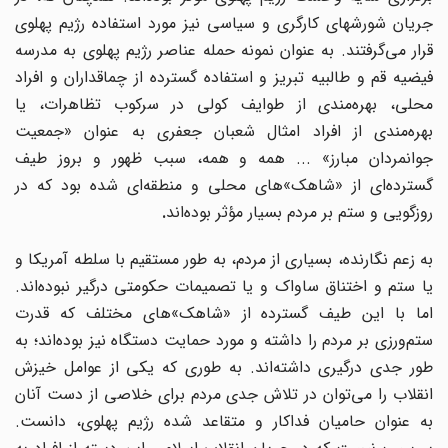
جریان شورشهای کارگری و سیاسی نیز مورد استفاده رژیم پهلوی
قرار می‌گرفتند. به عنوان نمونه حمله عناصر رژیم پهلوی به مدرسه
فیضیه قم و طالبیه تبریز و استفاده گسترده از چماقداران و افراد
محلی، بهره‌مندی از طوایف کولی در سرکوب تظاهرات، یا
بهره‌مندی از افراد امثال شعبان جعفری به عنوان «جمعیت
جوانمردان مبارز» ... همه و همه، سبب ظهور و بروز طیف
گسترده‌ای از «شاهک‌»های محلی و منطقه
ای شده بود که در
روزگویی و ستم بر مردم بسیار مؤثر بوده
اند
.
به زعم نگارنده، بسیاری از مردم، به طور مستقیم با سلطه آمریکا و
یا ستم و اختناق ساواک و یا تصمیمات حکومتی درگیر نبوده‌اند.
اما با این طیف گسترده از «شاهک‌»های مختلف که قدرت
ستم‌ورزی بر مردم را داشته و مورد حمایت دستگاه نیز بوده‌اند؛ به
ور جدی درگیری داشته
اند. به طوری که یکی از عوامل خیزش
انقلاب را می‌توان در تلاش جدی مردم برای خلاصی از دست آنان
به عنوان حامیان فداکار و متقاعد شده رژیم پهلوی، دانست.