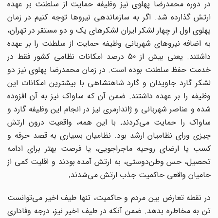
در دوره محمدرضا پهلوی نیز وظیفه حمایت از سلطنت بر عهده
ارتش گذارده شد. اگر به سازماندهی نیروها توجه کنیم در زمان
پهلوی اول از چهار لشکر ایران لشکرهای یک و دو مستقر در تهران،
به اضافه نیروهای شهربانی وظیفه حمایت از سلطنت را بر عهده
داشتند. یعنی بیش از 50 درصد امکانات نظامی کشور فقط در
خدمت حفظ سلطنت بوده است. در زمان محمدرضا پهلوی نیز دو
لشکر گارد جاویدان و گارد شاهنشاهی با بیشترین امکانات این
وظیفه را بر عهده داشتند. ضمن آن که ساواک نیز به آن افزوده
شده و عناصر شهربانی و ژاندارمری نیز در انجام این وظیفه گارد و
اواک را حمایت می‌کردند
.
با این همه، واقعیت درون ارتش
چیزی ورای نظامیان ارشد بود. نظامیان بسیاری به قصد حرفه و
کسب یا ارضای روحیه ماجراجویی، یا فرصت بهتر برای ادامه
تحصیل، حس وطن‌دوستی، به ارتش آمده بودند و اقلیت کمی از
حامیان واقعی حاکمیت جذب ارتش می‌شدند
.
در نقطه تعارض بین مردم و حاکمیت، تنها طیف اخیر می
توانست
تن به مخاطره بدهد. ضمن آنکه در طیف اخیر نیز، درجه وفاداری