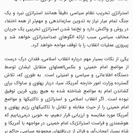
استراتژی تخریب نظام سیاسی دقیقاً همانند استراتژی نبرد و یک
نگ تمام عیار نیاز به تدوین سازماندهی و مهم
تر از همه اختفاء
در روش و واکنش دارد و نخ‌نما شدن استراتژی تخریبی یک جریان
مخالف سیاسی سبب ارائه الگوهای ضداستراتژی خواهد شد و
پیروزی عملیات انقلاب را با توقف مواجه خواهد کرد
.
یکی از نکات بسیار مهم درباره انقلاب اسلامی، فقدان درک درست
از مواضع امام خمینی و عکس‌العملهای متقابل ایشان توسط
دستگاه اطلاعاتی و سیاسی و امنیتی است. به طوری که، تلاش
گسترده وزارت امور خارجه آمریکا، سیا، دربار پهلوی و ساواک برای
کشاندن امام به مواضع شناخته شده به هیچ روی، قرین توفیق
نبوده است. اگر انقلاب اسلامی و استراتژی و تاکتیکها و مواضع
امام خمینی را از حیث مقابله و تقابل با تاکتیکهای رژیم پهلوی و
آمریکا مورد مقایسه و ارزیابی قرار دهیم، به خوبی درمی‌یابیم که
هوشمندی و فراست استراتژیک امام خمینی در مواجهه با آمریکا و
شاه بسیار اعجاب‌آور و فراتر از دریافتهای مجموعه سیاسی حاکم بر