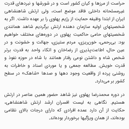
حراست از مرزها و کیان کشور است و در شورشها و نبردهای قدرت
غیرمسلحانه داخلی فاقد موضع است، ولی ارتش شاهنشاهی
ایران از ابتدا وظیفه حمایت از رژیم پهلوی را بر عهده داشت. اگر به
شخصیتهای اولیه سازمان دهنده ارتش برگردیم شاهد همانندی
شخصیتهای حامی حاکمیت پهلوی در دوره‌های مختلف خواهیم
بود: بی‌رحمی، خون‌ریزی، مردم ستیزی، جهالت و خشونت و در
عین حال، اطاعت‌پذیری از رضاخان و اتکاء واحد به قدرت برتر
شخص شاه و داشتن نوعی رفتار همانند با شاه در حوزه نفوذ و
قدرت خویش. مطالعه جمعی و یا موردی اسناد و خاطرات به
روشنی پرده از واقعیت وجود دهها و صدها «شاهک» در سطح
کشور بر می
دارد
.
در دوره محمدرضا پهلوی نیز شاهد حضور همین عناصر در ارتش
هستیم. نگاهی به لیست افسران ارشد ارتش شاهنشاهی،
حکایت از آن دارد عمده افرادی که دارای درجات بالای نظامی
بوده
اند، از همان ویژگیها برخوردار بوده
اند
.