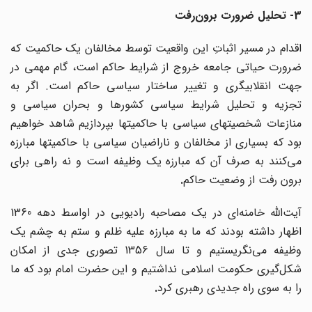
3- تحلیل ضرورت برون
رفت
اقدام در مسیر اثباتِ این واقعیت توسط مخالفان یک حاکمیت که
ضرورت حیاتی جامعه خروج از شرایط حاکم است، گام مهمی در
جهت انقلابیگری و تغییر ساختار سیاسی حاکم است. اگر به
تجزیه و تحلیل شرایط سیاسی کشورها و بحران سیاسی و
منازعات شخصیتهای سیاسی با حاکمیتها بپردازیم شاهد خواهیم
بود که بسیاری از مخالفان و ناراضیان سیاسی با حاکمیتها مبارزه
می‌کنند به صرف آن که مبارزه یک وظیفه است و نه راهی برای
برون رفت از وضعیت حاکم
.
آیت‌الله خامنه‌ای در یک مصاحبه رادیویی در اواسط دهه 1360
اظهار داشته بودند که ما به مبارزه علیه ظلم و ستم به چشم یک
وظیفه می‌نگریستیم و تا سال 1356 تصوری جدی از امکان
شکل‌گیری حکومت اسلامی نداشتیم و این حضرت امام بود که ما
را به سوی راه جدیدی رهبری کرد
.