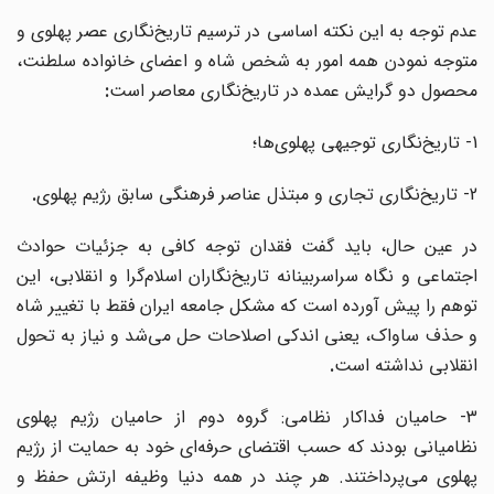
عدم توجه به این نکته اساسی در ترسیم تاریخ‌نگاری عصر پهلوی و
متوجه نمودن همه‌ امور به شخص شاه و اعضای خانواده سلطنت،
محصول دو گرایش عمده در تاریخ
نگاری معاصر است
:
1- تاریخ‌نگاری توجیهی پهلوی
ها؛
2- تاریخ‌نگاری تجاری و مبتذل عناصر فرهنگی سابق رژیم پهلوی
.
در عین حال، باید گفت فقدان توجه کافی به جزئیات حوادث
اجتماعی و نگاه سراسربینانه تاریخ‌نگاران اسلام‌گرا و انقلابی، این
توهم را پیش آورده است که مشکل جامعه ایران فقط با تغییر شاه
و حذف ساواک، یعنی اندکی اصلاحات حل می‌شد و نیاز به تحول
انقلابی نداشته است
.
3- حامیان فداکار نظامی: گروه دوم از حامیان رژیم پهلوی
نظامیانی بودند که حسب اقتضای حرفه‌ای خود به حمایت از رژیم
پهلوی می
پرداختند. هر چند در همه دنیا وظیفه ارتش حفظ و