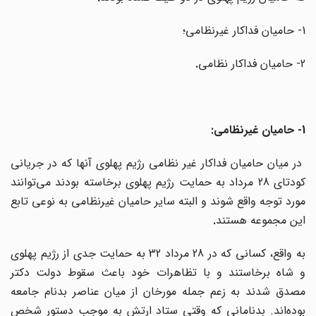
1- حامیان فداکار غیرنظامی؛
2- حامیان فداکار نظامی
.
1- حامیان غیرنظامی:
در میان حامیان فداکار غیر نظامی رژیم پهلوی آنها که در جریانی
کودتای 28 مرداد به حمایت رژیم پهلوی برخاسته بودند می‌توانند
مورد توجه واقع شوند و البته سایر حامیان غیرنظامی به نوعی تابع
این مجموعه هستند
.
به واقع، کسانی که در 28 مرداد 32 به حمایت جدی از رژیم پهلوی
و شاه برخاستند و با تظاهرات خود باعث سقوط دولت دکتر
مصدق شدند به زعم جمله مورخان از میان عناصر بدنام جامعه
بوده‌اند. بدنامانی که وقتی ستاد ارتش به موجب دستور شخص