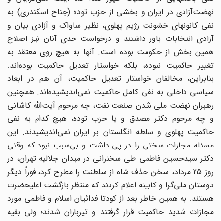
نهضت‌آزادی در ایران و بخشی از حزب توده (جناح اسکندری) به
نفی کانونهای خشونت‌ رژیم پهلوی، نظیر ساواک و آزادی بیان و
آزادی انتخابات باور داشتند و درخواست جدی آنان نیز اصلاح
همین بخش از حکومت بوده است. آنها به هیچ روی معتقد به
تغییر حاکمیت نبوده، بلکه خواستار تعدیل حاکمیت بوده‌اند.
بنابراین، مخالفان خواستار تعدیل حاکمیت، آن هم در ابعاد
سیاسی داخلی به نفی کامل حاکمیت نمی‌اندیشیده‌اند. همچنین
رهبران نهضت ملی شدن صنعت نفت، چه مرحوم آیت‌الله کاشانی
و چه مرحوم دکتر مصدق و یا حزب توده، هیچ کدام به نفی
حاکمیت پهلوی و سلطه انگلستان بر ایران نمی‌اندیشیدند. این
مسئله مجازات سختی را در پی داشت و بی‌سبب نبود که وقتی
دکتر سیدحسین فاطمی طی سخنرانی در میدان جلالیه تهران، در
روز 25 مرداد، سخن حذف شاه از سلطنت را مطرح کرد، فوراً دیگر
دوستان ملی‌گرا و کابینه اعلام کردند که منتظر بازگشت اعلیحضرت
هستند. به همین خاطر بعد از کودتا فدائیان اسلام و فاطمی مورد
مجازات شدید حاکمیت قرار گرفتند و تیرباران شدند؛ ولی بقیه