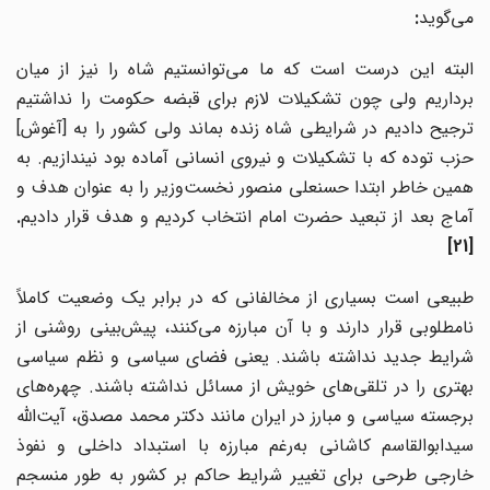
می‌گوید
:
البته این درست است که ما می‌توانستیم شاه را نیز از میان
برداریم ولی چون تشکیلات لازم برای قبضه حکومت را نداشتیم
ترجیح دادیم در شرایطی شاه زنده بماند ولی کشور را به [آغوش]
حزب توده که با تشکیلات و نیروی انسانی آماده بود نیندازیم. به
همین خاطر ابتدا حسنعلی منصور نخست‌وزیر را به عنوان هدف و
آماج بعد از تبعید حضرت امام انتخاب کردیم و هدف قرار دادیم
.
[21]
طبیعی است بسیاری از مخالفانی که در برابر یک وضعیت کاملاً
نامطلوبی قرار دارند و با آن مبارزه می‌کنند، پیش‌بینی روشنی از
شرایط جدید نداشته باشند. یعنی فضای سیاسی و نظم سیاسی
بهتری را در تلقی
های خویش از مسائل نداشته باشند. چهره‌های
برجسته سیاسی و مبارز در ایران مانند دکتر محمد مصدق، آیت‌الله
سیدابوالقاسم کاشانی به
رغم مبارزه با استبداد داخلی و نفوذ
خارجی طرحی برای تغییر شرایط حاکم بر کشور به طور منسجم