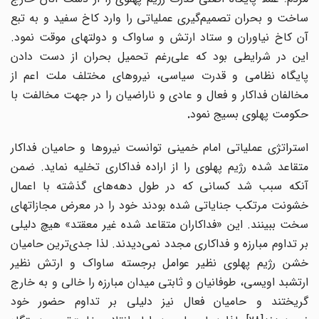
ساخت و بحران تصمیم‌گیری عملیاتی را وارد کاخ سفید و به تبع
آن کاخ نیاوران و ستاد ارتش و ساواک و دولتهای موقت نمود.
این در شرایطی بود که علی
رغم تحمیل بحران از دست دادن
پایگاه نظامی و قدرت سیاسی، نیروهای مختلف ملت اعم از
مخالفان فداکار و فعال و عادی و ناراضیان را در جهت مخالفت با
حکومت پهلوی بسیج نمود
.
استراتژی عملیاتی امام خمینی توانست نیروها و حامیان فداکار
متقاعد شده رژیم پهلوی را از اراده فداکاری تخلیه نماید. ضمن
آنکه سبب شد کسانی که در طول دهه‌های گذشته با اعمال
خشونت مرتکب جنایاتی شده بودند خود را در معرض مجازاتهای
سخت ببینند. این «فداکاران متقاعد شده غیر معقتد» هیچ دلیلی
بر تداوم مبارزه و فداکاری مجدد نمی‌دیدند. لذا جدی‌ترین حامیان
خشن رژیم پهلوی نظیر عوامل برجسته ساواک و ارتش نظیر
ارتشبد اویسی، طوفانیان و ثابتی میدان مبارزه را خالی و به خارج
گریختند و حامیان فعال نیز دلیلی بر تداوم حضور خود