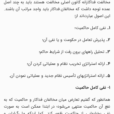
مخالفت فداکارانه کانون اصلی مخالفت هستند باید به چند اصل
عمده توجه داشت که مخالفان فداکار باید واجد مراتب آن باشند.
این اصول عبارت
اند از
:
1
ـ نفی کامل حاکمیت؛
2
ـ پذیرش تعامل در حکومت و یا نفی آن؛
3
ـ تحلیل راههای برون رفت از شرایط حاکم؛
4
ـ ارائه استراتژی تخریب نظام و عملیاتی کردن آن؛
5
ـ ارائه استراتژیهای تأسیس نظام جدید و عملیاتی نمودن آن
.
1- نفی کامل حاکمیت
همانطور که گفتیم تعارض میان مخالفان فداکار و حاکمیت که به
نفع آن حاکمیت منتهی می‌شود؛ در ابتدا ممکن است به صورت
نفی بخشهایی از حاکمیت ظهور کند. کما اینکه ملی‌گرایان و