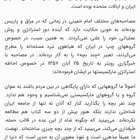
ایران و ایالات متحده بوده است
.
مصاحبه‌های مختلف امام خمینی در زمانی که در عراق و پاریس
بوده‌اند به خوبی حکایت دارد که آینده دور استراتژی و روش
عملیاتی خود را علنی نمی‌کردند. به همین سبب، در خصوص
گروههای چپ در ایران که هیاهوی نبرد مسلحانه را مطرح
می‌کردند، تعبیر «چند بچه» را به کار برده‌اند. در مصاحبه با
خبرگزاری رویتر به تاریخ 25 آبان 1357 در خصوص احاطه
استراتژی مارکسیستها بر ایشان فرموده‌اند
:
اصولاً ما گروههایی که دارای پایگاهی در بین مردم باشند به عنوان
گروه و یا گروههای مارکسیستی نمی‌شناسیم و وجود هم ندارد.
چند نفر بچه را بگذارید کنار که آنان نه تنها از جامعه ایران
شناختی ندارند بلکه هنوز بیش از دو سه کتاب هم مطالعه
نکرده‌اند. می‌بینید که چگونه شاه از این عده در قالب حمله،
طرفداری می‌کند، می‌بینید که از چند بچه چیزی ساخته‌اند. نهضت
ما عمیقاً مذهبی است و نفوذ معنوی آن به حدی است که دنیا از