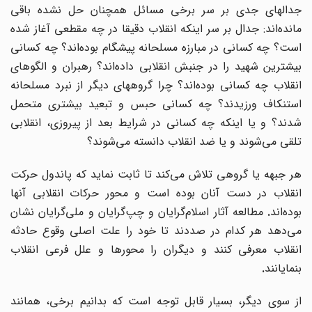
جدالهای جدی بر سر برخی مسائل همچنان حل نشده باقی
مانده
اند: جدال بر سر اینکه انقلاب دقیقا در چه مقطعی آغاز شده
ست؟ چه کسانی در مبارزه مسلحانه پیشگام بوده
اند؟ چه کسانی
بیشترین شهید را در جنبش انقلابی داده‌اند؟ رهبران و الگوهای
انقلاب چه کسانی بوده‌اند؟ چرا گروههای دیگر از نبرد مسلحانه
استنکاف ورزیدند؟ چه کسانی حبس و تبعید بیشتری متحمل
شدند؟ و یا اینکه چه کسانی در شرایط بعد از پیروزی، انقلابی
تلقی می‌شوند و یا ضد انقلاب دانسته می‌شوند؟
ر جبهه یا گروهی تلاش می
کند تا ثابت نماید که پاندول حرکت
انقلاب در دست آنان بوده است و محور حرکات انقلابی آنها
بوده‌اند
.
مطالعه آثار اسلام‌گرایان و چپ‌گرایان و ملی‌گرایان نشان
می
دهد هر کدام در صددند تا خود را علت اصلی وقوع حادثه
انقلاب معرفی کنند و دیگران را محورها و علل فرعی انقلاب
بنمایانند
.
از سوی دیگر، بسیار قابل توجه است که بدانیم برخی، همانند