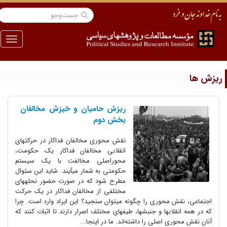
منو
یزش ها
ریزش حامیان و خیزش مخالفان
بخش دوم
نقش محوری مخالفان فداکار در حرکتهای
انقلابی مخالفان فداکار یک حکومت،
محوراصلی مخالفت با یک سیستم
حکومتی به شمار می‎آیند. شاید این سئوال
مطرح شود که در صورت حضور نحله‎های
مختلفی از مخالفان فداکار در یک حرکت
اجتماعی، نقش محوری را چگونه می‎توان سنجید؟ این ایراد وارد است. چرا
که در همه انقلابها و جنبشها، طیفهای مختلف اصرار دارند تا اثبات کنند که
آنان نقش محوری اصلی را داشته‌اند. ما در اینجا...