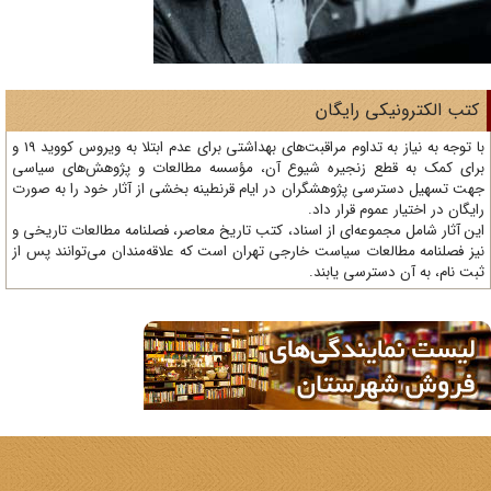
تب الکترونیکی رایگان
با توجه به نیاز به تداوم مراقبت‌های بهداشتی برای عدم ابتلا به ویروس کووید 19 و
ای کمک به قطع زنجیره شیوع آن، مؤسسه مطالعات و پژوهش‌های سیاسی
ت تسهیل دسترسی پژوهشگران در ایام قرنطینه بخشی از آثار خود را به صورت
یگان در اختیار عموم قرار داد.
ن آثار شامل مجموعه‌ای از اسناد، کتب تاریخ معاصر، فصلنامه‌ مطالعات تاریخی و
ز فصلنامه مطالعات سیاست خارجی تهران است که علاقه‌مندان می‌توانند پس از
ت نام، به آن دسترسی یابند.