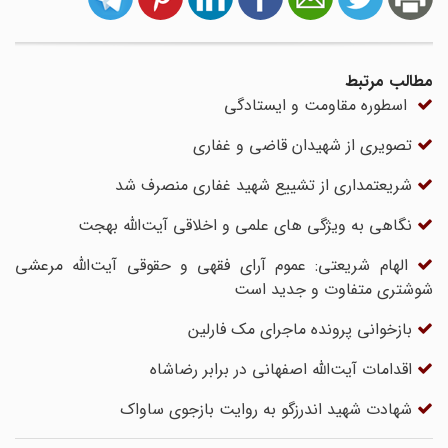
مطالب مرتبط
اسطوره مقاومت و ایستادگی
تصویری از شهیدان قاضی و غفاری
شریعتمداری از تشییع شهید غفاری منصرف شد
نگاهی به ویژگی های علمی و اخلاقی آیت‌الله بهجت
الهام شریعتی: عموم آرای فقهی و حقوقی آیت‌الله مرعشی
شوشتری متفاوت و جدید است
بازخوانی پرونده ماجرای مک فارلین
اقدامات آیت‌الله اصفهانی در برابر رضاشاه
شهادت شهید اندرزگو به روایت بازجوی ساواک