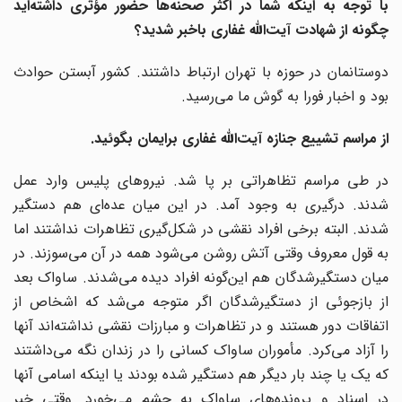
با توجه به اینکه شما در اکثر صحنه‌ها حضور مؤثری داشته‌اید
چگونه از شهادت آیت‌الله غفاری باخبر شدید؟
دوستانمان در حوزه با تهران ارتباط داشتند. کشور آبستن حوادث
بود و اخبار فورا به گوش ما می‌رسید.
از مراسم تشییع جنازه آیت‌الله غفاری برایمان بگوئید.
در طی مراسم تظاهراتی بر پا شد. نیروهای پلیس وارد عمل
شدند. درگیری به وجود آمد. در این میان عده‌ای هم دستگیر
شدند. البته برخی افراد نقشی در شکل‌گیری تظاهرات نداشتند اما
به قول معروف وقتی آتش روشن می‌شود همه در آن می‌سوزند. در
میان دستگیرشدگان هم این‌گونه افراد دیده می‌شدند. ساواک بعد
از بازجوئی از دستگیر‌شدگان اگر متوجه می‌شد که اشخاص از
اتفاقات دور هستند و در تظاهرات و مبارزات نقشی نداشته‌اند آنها
را آزاد می‌کرد. مأموران ساواک کسانی را در زندان نگه می‌داشتند
که یک یا چند بار دیگر هم دستگیر شده بودند یا اینکه اسامی آنها
در اسناد و پرونده‌های ساواک به چشم می‌خورد. وقتی خبر