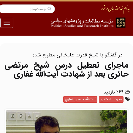
منو
در گفتگو با شیخ قدرت علیخانی مطرح شد:
ماجرای تعطیل درس شیخ مرتضی
حائری بعد از شهادت آیت‌الله غفاری
269 بازدید
قدرت علیخانی
آیت‌الله حسین غفاری