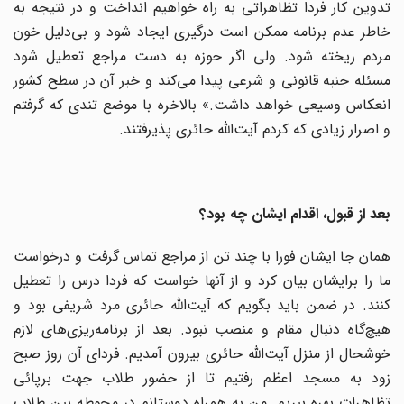
تدوین کار فردا تظاهراتی به راه خواهیم انداخت و در نتیجه به
خاطر عدم برنامه ممکن است درگیری ایجاد شود و بی‌دلیل خون
مردم ریخته شود. ولی اگر حوزه به دست مراجع تعطیل شود
مسئله جنبه قانونی و شرعی پیدا می‌کند و خبر آن در سطح کشور
انعکاس وسیعی خواهد داشت.» بالاخره با موضع تندی که گرفتم
و اصرار زیادی که کردم آیت‌الله حائری پذیرفتند.
بعد از قبول، اقدام ایشان چه بود؟
همان جا ایشان فورا با چند تن از مراجع تماس گرفت و درخواست
ما را برایشان بیان کرد و از آنها خواست که فردا درس را تعطیل
کنند. در ضمن باید بگویم که آیت‌الله حائری مرد شریفی بود و
هیچ‌گاه دنبال مقام و منصب نبود. بعد از برنامه‌ریزی‌های لازم
خوشحال از منزل آیت‌الله حائری بیرون آمدیم. فردای آن روز صبح
زود به مسجد اعظم رفتیم تا از حضور طلاب جهت برپائی
تظاهرات بهره ببریم. من به همراه دوستانم در محوطه بین طلاب