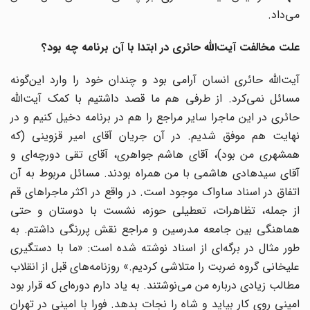
می‌داد.
علت مخالفت آیت‌الله حائری در ابتدا با آن برنامه چه بود؟
آیت‌الله حائری انسان آرامی بود و چندان خود را وارد این‌گونه
مسائل نمی‌کرد. از طرفی هم ما قصد داشتیم با کمک آیت‌الله
حائری در این ماجرا سایر مراجع را هم در برنامه دخیل کنیم و در
نهایت هم موفق شدیم. در آن جریان آقای امیر قزوینی (که
همشهری من بود)، آقای هاشم جواهری، آقای تقی دورچه‌ای و
آقای سید‌هادی هاشمی با من همراه بودند. مسائل مربوط به آن
اتفاق در اسناد ساواک موجود است. در واقع در اکثر ماجراهای قم
از جمله، تظاهرات، تعطیلی حوزه، نشست با دوستان و حتی
هماهنگی بین جامعه مدرسین و مراجع نقش پررنگی داشتم. به
طور مثال در برگه‌ای از اسناد نوشته شده است: «ما با دستگیری
علیخانی گروه ضربت را متلاشی کردیم.» روزنامه‌های قبل از انقلاب
مطالب زیادی درباره من می‌نوشتند. به یاد دارم دوره‌ای که قرار بود
امینی روی کار بیاید و شاه را نجات بدهد. فورا با امینی در تهران