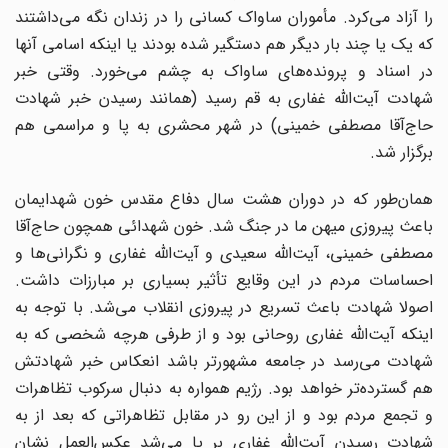
را آزاد می‌کرد. مأموران ساواک کسانی را در زندان نگه می‌داشتند
که یک یا چند بار دیگر هم دستگیر شده بودند یا اینکه اسامی آنها
در اسناد و پرونده‌های ساواک به چشم می‌خورد. وقتی خبر
شهادت آیت‌الله غفاری به قم رسید (همانند رسیدن خبر شهادت
حاج‌آقا مصطفی خمینی) در شهر محشری به پا و مراسمی هم
برگزار شد.
همان‌طور که در دوران هشت سال دفاع مقدس خون شهدایمان
باعث پیروزی میهن ما در جنگ شد. خون شهدائی همچون حاج‌آقا
مصطفی خمینی، آیت‌الله سعیدی و آیت‌الله غفاری و نگرانی‌ها و
احساسات مردم در این وقایع تأثیر بسیاری بر مبارزات داشت.
اصولا شهادت باعث تسریع در پیروزی انقلاب می‌شد. با توجه به
اینکه آیت‌الله غفاری روحانی بود و از طرفی هرچه شخصی که به
شهادت می‌رسد در جامعه مشهورتر باشد انعکاس خبر شهادتش
هم گسترده‌تر خواهد بود. رژیم همواره به دنبال سرکوب تظاهرات
و تجمع مردم بود و از این رو در مقابل تظاهراتی که بعد از به
شهادت رسیدن آیت‌الله غفاری بر پا می‌شد عکس‌العمل نشان