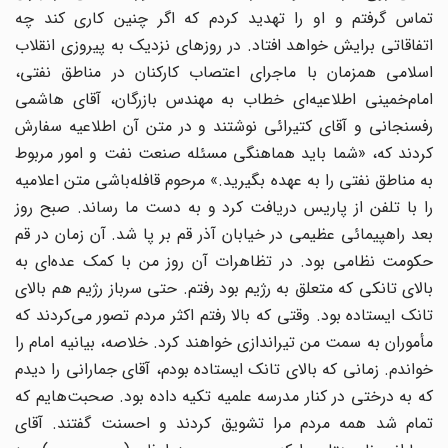
تماس گرفتم و او را تهدید کردم که اگر چنین کاری کند چه
اتفاقاتی برایش خواهد افتاد. در روزهای نزدیک به پیروزی انقلاب
اسلامی همزمان با ماجرای اعتصاب کارکنان در مناطق نفتی،
امام‌خمینی اطلاعیه‌ای خطاب به مهندس بازرگان، آقای هاشمی
رفسنجانی و آقای کتیرائی نوشتند و در متن آن اطلاعیه سفارش
کردند که، «شما باید هماهنگی مسئله صنعت نفت و امور مربوط
به مناطق نفتی را به عهده بگیرید.» مرحوم قافله‌باشی متن اعلامیه
را با تلفن از پاریس دریافت کرد و به دست ما رساند. صبح روز
بعد راهپیمائی عظیمی در خیابان آذر قم بر پا شد. آن زمان در قم
حکومت نظامی بود. در تظاهرات آن روز من با کمک عده‌ای به
بالای تانکی که متعلق به رژیم بود رفتم. حتی سرباز رژیم هم بالای
تانک ایستاده بود. وقتی که بالا رفتم اکثر مردم تصور می‌کردند که
مأموران به سمت من تیراندازی خواهند کرد. خلاصه، بیانیه امام را
خواندم. زمانی که بالای تانک ایستاده بودم، آقای جمارانی را دیدم
که به درختی در کنار مدرسه علمیه تکیه داده بود. صحبت‌هایم که
تمام شد همه مردم مرا تشویق کردند و احسنت گفتند. آقای