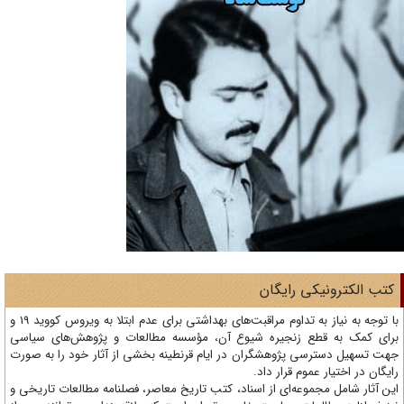
تب الکترونیکی رایگان
با توجه به نیاز به تداوم مراقبت‌های بهداشتی برای عدم ابتلا به ویروس کووید 19 و
ای کمک به قطع زنجیره شیوع آن، مؤسسه مطالعات و پژوهش‌های سیاسی
ت تسهیل دسترسی پژوهشگران در ایام قرنطینه بخشی از آثار خود را به صورت
یگان در اختیار عموم قرار داد.
ن آثار شامل مجموعه‌ای از اسناد، کتب تاریخ معاصر، فصلنامه‌ مطالعات تاریخی و