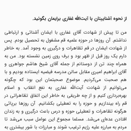
از نحوه آشناییتان با آیت‌الله غفاری برایمان بگوئید.
من تا پیش از شهادت آقای غفاری با ایشان آشنائی و ارتباطی
نداشتم. آن روزها در حوزه علمیه قم مشغول به تحصیل بودم. پس
از شهادت ایشان در قم تظاهرات و درگیری به وجود آمد. به خاطر
دارم یک روز قبل از ظهر بود و برف روی زمین نشسته بود. من به
همراه چند تن از دوستانم از جمله آقای شیخ هاشم جواهری و
آقای ابراهیم امیری مقابل سالن مدرسه فیضیه ایستاده بودیم و با
هم صحبت می‌کردیم. موضوع صحبتمان این بود که چگونه
می‌توانیم از شهادت آیت‌الله غفاری به نفع انقلاب و اسلام
بهره‌برداری کنیم و از چه طریقی به خاطر این اتفاق تظاهراتی در
قم راه بیندازیم و حوزه را به تعطیلی بکشانیم. آن روزها برپائی
هرگونه تظاهرات و تعطیلی حوزه و درس باعث درگیری و به زندان
افتادن عده‌ای می‌شد. مسلما مجموع این عوامل سبب می‌شد تا
مردم به مبارزه علیه رژیم ترغیب شوند و مبارزات با شور بیشتری به