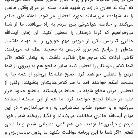
که آیت‌الله غفاری در زندان شهید شده است. در عراق وقتی عالمی
را به شهادت می‌رسانند حوزه تعطیل می‌شود. اعلامیه‌ای صادر
می‌کنند و خلاصه هیاهوئی بین مردم به راه می‌افتد. ما از شما
می‌خواهیم که فردا درستان را تعطیل کنید. آن زمان آیت‌الله
حائری تدریس یکی از دروس مهم حوزوی را به عهده داشت.
عده‌ای از مراجع هم برای تدریس به مسجد اعظم قم می‌رفتند.
گاهی اوقات یک مرجع هزار شاگرد داشت. به ایشان گفتم: «اگر
شما کلاس درستان را تعطیل کنید سایر مراجع هم به پیروی از شما
درس را تعطیل خواهند کرد. صبح طلبه‌ها بی‌خبر از همه جا به
مسجد اعظم خواهند آمد تا سر کلاس‌هایشان بنشینند. وقتی از
تعطیلی درس مطلع شوند در حیاط می‌ایستند. بالطبع حدود هزار
طلبه در حیاط تجمع خواهند کرد. ما هم از این مسئله استفاده
می‌کنیم و با حضور طلاب تظاهراتی به راه می‌اندازیم.» در این
میان آیت‌الله حائری مخالفت می‌کردند و نگران ریخته شدن خون
مردم و درگیری‌ها بودند. من هم کمی عصبانی شدم و با تندی
گفتم: «اگر شما با این برنامه موافقت نکنید ما بدون برنامه‌ریزی و