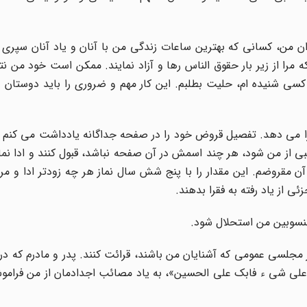
 من، کسانی که بهترین ساعات زندگی من با آنان و یاد آنان سپری
ه مرا از زیر بار حقوق الناس رها و آزاد نمایند. ممکن است خود من نتو
 کسی شنیده ام، حلیت بطلبم. این کار مهم و ضروری را باید دوستان 
 می دهد. تفصیل قروض خود را در صفحه جداگانه یادداشت می کنم ک
از من شود، هر چند اسمش در آن صفحه نباشد، قبول کنند و ادا نمای
ن مقروضم. این مقدار را با پنج شش سال نماز هر چه زودتر ادا و مرا 
 از یاد رفته به فقرا بدهند.
منسوبین من استحلال شود.
مجلسی عمومی که آشنایان من باشند، قرائت کنند. پدر و مادرم که در
علی شی ء فابک علی الحسین»، به یاد مصائب اجدادمان از من فرامو