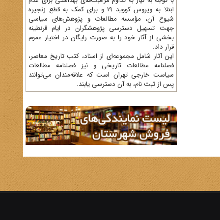
با توجه به نیاز به تداوم مراقبت‌های بهداشتی برای عدم
ابتلا به ویروس کووید 19 و برای کمک به قطع زنجیره
شیوع آن، مؤسسه مطالعات و پژوهش‌های سیاسی
جهت تسهیل دسترسی پژوهشگران در ایام قرنطینه
بخشی از آثار خود را به صورت رایگان در اختیار عموم
قرار داد.
این آثار شامل مجموعه‌ای از اسناد، کتب تاریخ معاصر،
فصلنامه‌ مطالعات تاریخی و نیز فصلنامه مطالعات
سیاست خارجی تهران است که علاقه‌مندان می‌توانند
پس از ثبت نام، به آن دسترسی یابند.