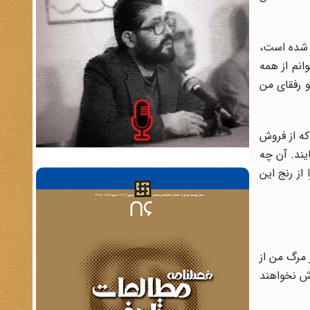
 شده است،
انم از همه
و رفقای من
ه از فروش
ند. آن چه
از رنج این
 مرگ من از
ش نخواهند