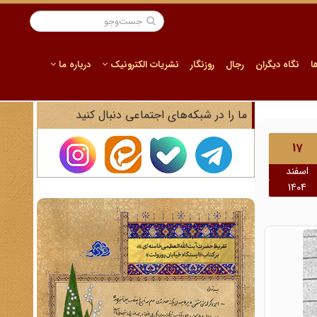
ا
نگاه دیگران
رجال
روزنگار
نشریات الکترونیک
درباره ما
ما را در شبکه‌های اجتماعی دنبال کنید
17
اسفند
1404