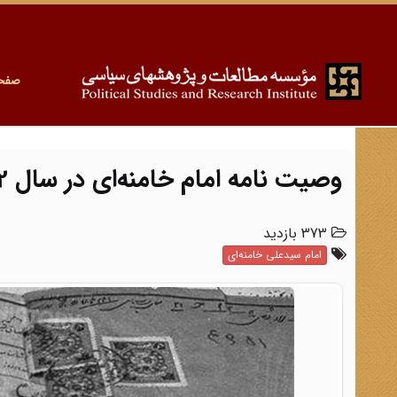
صفح
وصیت نامه امام خامنه‌ای در سال 1342
373 بازدید
امام سیدعلی خامنه‌ای