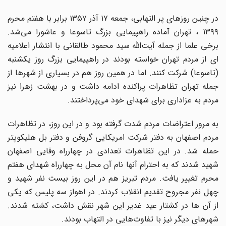
در چنین روزهای پر التهابی، جمعه ۱۷ آذر ۱۳۵۷ برابر با هفتم محرم
۱۳۹۹ ، تهران آماده راهپیمایی بزرگ تاسوعا و عاشورا می‌شد.
برخی علما از جمله آیت‌الله سید محمود طالقانی با انتشار اعلامیه
ای از مردم تهران خواسته بودند در راهپیمایی بزرگ روز یکشنبه
(تاسوعا) شرکت کنند. اما در همین روز هم در بسیاری از شهرها از
جمله تهران تظاهرات پراکنده ادامه داشت و در بهشت زهرا نیز
مردم به عزاداری برای شهدای خود می‌پرداختند.
به مرور اعتراضات مردم شدت گرفته بود و در این روز، در تظاهرات
مردم اصفهان به دفتر شرکت امریکایی گروفن و دفتر بل هلیکوپتر
حمله شد. در این تظاهرات تعدادی در چهارراه وفایی اصفهان
شهید شدند که به احترام آنها نام آن محل به چهارراه شهدای هفتم
محرم تغییر یافت. مردم تبریز هم در این روز بیست نفر شهید و
چهل نفر مجروح تقدیم انقلاب کردند. در اهواز سه پلیس که یکی
از آن ها در کشتار عید غدیر این شهر نقش داشت، کشته شدند.
شهرهای دیگر نیز با تفاوت‌هایی در التهاب بودند.