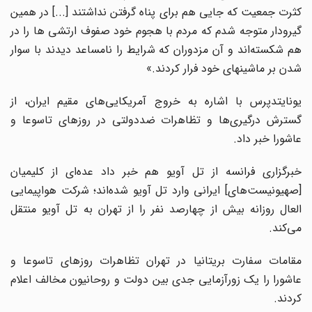
کثرت جمعیت که جایی هم برای پناه گرفتن نداشتند [...] در همین
گیرودار متوجه شدم که مردم با هجوم خود صفوف ارتشی ها را در
هم شکسته‌اند و آن مزدوران که شرایط را نامساعد دیدند با سوار
شدن بر ماشینهای خود فرار کردند.»
یونایتدپرس با اشاره به خروج آمریکایی‌های مقیم ایران، از
گسترش درگیری‌ها و تظاهرات ضددولتی در روزهای تاسوعا و
عاشورا خبر داد.
خبرگزاری فرانسه از تل آویو هم خبر داد عده‌ای از کلیمیان
[صهیونیست‌های] ایرانی وارد تل آویو شده‌اند؛ شرکت هواپیمایی
العال روزانه بیش از چهارصد نفر را از تهران به تل آویو منتقل
می‌کند.
مقامات سفارت بریتانیا در تهران تظاهرات روزهای تاسوعا و
عاشورا را یک زورآزمایی جدی بین دولت و روحانیون مخالف اعلام
کردند.