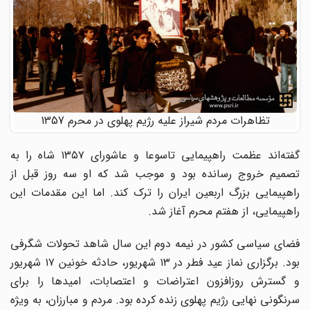
تظاهرات مردم شیراز علیه رژیم پهلوی در محرم 1357
گفته‌اند عظمت راهپیمایی تاسوعا و عاشورای ۱۳۵۷ شاه را به
تصمیم خروج رسانده بود و موجب شد که او سه روز قبل از
راهپیمایی بزرگ اربعین ایران را ترک کند. اما این مقدمات این
راهپیمایی، از هفتم محرم آغاز شد.
فضای سیاسی کشور در نیمه دوم این سال شاهد تحولات شگرفی
بود. برگزاری نماز عید فطر در ۱۳ شهریور، حادثه خونین ۱۷ شهریور
و گسترش روزافزون اعتراضات و اعتصابات، امیدها را برای
سرنگونی نهایی رژیم پهلوی زنده کرده بود. مردم و مبارزان، به ویژه