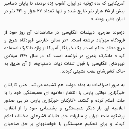
آمریکایی که ماه ژوئیه در ایران آشوب زده بودند، تا پایان دسامبر
بیش از ۲۵ هزار نفر خارج شده و تنها تعداد ۲۷ هزار و ۴۴۱ نفر در
ایران باقی بودند.»
دزموند هارنی، دیپلمات انگلیسی در مشاهدات آن روز خود از
فرودگاه مهرآباد نوشته است: «در سالن خارجی فرودگاه هرج و
مرج مطلق حاکم است. یک خبرنگار آمریکا از واژه دانکرک استفاده
کرد.» دانکرک بندری در فرانسه است که در سال ۱۹۴۰ میلادی
نیروهای انگلیسی با قبول تلفات زیاد، دستپاچه، از آن طریق به
خاک کشورشان عقب نشینی کردند.
به مرور اعتراضات به بدنه دولت هم کشیده می‌شد. حتی کارکنان
خبرگزاری دولتی پارس با انتشار اعلامیه ای همبستگی خود را با
ملت اعلام کرده و گفتند: «کارکنان خبرگزاری پارس در پی صدور
اعلامیه ای بار دیگر همبستگی و پشتیبانی خود را از انقلاب
پرشکوه ملت ایران و مبارزات حق طلبانه قشرهای مختلف اعلام
کردند و برای تحکیم همبستگی با خواستههای بر حق صاحبان