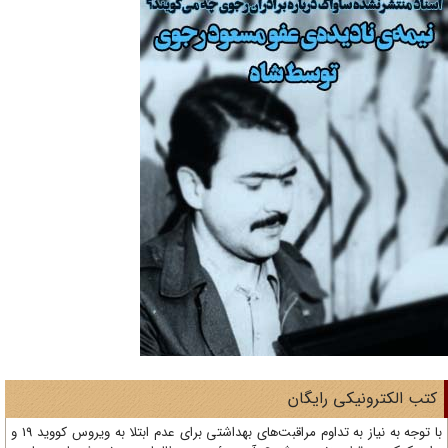
تب الکترونیکی رایگان
با توجه به نیاز به تداوم مراقبت‌های بهداشتی برای عدم ابتلا به ویروس کووید 19 و