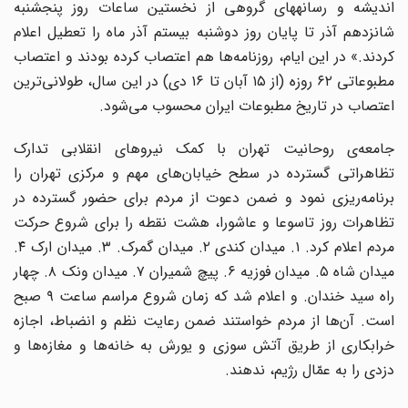
اندیشه و رسانههای گروهی از نخستین ساعات روز پنجشنبه
شانزدهم آذر تا پایان روز دوشنبه بیستم آذر ماه را تعطیل اعلام
کردند.» در این ایام، روزنامه‌ها هم اعتصاب کرده بودند و اعتصاب
مطبوعاتی ۶۲ روزه (از ۱۵ آبان تا ۱۶ دی) در این سال، طولانی‌ترین
اعتصاب در تاریخ مطبوعات ایران محسوب می‌شود.
جامعه‌ی روحانیت تهران با کمک نیروهای انقلابی تدارک
تظاهراتی گسترده در سطح خیابان‌های مهم و مرکزی تهران را
برنامه‌ریزی نمود و ضمن دعوت از مردم برای حضور گسترده در
تظاهرات روز تاسوعا و عاشورا، هشت نقطه را برای شروع حرکت
مردم اعلام کرد. ۱. میدان کندی ۲. میدان گمرک. ۳. میدان ارک ۴.
میدان شاه ۵. میدان فوزیه ۶. پیچ شمیران ۷. میدان ونک ۸. چهار
راه سید خندان. و اعلام شد که زمان شروع مراسم ساعت ۹ صبح
است. آن‌ها از مردم خواستند ضمن رعایت نظم و انضباط، اجازه
خرابکاری از طریق آتش سوزی و یورش به خانه‌ها و مغازه‌ها و
دزدی را به عمّال رژیم، ندهند.