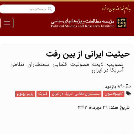
منو
حیثیت ایرانی از بین رفت
تصویب لایحه مصونیت قضایی مستشاران نظامی
آمریکا در ایران
890 بازدید
کاپیتولاسیون
مستشاران نظامی آمریکا در ایران
آمریکا
رژیم پهلوی
تاریخ سند:
۲۹ مهرماه ۱۳۴۳