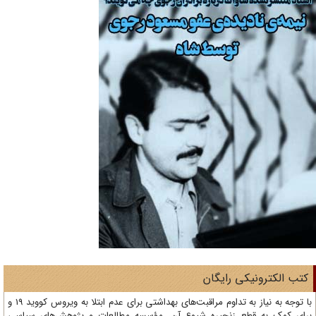
تب الکترونیکی رایگان
با توجه به نیاز به تداوم مراقبت‌های بهداشتی برای عدم ابتلا به ویروس کووید 19 و
ای کمک به قطع زنجیره شیوع آن، مؤسسه مطالعات و پژوهش‌های سیاسی