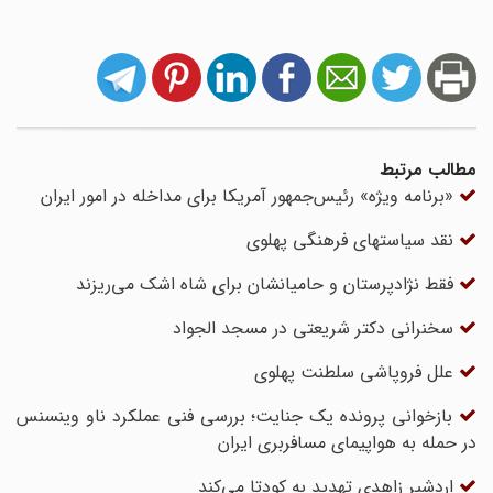
مطالب مرتبط
«برنامه ویژه» رئیس‌جمهور آمریکا برای مداخله در امور ایران
نقد سیاست‏های فرهنگی پهلوی
فقط نژادپرستان و حامیانشان برای شاه اشک می‌ریزند
سخنرانی دکتر شریعتی در مسجد الجواد
علل فروپاشی سلطنت پهلوی
بازخوانی پرونده یک جنایت؛ بررسی فنی عملکرد ناو وینسنس
در حمله به هواپیمای مسافربری ایران
اردشیر زاهدی تهدید به کودتا می‌کند