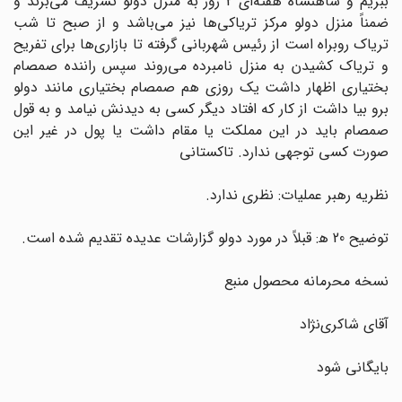
ببریم و شاهنشاه هفته‌ای 2 روز به منزل دولو تشریف می‌برند و
ضمناً منزل دولو مرکز تریاکی‌ها نیز می‌باشد و از صبح تا شب
تریاک روبراه است از رئیس شهربانی گرفته تا بازاری‌ها برای تفریح
و تریاک کشیدن به منزل نامبرده می‌روند سپس راننده صمصام
بختیاری اظهار داشت یک روزی هم صمصام بختیاری مانند دولو
برو بیا داشت از کار که افتاد دیگر کسی به دیدنش نیامد و به قول
صمصام باید در این مملکت یا مقام داشت یا پول در غیر این
صورت کسی توجهی ندارد. تاکستانی
نظریه رهبر عملیات: نظری ندارد.
توضیح 20 ه‍: قبلاً در مورد دولو گزارشات عدیده تقدیم شده است.
نسخه محرمانه محصول منبع
آقای شاکری‌نژاد
بایگانی شود