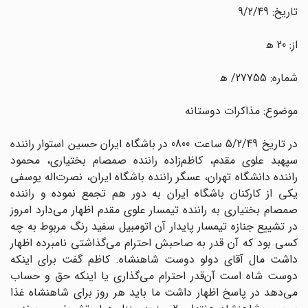
تاریخ: 9/2/49
از: 20 ه‍
شماره: 27755/ ه‍
موضوع: مذاکرات دوستانه
در تاریخ 5/2/49 ساعت 0800 در باشگاه ایران حسین استوار راننده
سپهبد علوی مقدم، کاظم‌زاده راننده صمصام بختیاری، محمود
راننده دانشگاه تهران، عسگر راننده باشگاه ایران، نصرت‌اله یوسفی
یکی از کارکنان باشگاه ایران به دور هم تجمع نموده و راننده
صمصام بختیاری به راننده تیمسار علوی مقدم اظهار می‌دارد امروز
در تشییع جنازه تیمسار پایدار آن اتومبیل سفید رنگ مربوط به چه
کسی بود که آن قدر به صاحبش احترام می‌گذاشتی نامبرده اظهار
داشت مال آقای دولو دوست شاهنشاه. کاظم گفت برای اینکه
دوست شاه است آن‌قدر احترام می‌گذاری یا اینکه حق و حساب
می‌دهد در پاسخ اظهار داشت ما باید هر روز برای شاهنشاه غذا