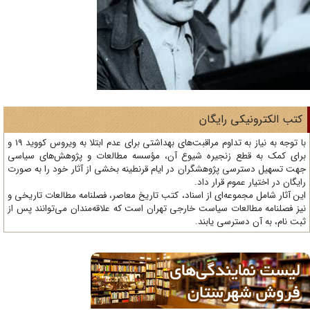
تب الکترونیکی رایگان
با توجه به نیاز به تداوم مراقبت‌های بهداشتی برای عدم ابتلا به ویروس کووید 19 و
ای کمک به قطع زنجیره شیوع آن، مؤسسه مطالعات و پژوهش‌های سیاسی
ت تسهیل دسترسی پژوهشگران در ایام قرنطینه بخشی از آثار خود را به صورت
یگان در اختیار عموم قرار داد.
ن آثار شامل مجموعه‌ای از اسناد، کتب تاریخ معاصر، فصلنامه‌ مطالعات تاریخی و
ز فصلنامه مطالعات سیاست خارجی تهران است که علاقه‌مندان می‌توانند پس از
ت نام، به آن دسترسی یابند.