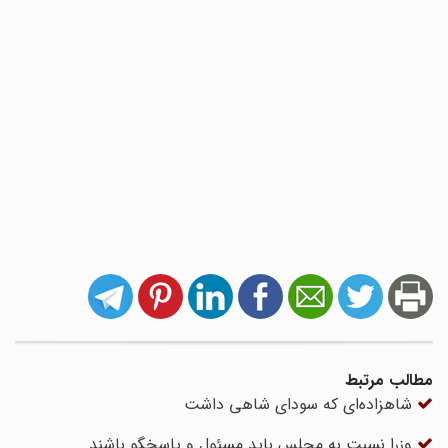
مطالب مرتبط
شاهزاده‌ای که سودای شاهی داشت
وزرا نسبت به مجلس باید مسئول و پاسخگو باشند