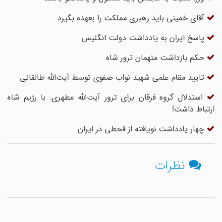
آقای خمینی باید رهبری مملکت را بعهده بگیرد
پاسخ ایران به یادداشت دولت انگلیس
حکم بازداشت متهمان ترور شاه
تایید مقام علمی شهید نواب صفوی توسط آیت‌الله طالقانی
استدلال گروه فرقان برای ترور آیت‌الله مطهری: با رژیم شاه
ارتباط داشت!
چهار یادداشت نویافته از قحطی در ایران
نظرات