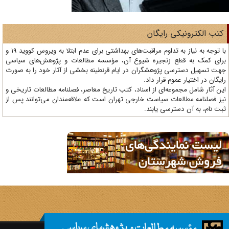
تب الکترونیکی رایگان
با توجه به نیاز به تداوم مراقبت‌های بهداشتی برای عدم ابتلا به ویروس کووید 19 و
ای کمک به قطع زنجیره شیوع آن، مؤسسه مطالعات و پژوهش‌های سیاسی
ت تسهیل دسترسی پژوهشگران در ایام قرنطینه بخشی از آثار خود را به صورت
یگان در اختیار عموم قرار داد.
ن آثار شامل مجموعه‌ای از اسناد، کتب تاریخ معاصر، فصلنامه‌ مطالعات تاریخی و
ز فصلنامه مطالعات سیاست خارجی تهران است که علاقه‌مندان می‌توانند پس از
ت نام، به آن دسترسی یابند.