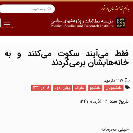
منو
فقط می‌آیند سکوت می‌کنند و به
خانه‌هایشان برمی‌گردند
317 بازدید
دانشجویان
دانشجو
ساواک
پهلوی دوم
16 آذر 1332
تاریخ سند:
۱۲ آذرماه ۱۳۴۷
خیلی محرمانه