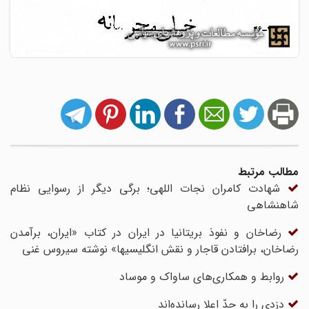
مطالب مرتبط
شهادت کامران نجات اللهی؛ برگی دیگر از رسوایی نظام
شاهنشاهی
رضاخان و نفوذ بریتانیا در ایران در کتاب «ایران، برآمدن
رضاخان، برافتادن قاجار و نقش انگلیسیها» نوشته سیروس غنی
روابط و همکاری‌های ساواک و موساد
دزدی را به حدّ اعلا رسانده‌اند