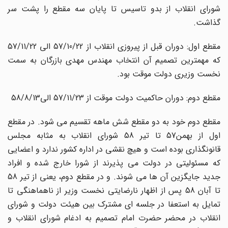
شورای انقلاب از بدو تاسیس تا پایان سه مقطع را پشت سر
گذاشت.
مقطع اول: دوران قبل از پیروزی انقلاب از 57/10/22 الی 57/11/22
که مهمترین تصمیم آن انتخاب مهندس مهدی بازرگان به سمت
نخست وزیری دولت موقت بود.
مقطع دوم: دوران حاکمیت دولت موقت از 57/11/23 الی58/8/13
مقطع دوم خود به دو مقطع شش ماهه تقسیم می شود. در مقطع
اول از بهمن57 تا تیر 58 شورای انقلاب به مثابه مجلس
قانونگذاری بوده است و هیچ نقشی در اداره کشور ندارد و اعضایی
که مسئولیتی در دولت می پذیرند از شورا خارج شده و افراد
جدید جایگزین آن ها می شوند. و در مقطع دوم، یعنی از تیر 58
تا آبان 58 پس از اظهار نارضایتی نخست وزیر از ناهماهنگی تا
تمایل به استعفا در جلسه ای مشترک بین هیئت دولت و شورای
انقلاب در محضر حضرت امام تصمیم به ادغام شورای انقلاب و