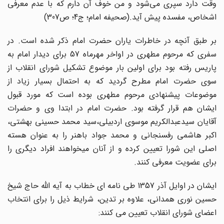
وقت دارد سپری می‌شود و من خوف آن دارم که با عدم معرفی
اشخاص، مفسده پیش آید.(صحیفه امام؛ ج‌4؛ ص307)
بر طبق آنچه در خاطرات یاران حضرت امام ذکر شده است. در
سفری که مرحوم مطهری در اواخر مهرماه 57 برای دیدار امام به
پاریس رفته بود برای اولین بار موضوع تشکیل شورای انقلاب از
سوی حضرت امام مطرح گردید که به احتمال بسیار زیاد از
موضوعات پیشنهادی مرحوم مطهری بوده است که مورد قبول
ایشان هم قرار گرفته بود. حضرت امام در ابتدا وی و حضرات
آقایان سیدعبدالکریم موسوی اردبیلی،سید محمد حسینی بهشتی،
اکبر هاشمی رفسنجانی و محمد جواد باهنر را به عنوان هسته
اصلی این شورا تعیین کرده و از آنان میخواهند افراد دیگری را
برای عضویت معرفی کنند.
ایشان در اوایل آذر 1357 طی نامه ای خطاب به آیه الله حاج شیخ
حسین نوری همدانی، علاوه بر تدین، شرایط ذیل را برای انتخاب
اعضای شورای انقلاب تعیین می کنند: