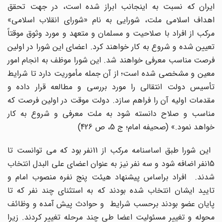
ایران که نسبت به اینجانب ابراز شده است، در جهت تحقق
اهداف اسلامی ملت، شورایی به نام «شورای انقلاب اسلامی»
مرکب از افراد با صلاحیت و مسلمان و متعهد و مورد وثوق موقتاً
تعیین شده و شروع به کار خواهند کرد. اعضای این شورا در اولین
فرصت مناسب معرفی خواهند شد. این شورا موظف به انجام امور
معین و مشخصی شده است؛ از آن جمله مأموریت دارد تا شرایط
تأسیس دولت انتقالی را مورد بررسی و مطالعه قرار داده و
مقدمات اولیه آن را فراهم سازد. دولت موقت در اولین فرصت که
مناسب و صلاح دانسته شود به ملت معرفی و شروع به کار
خواهد نمود.» (صحیفه امام؛ ج 5، ص 426)
این شورا طبق اساسنامه مرکب از 11نفر بود که می توانست تا
15نفر اضافه شود و سه نفر نیز به عنوان اعضای علی البدل انتخاب
شدند. افراد براساس پیشنهاد هیئت پنج نفره منصوب امام و
تایید ایشان انتخاب شده بودند که به استثنای چند نفر که تا
پایان عضو بودند برحسب شرایط و حوادث پیش آمده و وظائف
محوله و تغییر مسئولیت اعضا طی چند مرحله تغییر کردند. زیرا