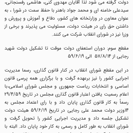
دولت گرفته می شود لذا آقایان مهدوی کنی، هاشمی رفسنجانی،
سیدعلی خامنه ای و محمد جواد باهنر با حفظ سمت در شورا ، به
عنوان معاون در وزارتخانه های کشور، دفاع و آموزش و پرورش و
داشتن حق رای در هیئت دولت، مسئولیت می پذیرند و برخی از
وزرا نیز در شورای انقلاب شرکت می کنند.
مقطع سوم: دوران استعفای دولت موقت تا تشکیل دولت شهید
رجایی از 57/8/14 الی 59/6/19
در این مقطع شورای انقلاب در کنار قانون گذاری، رسما مدیریت
اجرایی کشور را نیز برعهده گرفت و با برگزاری همه پرسی قانون
اساسی و انتخابات ریاست جمهوری و مجلس شورای اسلامی،با
اعلام رسمیت یافتن اعتبار قانون گذاری مجلس در تاریخ 29/4/59
رسماً به کار قانون گذاری پایان داد و با رای اعتماد مجلس به
14وزیر دولت محمد علی رجایی در تاریخ 59/6/19 هیئت دولت
تشکیل جلسه داد و مدیریت اجرایی کشور را تحویل گرفت و
شورای انقلاب به طور کامل و رسمی به کار خود پایان داد. البته با