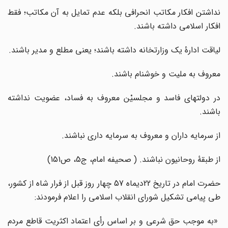
نداشتن افکار مکاتب انحرافی بلکه عدم تمایل به آن مکاتب؛ فقط
افکار اسلامی‌‎ ‎‌داشته باشند.‌
لیاقت ادارۀ یک وزارتخانه داشته باشند؛ یعنی مطلع و مدیر باشند.‌
معروف به ملیت و خوشنام باشند.
‌در دولتهای فاسد و مجلسیْن معروف به فساد، عضویت نداشته
باشند.‌
از سرمایه داران و معروف به سرمایه داری نباشند.‌
از طبقۀ روحانیون نباشند. ( صحیفه امام، ج5، ص151)
حضرت امام در تاریخ 22دیماه 57 چهار روز قبل از فرار شاه از کشور،
طی پیامی تشکیل شورای انقلاب اسلامی را اعلام فرمودند:
«به موجب حق شرعی و بر اساس رأی اعتماد اکثریت قاطع مردم