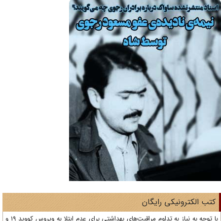
تب الکترونیکی رایگان
با توجه به نیاز به تداوم مراقبت‌های بهداشتی برای عدم ابتلا به ویروس کووید 19 و