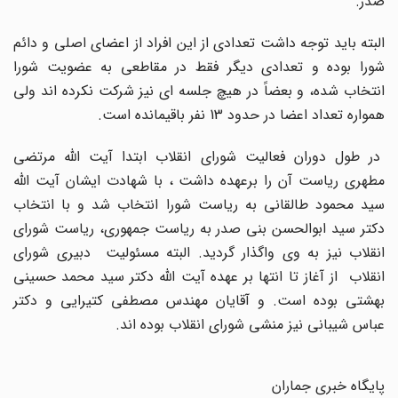
صدر.
البته باید توجه داشت تعدادی از این افراد از اعضای اصلی و دائم
شورا بوده و تعدادی دیگر فقط در مقاطعی به عضویت شورا
انتخاب شده، و بعضاً در هیچ جلسه ای نیز شرکت نکرده اند ولی
همواره تعداد اعضا در حدود 13 نفر باقیمانده است.
در طول دوران فعالیت شورای انقلاب ابتدا آیت الله مرتضی
مطهری ریاست آن را برعهده داشت ، با شهادت ایشان آیت الله
سید محمود طالقانی به ریاست شورا انتخاب شد و با انتخاب
دکتر سید ابوالحسن بنی صدر به ریاست جمهوری، ریاست شورای
انقلاب نیز به وی واگذار گردید. البته مسئولیت دبیری شورای
انقلاب از آغاز تا انتها بر عهده آیت الله دکتر سید محمد حسینی
بهشتی بوده است. و آقایان مهندس مصطفی کتیرایی و دکتر
عباس شیبانی نیز منشی شورای انقلاب بوده اند.
پایگاه خبری جماران