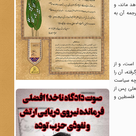
د ماند، و
رجمه آن به
است، و از
فته، آن را
. چه سیاست
ن مساعدت نماید(۱)، ولی نخست‌وزیر فعلی پس از
ع فلسطین و