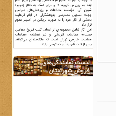
با توجه به نیاز به تداوم مراقبت‌های بهداشتی برای عدم
ابتلا به ویروس کووید 19 و برای کمک به قطع زنجیره
شیوع آن، مؤسسه مطالعات و پژوهش‌های سیاسی
جهت تسهیل دسترسی پژوهشگران در ایام قرنطینه
بخشی از آثار خود را به صورت رایگان در اختیار عموم
قرار داد.
این آثار شامل مجموعه‌ای از اسناد، کتب تاریخ معاصر،
فصلنامه‌ مطالعات تاریخی و نیز فصلنامه مطالعات
سیاست خارجی تهران است که علاقه‌مندان می‌توانند
پس از ثبت نام، به آن دسترسی یابند.