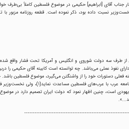
 جناب آقای [ابراهیم] حکیمی در موضوع فلسطین کاملاً بی‌طرف خواه
ست‌وزیر نسبت داده بود، ذکر نموده است. قطعه روزنامه مزبور با ت
ران از طرف سه دولت شوروی و انگلیس و آمریکا تحت فشار واقع شده 
ای نفوذ عملی می‌باشد. چه توانسته است کابینه آقای حکیمی را دربرگر
بینه فعلی دستورات خود را از واشنگتن می‌گیرد، موضوع فلسطین باشد
حکومت سابق[=دولت قوام‌السلطنه] این بود که مانند دُول جامعه عرب با عرب‌های فلسطی
هم یهودی است، چنین اظهار نمود که دولت ایران تصمیم دارد در موضو
...».
------------------------------------------------------------