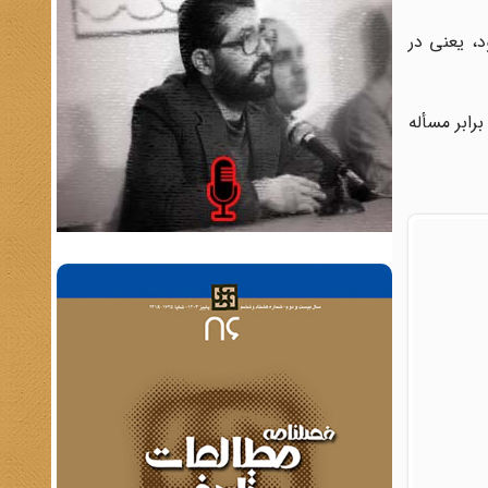
، یعنی در
برابر مسأله