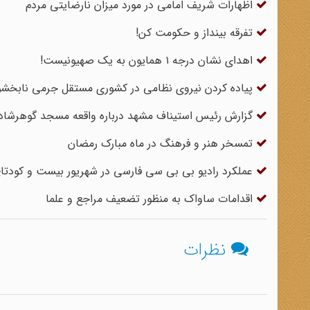
اظهارات شریف امامی در مورد میزان نارضایتی مردم
تفرقه بینداز و حکومت کن!
اهدای نشان درجه ۱ همایون به یک صهیونیست!
پیاده کردن نیروی نظامی در کشوری مستقل جرمی نابخش
گزارش رئیس استیناف مشهد درباره واقعه مسجد گوهرشاد
تمسخر هنر و فرهنگ در ماه مبارک رمضان
عملکرد رادیو بی بی سی فارسی در شهریور بیست و کودتای ۲۸ مرد
اقدامات ساواک به منظور تضعیف مراجع و علما
نظرات