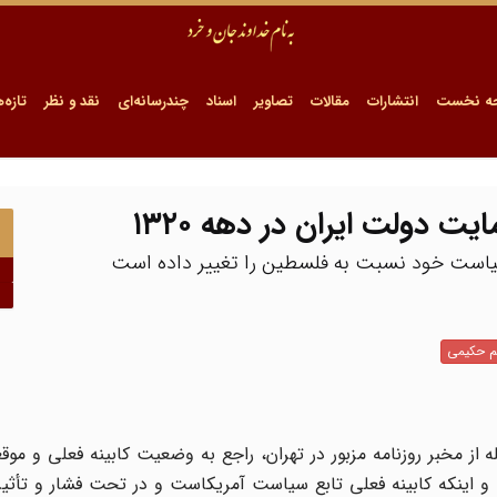
ه نخست
انتشارات
مقالات
تصاویر
اسناد
چندرسانه‌ای
نقد و نظر
تازه‌ه
 دولت ایران در دهه ۱۳۲۰
سیاست خود نسبت به فلسطین را تغییر داده است
یم حکیمی
ورخه ۱۳۲۶/۱۲/۶ محتوی خبر واصله از مخبر روزنامه مزبور در تهران، راجع به وضعیت کابینه فعل
ه و اینکه کابینه فعلی تابع سیاست آمریکاست و در تحت فشار و تأثی