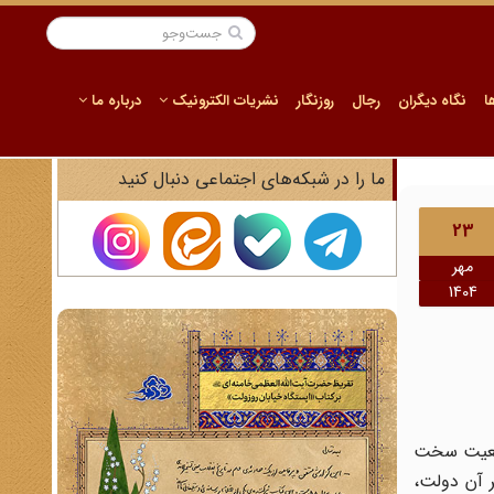
ا
نگاه دیگران
رجال
روزنگار
نشریات الکترونیک
درباره ما
ما را در شبکه‌های اجتماعی دنبال کنید
23
مهر
1404
ی و موقعیت سخت
ر آن دولت،