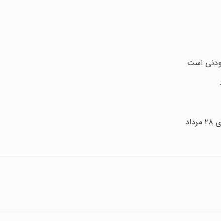
ودنی است
اد