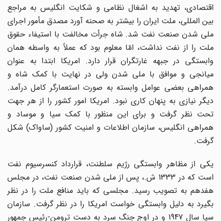
اقتصادی، تهدید به اشغال نظامی و شکایت انگلیس به مراجع
بین المللی، ملت ایران را بیشتر به صحنه آورد مصدق مأمور اجرای
ملی شدن صنعت نفت شد. شاه جرأت مخالفت با استیفاء حقوق
ملت را از نفت نداشت، امّا معلوم بود که عملاً به واسطه همان
وابستگی در جبهه غارتگران قرار دارد. امریکا ابتدا به عنوان
میانجی و موافق با ملی شدن ولی در نهایت با کمک شاه و
همراهی بعضی عوامل وابسته به صورت استعمارگر کامل درآمد.
دیگر نیازی به پنهان کاری نبود. امریکا امور کشور را از هر جهت
تحت نظر گرفت و برای این منظور با کمک سیا و موساد و
همراهی انگلیس، سازمان اطلاعات و امنیت کشور (ساواک) شکل
گرفت.
یکی از مظاهر وابستگی رژیم سلطنت، قرارداد کنسرسیوم نفت
است که در 1333 ش.، پس از ملی شدن صنعت نفت، در مجلس
هفدهم به تصویب رسید. مجلسی که باید منافع ملت را در نظر
بگیرد به دلیل وابستگی خواست امریکا را در نظر گرفت. سازمان
سیا سال 1947 و در اوج جنگ سرد به دست ترومن-رئیس جمهور