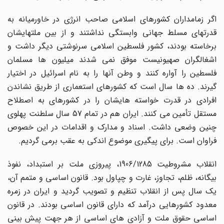
اگر زمامداران کشورهای اسلامی صاحب انرژی در خاورمیانه به
قدرتهای مسلط جهانی وابستگی نداشتند و از بین ملتهایشان
برخاسته بودند، کشور فلسطین اسلامی سرنوشتی دیگر داشت و
اشغالگران صهیونیست موفق نمی شدند میلیون ها مسلمان
فلسطین را آواره کنند و وطن آنها را به نام اسرائیل در اختیار
گیرند. ده ها سال است که کشورهای استعماری از طریق نشاندن
افرادی در قدرت خواسته هایشان را در کشورهای به اصطلاح
مستقل تأمین می کنند. ایران هم در تمام 57 سال سلطنت پهلوی
چنین وضعی داشت. اسناد و مدارک و اقدامات در این خصوص
فراوان است. برای پیگیری موضوع اندکی به عقب برمی گردیم.
انقلاب مشروطیت 1906/1285، پیروزی ملت بر استبداد، نفوذ
بیگانه، ظلم، تجاوز، غارت و چپاول بود. قانون اساسی و متمم آن،
یک سال پس از انقلاب تنظیم و تصویب گردید و ایران در زمره
معدود کشورهایی درآمد که دارای قانون اساسی بودند. در قانون
اساسی حقوق ملت و آزادی های اساسی از هر جهت پیش بینی