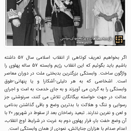
اگر بخواهیم تعریف کوتاهی از انقلاب اسلامی سال 57 داشته
باشیم باید بگوئیم که این انقلاب رژیم وابسته 57 ساله پهلوی را
واژگون ساخت. وابستگی بزرگترین بدبختی ملت در دوران معاصر
است. اشخاصی که به هر دلیلی-آشکارا و یا پنهانی-طوق
وابستگی را به گردن می آویزند و به جای خدمت به امت و اجرای
عدالت در جهت خواسته بیگانگان تلاش می کنند، سرنوشتی جز
رسوایی و ننگ و هلاکت با بدترین وضع و باقی گذاشتن بدنامی
و لعن و نفرین ندارند. تبعید رضاخان بعد از سقوط در شهریور 20 با
آن وضع خفت بار، فرار پهلوی دوم به غربت در شرایط اوج انقلاب،
اعدام صدام با هزاران جنایاتش، نمودی از همان وابستگی است.