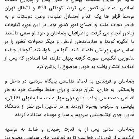
اسلامی، عده ای تصور می کردند کودتای 1299 و اشغال تهران
توسط قزاق ها یک اقدام استقلال طلبانه، وطن دوستانه و به
خاطر نجات ملت و اصلاح امور کشور بود. در این مورد تبلیغات
زیادی انجام می گرفت و اطرافیان رضاخان و خود او سعی داشتند
تا انگیزه کودتا و سازماندهی ارتش و دیگر تحولات کشور را بر
اساس میهن پرستی قلمداد کنند. آنها می خواستند آنچه از جانب
مأمورین انگلیس صورت گرفته پنهان دارند، اما اسنادی که پس از
انقلاب انتشار یافت به خوبی موضوع را روشن کرد.
رضاخان و فرزندش به لحاظ نداشتن پایگاه مردمی در داخل و
وابستگی به خارج، نگران بودند و برای حفظ موقعیت خود به هر
اقدامی دست می زدند. اینان برای مهار ملت، سازمانهای نظارتی،
پلیسی و سرکوب بوجود آوردند و در تأمین این نظر از دستگاه
هایی چون اینتلجینس سرویس، سیا و موساد استفاده کردند.
رضاخان، مدتی پس از به قدرت رسیدن و شاید به توصیه
انگلیس، از شهربانی خواست تا به فعالیت های سیاسی مضره نیز