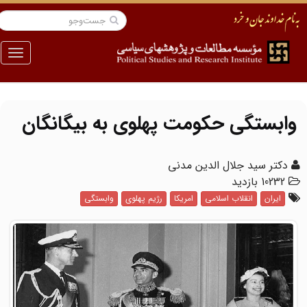
منو
وابستگی حکومت پهلوی به بیگانگان
دکتر سید جلال الدین مدنی
10232 بازدید
ایران
انقلاب اسلامی
امریکا
رژیم پهلوی
وابستگی