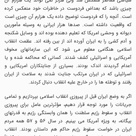
سیاسی معاصر منعکس شد ولی هرگز نمی تواند یک هزارم آن
چیزی باشد که بعداض فردوست در خاطرات خود منعکس کرده
است. آنچه را که فردوست توضیح داده یک هزارم آن چیزی است
که واقعیت داشته است. صدها هزار ایرانی به وسیله مأمورین
دیوانه و وحشی امریکا که تعلیم دهنده بوده اند و وسایل شکنجه
و آدم کشی را به ایران آورده اند از بین رفته اند. عظمت انقلاب
اسلامی هنگامی معلوم می شود که این سازمانهای مخوف
آمریکایی و اسرائیلی کشف شدند. کسانی که محاکمه شده و یا
اعدام گردیدند اندک بودند. بسیاری از جنایتکاران امریکایی و
اسرائیلی که در ایران مرتکب جنایت شدند به سلامت از ایران
رفتند و توطئه ها را در خارج علیه انقلاب دنبال کردند.
اگر به وضع ایران قبل از پیروزی انقلاب اسلامی بپردازیم و تمامی
جریانات را مورد توجه قرار دهیم، مؤثرترین عامل برای پیروزی
انقلاب و سقوط رژیم سلطنت را همان وابستگی رژیم به قدرتهای
بیگانه، به ویژه آمریکا می بینیم. در سال 56 و 57 همه مردم
ایران در خواست سقوط رژیم حاکم هم داستان بودند. انقلاب