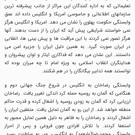
تعلیماتی که به اداره کنندگان این مراکز از جانب پیشرفته ترین
سازمانهای اطلاعاتی و جاسوسی امریکا و انگلیس داده اند عمق
وابستگی حکومت پهلوی را نشان می دهد. امریکا و انگلیس هرگز
نمی خواستند شرایطی پیش آید که ایران را از دست بدهند. آنها
هرگز تصور نمی کردند با این مراقبت ها و پیش بینی ها، انقلابی
در ایران صورت گیرد. به همین دلیل ایران را جزیره امن می
دانستند. این نشان می دهد که فداکاری ایثار و توان پیشروان و
هدایتگران انقلاب اسلامی به ویژه امام تا چه میزان بوده که
توانستند همه تدابیر بیگانگان را در هم شکنند.
وابستگی رضاخان به انگلیس در شروع جنگ جهانی دوم و
هنگامی که آلمان به روسیه حمله کرد اندکی تغییر یافت. رضاخان
ارزیابی کرد که آلمان به زودی روسیه را اشغال کرده و قدرت حاکم
منطقه خواهد شد. از این رو به آلمان تمایل یافت. متفقین ایران را
اشغال کردند و رضاخان را به ظاهر به دلیل همین تمایل مجبور به
استعفا کردند. با تلاش افرادی چون فروغی و پس از احراز
وابستگی محمدرضا(ولیعهد) به انگلیس، وی به سلطنت رسید.