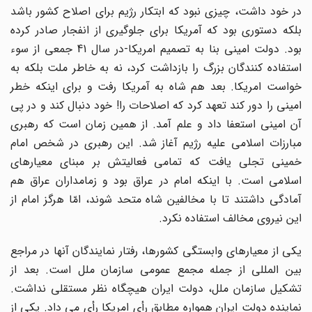
در خود داشت، چیزی نبود که ابتکار رژیم برای اصلاح کشور باشد
بلکه دستوری بود که آمریکا برای جلوگیری از انفجار صادر کرده
بود. دولت امینی بنا به تصمیم امریکا-در سال 41 جمعی از سوء
استفاده کنندگان بزرگ را بازداشت کرد، نه به خاطر ملت بلکه به
خواست امریکا. بعد هم شاه به آمریکا رفت و برای اینکه خطر
امینی را دور کند تعهد کرد که اصلاحات را! خود دنبال کند و در پی
آن امینی استعفا داد و علم آمد. از همین زمان است که رهبری
مبارزات اسلامی علیه رژیم آغاز شد. این رهبری در شخص امام
خمینی تجلی یافت که تمامی فعالیتش بر مبنای معیارهای
اسلامی است. با اینکه امام در عراق بود و زمامداران عراق هم
آمادگی داشتند تا با مخالفین شاه متحد شوند، امّا هرگز امام از
این نیروی مخالف استفاده نکرد.
یکی از معیارهای وابستگی کشورها، رفتار نمایندگان آنها در مراجع
بین المللی از جمله مجمع عمومی سازمان ملل است. بعد از
تشکیل سازمان ملل، دولت ایران هیچگاه نظر مستقلی نداشت.
نماینده دولت ایران همواره مطابق رأی امریکا رأی می داد. یکی از