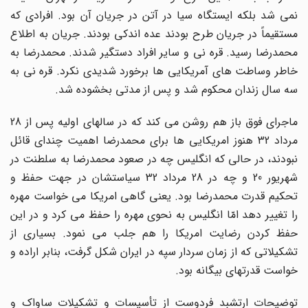
نمی شد بلکه ایستگاه سیا در آتن در جریان آن بود. افرادی که
مستقیماً در جریان طرح بودند عده اندکی بودند. جریان به اطلاع
محمدرضا رسید. قره نی و سایر افراد دستگیر شدند. محمدرضا به
خاطر وساطت های آمریکایی ها برخورد شدیدی نکرد. قره نی به
سه سال زندان محکوم شد و پس از مدتی بخشوده شد.
ماجرای فوق باز هم روشن می کند که در سالهای اولیه پس از 28
مرداد 32 هنوز امریکایی ها برای محمدرضا اهمیت چندای قائل
نبودند، در حالی که انگلیس چه در صعود محمدرضا به سلطنت در
شهریور 20 و چه در 28 مرداد 32 سیاستشان در جهت حفظ و
تحکیم قدرت محمدرضا بود. یعنی گاهی امریکا می خواست مهره
را تغییر دهد امّا انگلیس به نحوی مهره را حفظ می کرد و در این
حفظ کردن رضایت امریکا را هم جلب می نمود. بسیاری از
تشکیلاتی که از زمان سردار سپه در ایران شکل گرفت، بنابر اراده و
خواست قدرتهای بیگانه بود.
توضیحات ارتشبد فردوست از تأسیسات و تشکیلات ساواک و