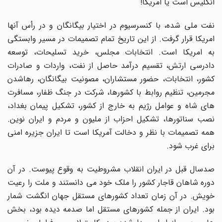
انگلیس است یا امریکا!
نفت ملی شده، با کنسرسیوم در اختیار بیگانگان و در رأس آنها
امریکا قرار گرفت. از این تاریخ تمام تصمیمات در مسیر وابستگی
به امریکا است. انتخابات مجلس، خرید تسلیحات، توسعه
دادرسی ارتش، تقسیم درآمد حاصل از نفت، واردات و صادرات
کشور، انتخابات، حضور مستشاران، مصونیت بیگانگان، رهاشدن
مجرمین، تنظیم روابط با کشورها، شرکت در جنگ ظفار، مسافرت
های شاه و عوامل رژیم به خارج از کشور، تشکیل پیمان بغداد،
نصب سناتورها، تشکیل احزاب از ملیون و مردم و ایران نوین.
همه تصمیمات با نظر و دخالت آمریکا است تا ایران جزیره امنی
برای غرب شود.
صدسال قبل در ایران انقلاب مشروطیت به وقوع پیوست. در آن
دوره شاهان قاجار کشور را ملک خود می دانستند و ملت را رعیت
خویش. در آن زمان تعداد کشورهای مستقل جهان انگشت شمار
بود. ایران از جمله کشورهای مستقل اما صدمه دیده بود، بخش