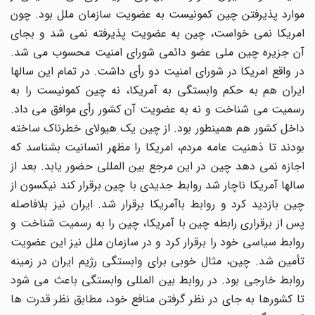
موارد پذیرفتن چین کمونیست به عضویت سازمان ملل بود. چون
امریکا نمی خواست، چین به عضویت پذیرفته نمی شد و بجای
آن جزیره چین ملی عضو دائمی شورای امنیت محسوب می شد.
در واقع امریکا در شورای امنیت دو رأی داشت. در تمام این سالها
ایران هم به حکم وابستگی به آمریکا، نه چین کمونیست را به
رسمیت می شناخت و نه به عضویت آن کشور رأی موافق می داد.
داخل کشور هم همینطور بود. از چین یک هیولای خطرناک ساخته
بودند تا ذهنیت عامه مردم، امریکا را مظهر انسانیت بشناسد که
اجازه نمی دهد چین در این مرجع بین المللی حضور یابد. بعد از
سالها آمریکا ناچار شد روابط جدیدی با چین برقرار کند نیکسون از
چین بازدید کرد و روابط باآمریکا برقرار شد. ایران نیز بلافاصله
پس از برقراری رابطه چین با آمریکا، چین را به رسمیت شناخت و
روابط سیاسی خود را برقرار کرد و در سازمان ملل نیز این عضویت
تأمین شد. چین، مثال خوبی برای وابستگی رژیم ایران در زمینه
روابط خارجی بود. در روابط بین المللی وابستگی باعث می شود
تا کشورها به جای در نظر گرفتن منافع خود، مطابق نظر قدرت ها