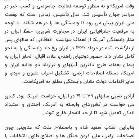
وقت امریکا-و به منظور توسعه فعالیت جاسوسی و کسب خبر در
سراسر جهان تأسیس شد. سال تأسیس، زمانی است که نهضت
ملی ایران پیش می رود تا وابستگی ها را در هم شکند. با توجه
به موقعیت جغرافیایی ایران در مجاورت شوروی، حفظ ایران در
مدار وابستگی آمریکا از اهداف سیاست. اتفاقاتی که سالهای پس
از بازگشت شاه در مرداد 1332 در ایران رخ داد وابستگی را به نحو
کامل نشان داد. حضور دولتهای زاهدی، علاء، اقبال، الحاق ایران به
پیمان بغداد، طرح دکترین آیزنهاور و قرارداد دو جانبه ایران و
امریکا، مسئله اصلاحات ارضی، تشکیل احزاب ملیون و مردم، و
سایر اقدامات دولت نشان وابستگی مطلق به آمریکاست.
آزادی نسبی سالهای 39 تا 41 در ایران، خواست امریکا بود. کندی
می خواست در کشورهای وابسته به آمریکا، اختناق و استبداد
اندکی تعدیل شود تا از حد انفجار خارج شوند.
بنابراین انقلاب سفید شاه و باصطلاح ملت که عناوینی چون
اصلاحات ارضی، ملی کردن جنگل ها و اصلاح قانون انتخابات را