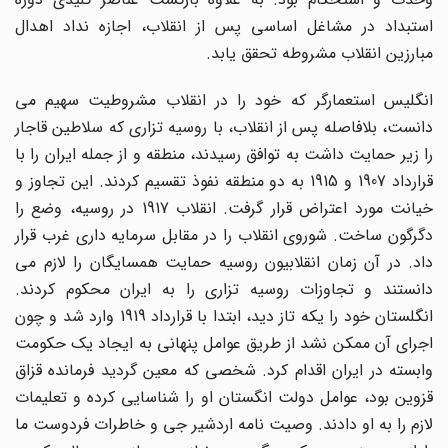
استبداد در مشاغل اساسی پس از انقلاب، اجازه نداد اهدال
مبارزین انقلاب مشروطه تحقق یابد.
انگلیس استعمارگر که خود را در انقلاب مشروطیت سهیم می
دانست، بلافاصله پس از انقلاب، با روسیه تزاری که سلاطین قاجار
را زیر حمایت داشت به توافق رسیدند، منطقه و از جمله ایران را با
قرارداد 1907 و 1915 به دو منطقه نفوذ تقسیم کردند. این تجاوز و
خیانت مورد اعتراض قرار گرفت. انقلاب 1917 در روسیه، وضع را
دگرگون ساخت. شوروی انقلاب را در مقابل سرمایه داری غرب قرار
داد. در آن زمان انقلابیون روسیه حمایت همسایگان را لازم می
دانستند و تجاوزات روسیه تزاری را به ایران محکوم کردند.
انگلستان خود را یکه تاز دید، ابتدا با قرارداد 1919 وارد شد و چون
اجرای آن ممکن نشد از طریق عوامل پنهانی به ایجاد یک حکومت
وابسته در ایران اقدام کرد. شخصی که معین گردید فرمانده قزاق
قزوین بود، عوامل دولت انگستان او را شناسایی کرده و تعلیمات
لازم را به او دادند. وصیت نامه اردشیر جی و خاطرات فردوست ما