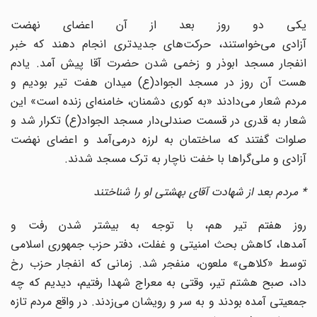
یکی دو روز بعد از آن اعضای نهضت
آزادی می‌خواستند، حرکت‌های جدیدتری انجام دهند که خبر
انفجار مسجد ابوذر و زخمی شدن حضرت آقا پیش آمد. یادم
هست آن روز در مسجد الجواد(ع) میدان هفت تیر بودیم و
مردم شعار می‌دادند «به کوری دشمنان، خامنه‌ای زنده است» این
شعار به قدری در قسمت صندلی‌دار مسجد الجواد(ع) تکرار شد و
صلوات گفتند که ساختمان به لرزه درمی‌آمد و اعضای نهضت
آزادی و ملی‌گراها با خفت ناچار به ترک مسجد شدند.
* مردم بعد از شهادت آقای بهشتی او را شناختند
روز هفتم تیر هم، با توجه به بیشتر شدن رفت و
آمدها، کاهش بحث امنیتی و غفلت، دفتر حزب جمهوری اسلامی
توسط «کلاهی» ملعون، منفجر شد. زمانی که انفجار حزب رخ
داد، صبح هشتم تیر، وقتی به معراج شهدا رفتیم، دیدیم که چه
جمعیتی آمده بودند و به سر و رویشان می‌زدند. در واقع مردم تازه