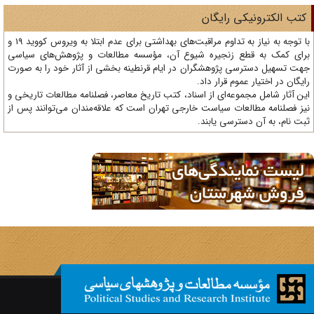
تب الکترونیکی رایگان
با توجه به نیاز به تداوم مراقبت‌های بهداشتی برای عدم ابتلا به ویروس کووید 19 و
ای کمک به قطع زنجیره شیوع آن، مؤسسه مطالعات و پژوهش‌های سیاسی
ت تسهیل دسترسی پژوهشگران در ایام قرنطینه بخشی از آثار خود را به صورت
یگان در اختیار عموم قرار داد.
ن آثار شامل مجموعه‌ای از اسناد، کتب تاریخ معاصر، فصلنامه‌ مطالعات تاریخی و
ز فصلنامه مطالعات سیاست خارجی تهران است که علاقه‌مندان می‌توانند پس از
ت نام، به آن دسترسی یابند.