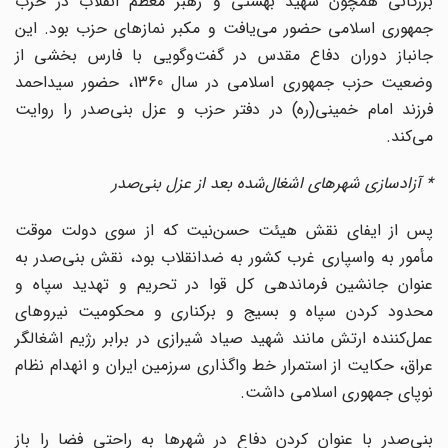
بزرگانی همچون شهید بهشتی و رهبر معظم انقلاب در حزب
جمهوری اسلامی حضور می‌یافت و مکبر نمازهای حزب بود. این
جانباز دوران دفاع مقدس در گفت‌وگویی با فارس بخشی از
وضعیت حزب جمهوری اسلامی در سال 1360، حضور سیداحمد
فرزند امام خمینی(ره) در دفتر حزب و عزل بنی‌صدر را روایت
می‌کند.
* آزادسازی شهرهای اشغال‌شده بعد از عزل بنی‌صدر
پس از ایفای نقش هیئت حسن‌نیت که از سوی دولت موقت
مأمور به واسپاری غرب کشور به ضدانقلاب بود، نقش بنی‌صدر به
عنوان جانشین فرماندهی کل قوا در تحریم و تهدید سپاه و
محدود کردن سپاه و بسیج و برکناری و محکومیت نیروهای
عمل‌کننده ارتش مانند شهید صیاد شیرازی در برابر رژیم اشغالگر
عراق، حکایت از استمرار خط واگذاری سرزمین ایران و انهدام نظام
نوپای جمهوری اسلامی داشت.
بنی‌صدر با عنوان کردن دفاع در شهرها به راحتی فضا را باز