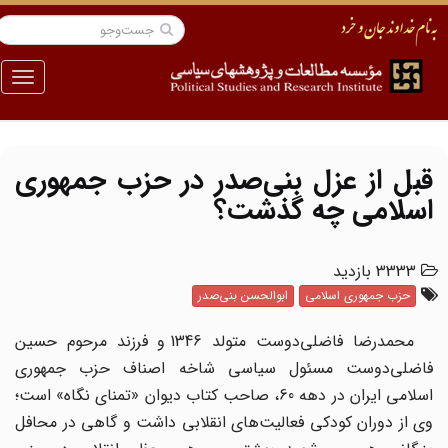
منو
قبل از عزل بنی‌صدر در حزب جمهوری
اسلامی چه گذشت؟
3333 بازدید
حزب جمهوری اسلامی
ابوالحسن بنی‌صدر
محمدرضا فاضلی‌دوست متولد 1346 و فرزند مرحوم حسین
فاضلی‌دوست مسئول سیاسی شاخه اصناف حزب جمهوری
اسلامی ایران در دهه 60، صاحب کتاب دیوان «تمنای نگاه» است؛
وی از دوران کودکی فعالیت‌های انقلابی داشت و گاهی در محافل