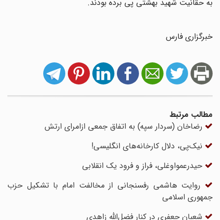
به حقانیت شهید بهشتی پی برده بودند.
خبرگزاری فارس
مطالب مرتبط
رضاخان (سردار سپه) به اتفاق جمعی ازامرای ارتش
نیک‌پی، دلال کارخانه‌های انگلیسی!
حیدرعمواوغلی، فراز و فرود یک انقلابی
روایت هاشمی رفسنجانی از مخالفت امام با تشکیل حزب
جمهوری اسلامی
شعبان جعفری در کنار فضل‌الله زاهدی