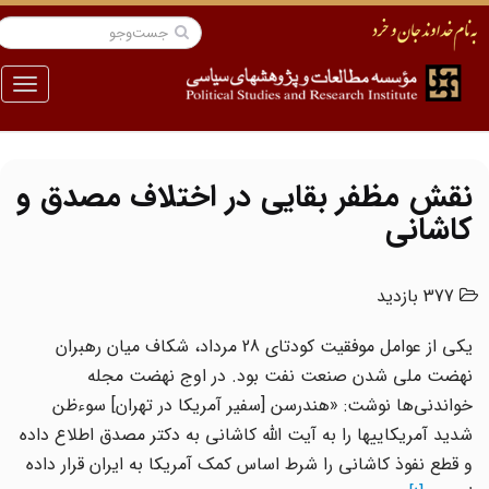
منو
نقش مظفر بقایی در اختلاف مصدق و
کاشانی
377 بازدید
یکی از عوامل موفقیت کودتای 28 مرداد، شکاف میان رهبران
نهضت ملی شدن صنعت نفت بود. در اوج نهضت مجله
خواندنی‌ها نوشت: «هندرسن [سفیر آمریکا در تهران] سوءظن
شدید آمریکاییها را به آیت الله کاشانی به دکتر مصدق اطلاع داده
و قطع نفوذ کاشانی را شرط اساس کمک آمریکا به ایران قرار داده