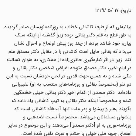
تاریخ: 17 /5 /1329
بیانیه‌ای که از طرف کاشانی خطاب به روزنامه‌نویسان صادر گردیده
به طور قطع به قلم دکتر بقائی بوده زیرا گذشته از اینکه سبک
بیان، خود شاهد بوده، از چند روز پیش اوضاع و احوال نشان
می‌داد که بقائی مایل است کاشانی را در مقابل دکتر مصدق علم
کند. زیرا در اثر کناره‌گیری حائری‌زاده از همکاری، به عنوان کسالت
در ایام اخیر، دکتر مصدق متوجه اغراض شخصی دکتر بقائی و
مکی شده و به همین جهت قدری در لحن خودشان نسبت به این
دو نفر (مخصوصاً بقائی و روزنامه‌های منتسب به او) تغییراتی
داده‌اند. دکتر مصدق از اقدام اخیر دکتر بقائی خیلی خشمگین
شده و مخصوصاً اینکه دکتر بقائی به تیپ کاشانی یاد داده که
بگویند رهبر و پیشوا و پدر ملت تنها آیت‌الله کاشانی است که
پیشوای مسلمانان می‌باشد. مخصوصاً نسبت لامذهبی و
روزنامه‌خوری به او [دکتر مصدق] می‌دهند و این موضوع در سایر
اعضای جبهه ملی خیلی با خشم و نفرت تلقی شده است.