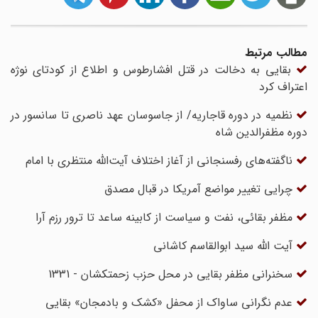
مطالب مرتبط
بقایی به دخالت در قتل افشارطوس و اطلاع از کودتای نوژه
اعتراف کرد
نظمیه در دوره قاجاریه/ از جاسوسان عهد ناصری تا سانسور در
دوره مظفرالدین شاه
ناگفته‌های رفسنجانی از آغاز اختلاف آیت‌الله منتظری با امام
چرایی تغییر مواضع آمریکا در قبال مصدق
مظفر بقائی، نفت و سیاست از کابینه ساعد تا ترور رزم آرا
آیت الله سید ابوالقاسم کاشانی
سخنرانی مظفر بقایی در محل حزب زحمتکشان - 1331
عدم نگرانی ساواک از محفل «کشک و بادمجان» بقایی