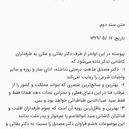
متن سند دوم:
تاریخ: 17 /5 /1329
پیوسته در این اواخر از طرف دکتر بقائی و مکی به طرفداران
کاشانی تذکر داده می‌شود که:
1- دکتر مصدق مذهب درستی نداشته، ادای نماز و روزه و سایر
واجبات شرعی را رعایت نمی‌کند.
2- بهترین و صالح‌ترین عنصری که بتواند مملکت و کشور را از
غرقاب فنا در این دنیای فعلی و بحرانی نجات دهد همانا فقط و
فقط سید ضیاء‌الدین طباطبائی خواهد بود و بس.
٣- بهترین و عاقل‌ترین رویه آن است که عموم طرفداران اقلیت و
فدائیان کاشانی سید ابوالقاسم را غم‌خوار و پدر ملت بدانند.
این موضوعات خشم فراوان دکتر مصدق را نسبت به دکتر بقائی و