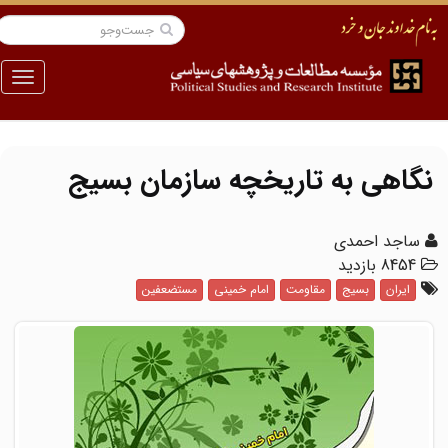
منو
نگاهی به تاریخچه سازمان بسیج
ساجد احمدی
8454 بازدید
ایران
بسیج
مقاومت
امام خمینی
مستضعفین