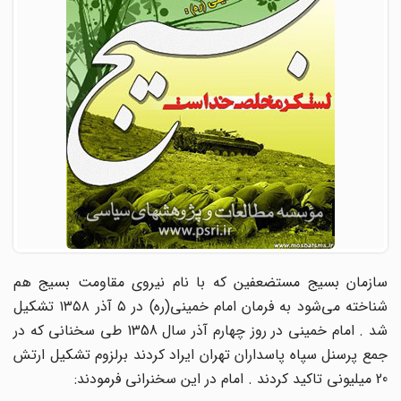
سازمان بسیج مستضعفین که با نام نیروی مقاومت بسیج هم
شناخته می‌شود به فرمان امام خمینی(ره) در ۵ آذر ۱۳۵۸ تشکیل
شد . امام خمینی در روز چهارم آذر سال 1358 طی سخنانی که در
جمع پرسنل سپاه پاسداران تهران ایراد کردند برلزوم تشکیل ارتش
20 میلیونی تاکید کردند . امام در این سخنرانی فرمودند: