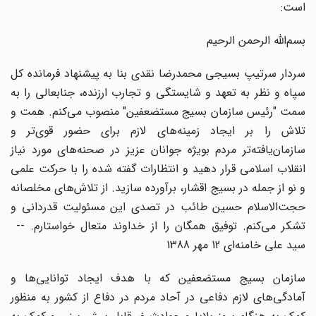
است:
بسم‌الله الرحمن الرحیم
سردار سرتیپ بسیجی محمدرضا نقدی بنا به پیشنهاد فرمانده کل
سپاه و نظر به تعهد و شایستگی و تجارب ارزنده، جنابعالی را به
سمت "رئیس سازمان بسیج مستضعفین" منصوب می‌کنم. همت و
تلاش را بر ایجاد زمینه‌های لازم برای حضور قوی‌تر و
سازمان‌یافته‌تر مردم بویژه جوانان عزیز در صحنه‌های مورد نیاز
انقلاب اسلامی قرار دهید و انتظارات گفته شده را با حرکت علمی
و نو از جمله در بسیج اقشار، برآورده سازید. از تلاش‌های مخلصانه
حجت‌الاسلام حسین طائب در تصدی این مسئولیت قدردانی و
تشکر می‌کنم. توفیق همگان را از خداوند متعال خواستارم. --
سید علی خامنه‌ای 12 مهر 1388
سازمان بسیج مستضعفین که با هدف ایجاد توانایی‌ها و
آمادگی‌های لازم دفاعی در آحاد مردم در دفاع از کشور به منظور