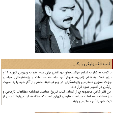
تب الکترونیکی رایگان
با توجه به نیاز به تداوم مراقبت‌های بهداشتی برای عدم ابتلا به ویروس کووید 19 و
ای کمک به قطع زنجیره شیوع آن، مؤسسه مطالعات و پژوهش‌های سیاسی
ت تسهیل دسترسی پژوهشگران در ایام قرنطینه بخشی از آثار خود را به صورت
یگان در اختیار عموم قرار داد.
ن آثار شامل مجموعه‌ای از اسناد، کتب تاریخ معاصر، فصلنامه‌ مطالعات تاریخی و
ز فصلنامه مطالعات سیاست خارجی تهران است که علاقه‌مندان می‌توانند پس از
ت نام، به آن دسترسی یابند.