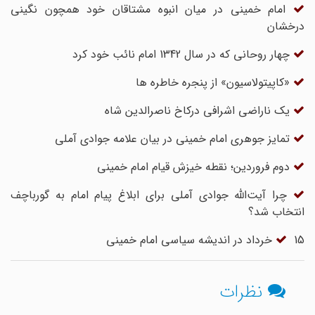
امام خمینی در میان انبوه مشتاقان خود همچون نگینی
درخشان
چهار روحانی که در سال 1342 امام نائب خود کرد
«کاپیتولاسیون» از پنجره خاطره ها
یک ناراضی اشرافی درکاخ ناصرالدین شاه
تمایز جوهری امام خمینی در بیان علامه جوادی آملی
دوم فروردین؛ نقطه خیزش قیام امام خمینی
چرا آیت‌الله جوادی آملی برای ابلاغ پیام امام به گورباچف
انتخاب شد؟
‌ 15 خرداد در اندیشه سیاسی امام خمینی
نظرات