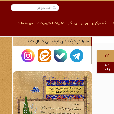
ا
نگاه دیگران
رجال
روزنگار
نشریات الکترونیک
درباره ما
ما را در شبکه‌های اجتماعی دنبال کنید
03
تیر
1399