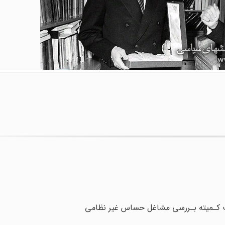
 کـمیته‌ بـررسی‌ مشاغل حساس غیر نظامی