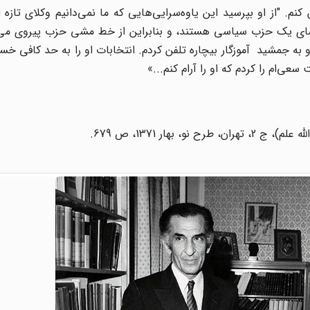
نم. "از او بپرسید این یاوه‌سرایی‌هایی که ما نمی‌دانیم وکلای تازه 
ای یک حزب سیاسی هستند، و بنابراین از خط مشی حزب پیروی می‌کن
و به جمشید آموزگار بیچاره تلفن کردم. انتخابات او را به حد کافی خست
عی‌ام را کردم که او را آرام کنم...»
نو،‌ بهار 1371، ص 679.