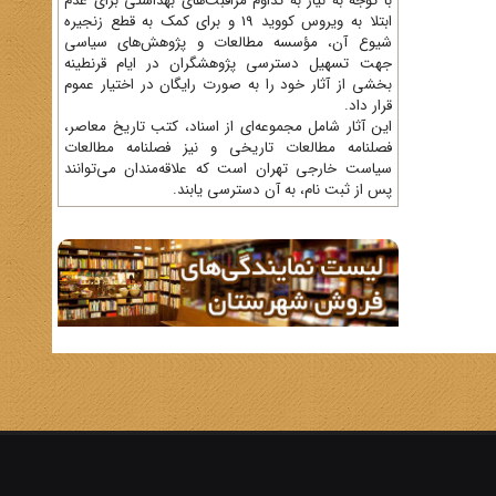
با توجه به نیاز به تداوم مراقبت‌های بهداشتی برای عدم
ابتلا به ویروس کووید 19 و برای کمک به قطع زنجیره
شیوع آن، مؤسسه مطالعات و پژوهش‌های سیاسی
جهت تسهیل دسترسی پژوهشگران در ایام قرنطینه
بخشی از آثار خود را به صورت رایگان در اختیار عموم
قرار داد.
این آثار شامل مجموعه‌ای از اسناد، کتب تاریخ معاصر،
فصلنامه‌ مطالعات تاریخی و نیز فصلنامه مطالعات
سیاست خارجی تهران است که علاقه‌مندان می‌توانند
پس از ثبت نام، به آن دسترسی یابند.