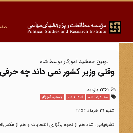
صفح
توبیخ جمشید آموزگار توسط شاه
وقتی وزیر کشور نمی داند چه حرفی را
2362 بازدید
محمدرضا شاه
اسداله علم
جمشید آموزگار
شنبه 31 خرداد 1354
«شرفیابی. شاه هم از نحوه برگزاری انتخابات و هم از عکس‌ال