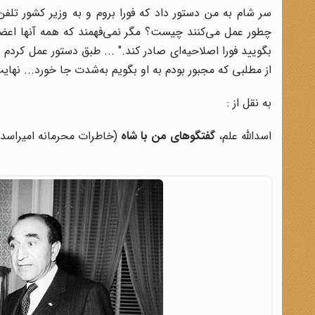
سر شام به من دستور داد که فورا بروم و به وزیر کشور تلفن ک
چطور عمل می‌کنند چیست؟ مگر نمی‌فهمند که همه آنها اعض
بگویید فورا اصلاحیه‌ای صادر کند." ... طبق دستور عمل کردم 
از مطلبی که مجبور بودم به او بگویم به‌شدت جا خورد... نهایت س
به نقل از :
اسدالله علم،
گفتگوهای من با شاه
(خاطرات محرمانه امیراسدالله علم)، ج 2، تهران، طرح 