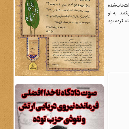
انتخاب‌شده
ند. به او
ه کرده بود