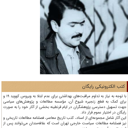
تب الکترونیکی رایگان
با توجه به نیاز به تداوم مراقبت‌های بهداشتی برای عدم ابتلا به ویروس کووید 19 و
ای کمک به قطع زنجیره شیوع آن، مؤسسه مطالعات و پژوهش‌های سیاسی
ت تسهیل دسترسی پژوهشگران در ایام قرنطینه بخشی از آثار خود را به صورت
یگان در اختیار عموم قرار داد.
ن آثار شامل مجموعه‌ای از اسناد، کتب تاریخ معاصر، فصلنامه‌ مطالعات تاریخی و
ز فصلنامه مطالعات سیاست خارجی تهران است که علاقه‌مندان می‌توانند پس از