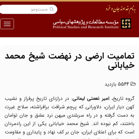
منو
تمامیت ارضی در نهضت شیخ محمد
خیابانی
5544 بازدید
روه تاریخ،
امیر نعمتی لیمائی
: در درازنای تاریخ پرفراز و نشیب
کهن دیار ایران، دلاورانی که پرچم شرافت برافراشته، سلاح غیرت
به دست گرفته و در راه سربلندی میهن نرد عشق و جان توامان
باختند، کم نبوده اند. شیخ محمد خیابانی یکی از این رادمردان
است که برای اعتلای ایران، جان بر کف نهاد و پایداری و مقاومت