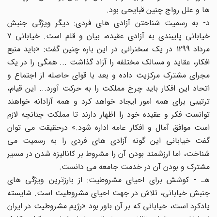
ها و علل رواج چنین قبایحی بود.
د- به رسمیت شناختن آزادی های فردی: دیگر ویژگی جنبش
خیابانی پایبندی به آزادی عقیده، بیان و قلم است. خیابانی 7
مرداد 1299 در یک سخنرانی در این باره چنین گفت: «باید منبع
افکار، عقاید و مسالک مختلفه را آزاد گذاشت ... همگی‏ را در یک
مجرای مشترک مرکزیت داده و بعد با قوای حاصله از اجتماع و
اتحاد این افکار باید چرخ مملکت را به حرکت آورد... این قیام،
ترتیبی برای همه امور ایجاد خواهد کرد و همه آزادانه‏ خواهند
توانست فکر و عقیده خود را اظهار دارند تا مملکت چنانچه لازم‏
است موافق آمال و افکار عامه اداره شود.» درحقیقت می توان
گفت خیابانی این گونه آزادی های فردی را به رسمیت می
شناخت، اما ارزشمند بودن آن را مشروط بر کانالیزه شدن در مسیر
مشترک و بودن آن در خدمت جامعه می دانست.
هـ - کوشش برای احیای مشروطیت: از بارزترین ویژگی های
جنبش خیابانی، تلاش در جهت احیای مشروطیت است. شایسته
یادکرد است، خیابانی که بر آن باور بود «رژیم مشروطیت در ایران