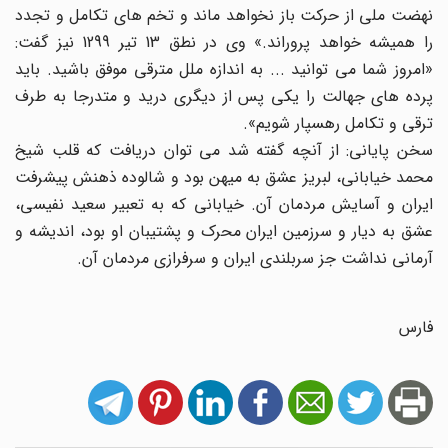
نهضت ملی از حرکت باز نخواهد ماند و تخم های تکامل و تجدد
را همیشه خواهد پروراند.» وی در نطق 13 تیر 1299 نیز گفت:
«امروز شما می توانید ... به اندازه ملل مترقی موفق باشید. باید
پرده های جهالت را یکی پس از دیگری درید و متدرجا به طرف
ترقی و تکامل رهسپار شویم».
سخن پایانی: از آنچه گفته شد می توان دریافت که قلب شیخ
محمد خیابانی، لبریز عشق به میهن بود و شالوده ذهنش پیشرفت
ایران و آسایش مردمان آن. خیابانی که به تعبیر سعید نفیسی،
عشق به دیار و سرزمین ایران محرک و پشتیبان او بود، اندیشه و
آرمانی نداشت جز سربلندی ایران و سرفرازی مردمان آن.
فارس