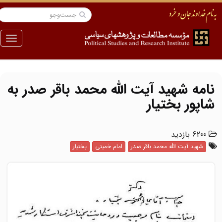
منو
نامه شهید آیت الله محمد باقر صدر به
شاپور بختیار
6200 بازدید
شهید آیت الله محمد باقر صدر
امام خمینی
بختیار