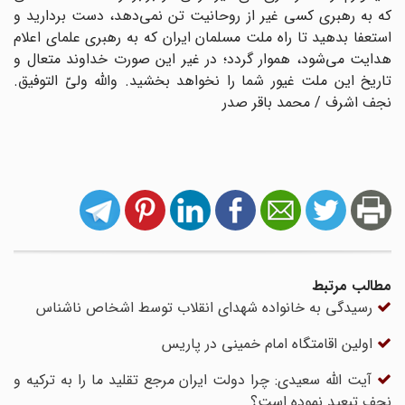
که به رهبری کسی غیر از روحانیت تن نمی‌دهد، دست بردارید و
استعفا بدهید تا راه ملت مسلمان ایران که به رهبری علمای اعلام
هدایت می‌شود، هموار گردد؛ در غیر این صورت خداوند متعال و
تاریخ این ملت غیور شما را نخواهد بخشید. والله ولیّ التوفیق.
نجف اشرف / محمد باقر صدر
مطالب مرتبط
رسیدگی به خانواده شهدای انقلاب توسط اشخاص ناشناس
اولین اقامتگاه امام خمینی در پاریس
آیت الله سعیدی: چرا دولت ایران مرجع تقلید ما را به ترکیه و
نجف تبعید نموده است؟