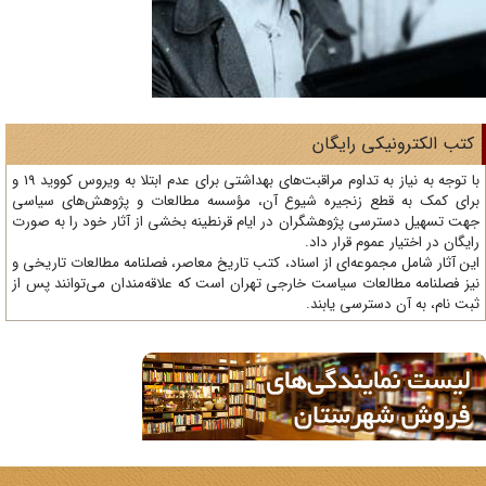
تب الکترونیکی رایگان
با توجه به نیاز به تداوم مراقبت‌های بهداشتی برای عدم ابتلا به ویروس کووید 19 و
ای کمک به قطع زنجیره شیوع آن، مؤسسه مطالعات و پژوهش‌های سیاسی
ت تسهیل دسترسی پژوهشگران در ایام قرنطینه بخشی از آثار خود را به صورت
یگان در اختیار عموم قرار داد.
ن آثار شامل مجموعه‌ای از اسناد، کتب تاریخ معاصر، فصلنامه‌ مطالعات تاریخی و
ز فصلنامه مطالعات سیاست خارجی تهران است که علاقه‌مندان می‌توانند پس از
ت نام، به آن دسترسی یابند.