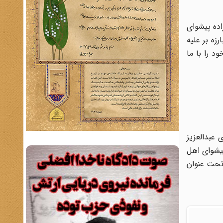
ی‌زاده پیشوای
زه بر علیه
 را با ما
عبدالعزیز
پیشوای اهل
 تحت عنوان