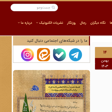
ا
نگاه دیگران
رجال
روزنگار
نشریات الکترونیک
درباره ما
ما را در شبکه‌های اجتماعی دنبال کنید
14
بهمن
1403