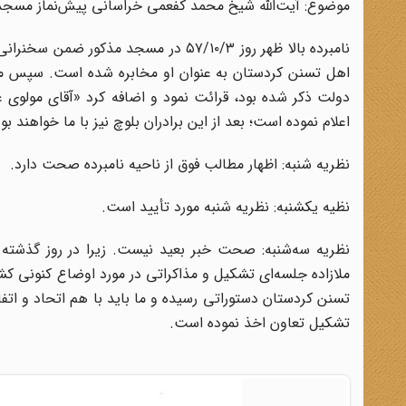
موضوع: آیت‌الله شیخ محمد کفعمی خراسانی پیش‌نماز مسجد
نامبرده بالا ظهر روز ۵۷/۱۰/۳ در مسجد 
اهل تسنن کردستان به عنوان او مخابره شده است. سپس متن ت
دولت ذکر شده بود، قرائت نمود و اضافه کرد «آقای مولوی 
اعلام نموده است؛ بعد از این برادران بلوچ نیز با ما خواهند بو
نظریه شنبه: اظهار مطالب فوق از ناحیه نامبرده صحت دارد.
نظیه یکشنبه: نظریه شنبه مورد تأیید است.
نظریه سه‌شنبه: صحت خبر بعید نیست. زیرا در روز گذشته 
ملازاده جلسه‌ای تشکیل و مذاکراتی در مورد اوضاع کنونی کشو
تسنن کردستان دستوراتی رسیده و ما باید با هم اتحاد و اتفا
تشکیل تعاون اخذ نموده است.