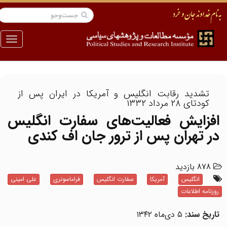
منو
تشدید رقابت انگلیس و آمریکا در ایران پس از
کودتای ۲۸ مرداد ۱۳۳۲
افزایش فعالیت‌های سفارت انگلیس
در تهران پس از ترور جان اف کندی
878 بازدید
انگلیس
آمریکا
سفارت انگلیس
فراماسونری
علی امینی
روزنامه اطلاعات
تاریخ سند:
۵ دی‌ماه ۱۳۴۲