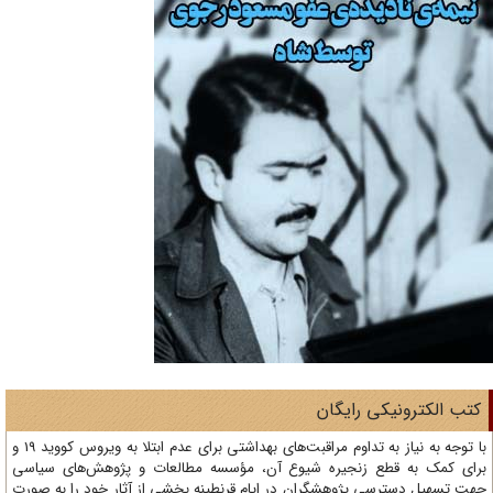
تب الکترونیکی رایگان
با توجه به نیاز به تداوم مراقبت‌های بهداشتی برای عدم ابتلا به ویروس کووید 19 و
ای کمک به قطع زنجیره شیوع آن، مؤسسه مطالعات و پژوهش‌های سیاسی
ت تسهیل دسترسی پژوهشگران در ایام قرنطینه بخشی از آثار خود را به صورت