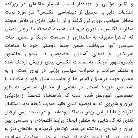
و نقش مؤثری را عهده‌دار است. انتشار مقاله‌ای در روزنامه
اطلاعات دایر به تجلیل از دیپلماسی انگلیس* نیز مورد بحث
محافل سیاسی تهران قرار گرفته و آن را دلیل بارزی بر تلاش مجدد
سفارت انگلیس در تهران می‌دانند. شنیده شده که دکتر علی امینی
که ظاهراً معروف به جانبداری از سیاست امریکا و مجری نیّات
سیاسی آنها می‌باشد، ضمن حفظ دوستی خود با مقامات
امریکایی و ادعای آشنایی خصوصی با لیندون جانسون
رئیس‌جمهور آمریکا، به مقامات انگلیس بیش از پیش نزدیک شده
و منتظر حوادث و تحولات سیاسی بزرگی در ایران است، و به
همین جهت بر میزان تماس‌ها و جلسات منزل خود و ملاقات با
اشخاص افزوده است. در بعضی از محافل سیاسی به طور
خصوصی اظهارنظر شده است که شاهنشاه شخصاً از نزدیکی
ایران و شوروی که به توصیه کندی فقید صورت گرفته بود، استقبال
نکرده و قلباً از این روش بیمناک بوده‌اند، و در نتیجه پس از قتل
کندی که گام‌هایی به منظور ایجاد روابط اقتصادی و سیاسی بین
ایران و شوروی برداشته می‌شد، کوتاه‌تر گردیده و علاقه‌ای نیز به
ادامه این راه نشان داده نمی‌شود، و حتی موضوع مسافرت