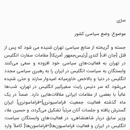
سرّی
موضوع: وضع سیاسی کشور
جسته و گریخته از منابع سیاسی تهران شنیده می شود که پس از
قتل [جان اف] کندی [رئیس‌جمهور آمریکا] مقامات سفارت انگلیس
در تهران به فعالیت‌های سیاسی خود افزوده و سعی می‌کنند
وابستگان به سیاست انگلیس در ایران را به رهبری سیاسی مجدد
انگلیس در دنیا و بالاخص خاورمیانه امیدوار سازند و حتی شنیده
می‌شود که سر دنیس رایت سفیرکبیر انگلیس در تهران، شب‌ها
غالباً با بعضی از مقامات ایرانی ملاقات‌هایی دارد. ضمناً در یک
ماه گذشته فعالیت جمعیت فراماسیونری[=فراماسونری] ایران
گسترش یافته و جلسات آنان مرتباً تشکیل می‌گردد، و حسین علاء
وزیر سابق دربار شاهنشاهی، در فعالیت‌های وابستگان سیاست
انگلیس در ایران و فعالیت فراماسیون‌ها[=فراماسون‌ها] کاملاً وارد