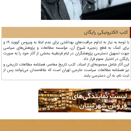
تب الکترونیکی رایگان
با توجه به نیاز به تداوم مراقبت‌های بهداشتی برای عدم ابتلا به ویروس کووید 19 و
ای کمک به قطع زنجیره شیوع آن، مؤسسه مطالعات و پژوهش‌های سیاسی
ت تسهیل دسترسی پژوهشگران در ایام قرنطینه بخشی از آثار خود را به صورت
یگان در اختیار عموم قرار داد.
ن آثار شامل مجموعه‌ای از اسناد، کتب تاریخ معاصر، فصلنامه‌ مطالعات تاریخی و
ز فصلنامه مطالعات سیاست خارجی تهران است که علاقه‌مندان می‌توانند پس از
ت نام، به آن دسترسی یابند.