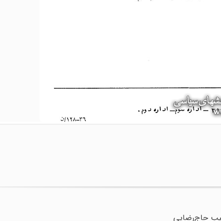
یب حاج‌رضایی