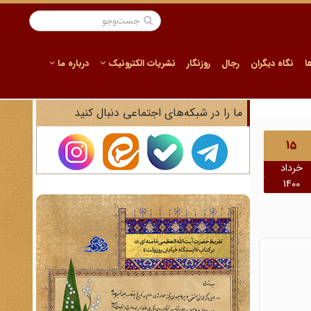
ا
نگاه دیگران
رجال
روزنگار
نشریات الکترونیک
درباره ما
ما را در شبکه‌های اجتماعی دنبال کنید
15
خرداد
1400