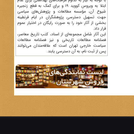
با توجه به نیاز به تداوم مراقبت‌های بهداشتی برای عدم
ابتلا به ویروس کووید 19 و برای کمک به قطع زنجیره
شیوع آن، مؤسسه مطالعات و پژوهش‌های سیاسی
جهت تسهیل دسترسی پژوهشگران در ایام قرنطینه
بخشی از آثار خود را به صورت رایگان در اختیار عموم
قرار داد.
این آثار شامل مجموعه‌ای از اسناد، کتب تاریخ معاصر،
فصلنامه‌ مطالعات تاریخی و نیز فصلنامه مطالعات
سیاست خارجی تهران است که علاقه‌مندان می‌توانند
پس از ثبت نام، به آن دسترسی یابند.