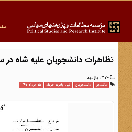
صفح
تظاهرات دانشجویان علیه شاه در سال 2
2770 بازدید
دانشجو
دانشجویان
قیام پانزده خرداد
15 خرداد 1342