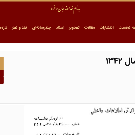
ه نخست
انتشارات
مقالات
تصاویر
اسناد
چندرسانه‌ای
نقد و نظر
تازه‌ه
134